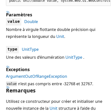
public Unit(double value, System.Web.UI.WebControls
Paramètres
Double
value
Nombre à virgule flottante double précision qui
représente la longueur du
Unit
.
UnitType
type
Une des valeurs d’énumération
UnitType
.
Exceptions
ArgumentOutOfRangeException
n’est pas compris entre -32768 et 32767.
value
Remarques
Utilisez ce constructeur pour créer et initialiser une
nouvelle instance de la
Unit
structure à l’aide du