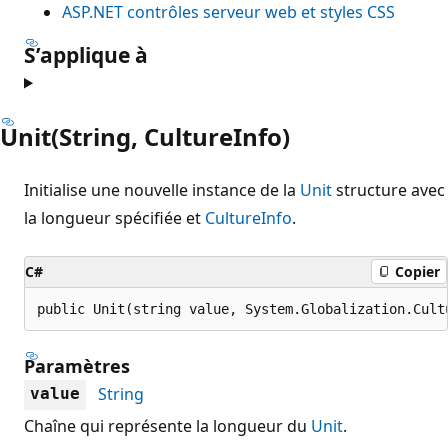
ASP.NET contrôles serveur web et styles CSS
S’applique à
Unit(String, CultureInfo)
Initialise une nouvelle instance de la
Unit
structure avec
la longueur spécifiée et
CultureInfo
.
C#
Copier
public Unit(string value, System.Globalization.Cult
Paramètres
String
value
Chaîne qui représente la longueur du
Unit
.