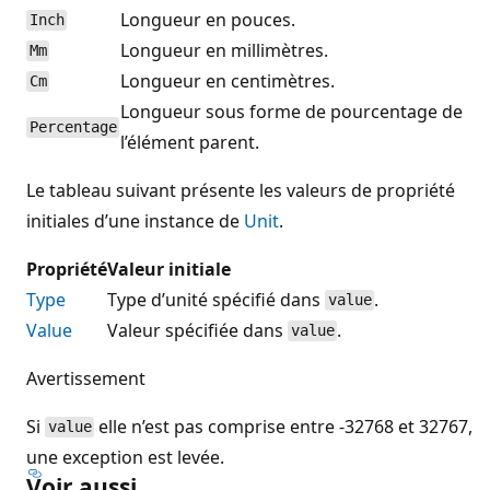
Longueur en pouces.
Inch
Longueur en millimètres.
Mm
Longueur en centimètres.
Cm
Longueur sous forme de pourcentage de
Percentage
l’élément parent.
Le tableau suivant présente les valeurs de propriété
initiales d’une instance de
Unit
.
Propriété
Valeur initiale
Type
Type d’unité spécifié dans
.
value
Value
Valeur spécifiée dans
.
value
Avertissement
Si
elle n’est pas comprise entre -32768 et 32767,
value
une exception est levée.
Voir aussi