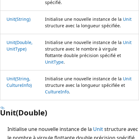
spécifié.
Unit(String)
Initialise une nouvelle instance de la
Unit
structure avec la longueur spécifiée.
Unit(Double,
Initialise une nouvelle instance de la
Unit
UnitType)
structure avec le nombre à virgule
flottante double précision spécifié et
UnitType
.
Unit(String,
Initialise une nouvelle instance de la
Unit
CultureInfo)
structure avec la longueur spécifiée et
CultureInfo
.
Unit(Double)
Initialise une nouvelle instance de la
Unit
structure avec
le nombre à virgule flottante double précision spécifié.