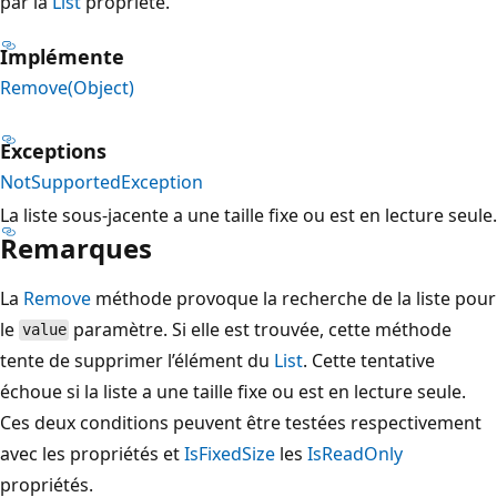
par la
List
propriété.
Implémente
Remove(Object)
Exceptions
NotSupportedException
La liste sous-jacente a une taille fixe ou est en lecture seule.
Remarques
La
Remove
méthode provoque la recherche de la liste pour
le
paramètre. Si elle est trouvée, cette méthode
value
tente de supprimer l’élément du
List
. Cette tentative
échoue si la liste a une taille fixe ou est en lecture seule.
Ces deux conditions peuvent être testées respectivement
avec les propriétés et
IsFixedSize
les
IsReadOnly
propriétés.