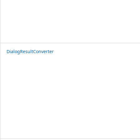
DialogResultConverter