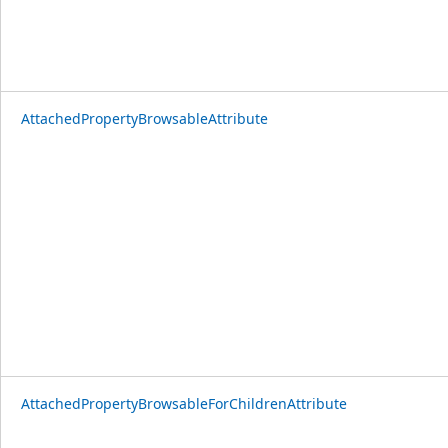
AttachedPropertyBrowsableAttribute
AttachedPropertyBrowsableForChildrenAttribute