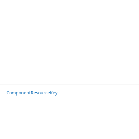
ComponentResourceKey