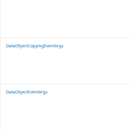
DataObjectCopyingEventArgs
DataObjectEventArgs