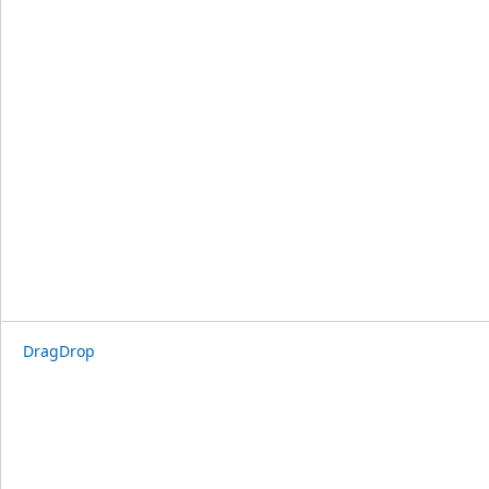
DragDrop