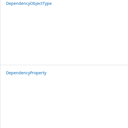
DependencyObjectType
DependencyProperty