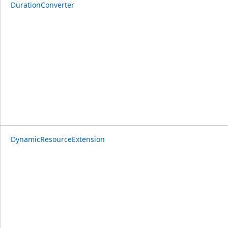
DurationConverter
DynamicResourceExtension