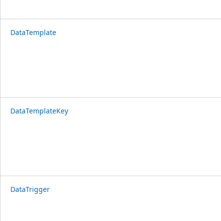
DataTemplate
DataTemplateKey
DataTrigger