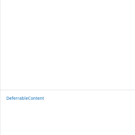
DeferrableContent