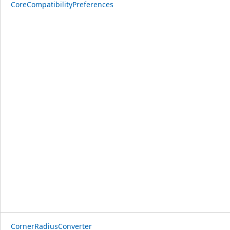
CoreCompatibilityPreferences
CornerRadiusConverter