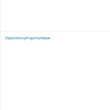
DependencyPropertyHelper