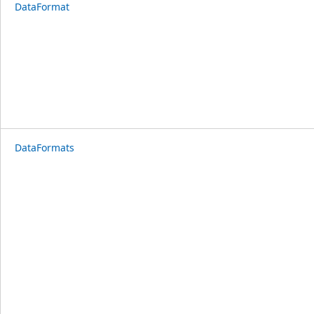
DataFormat
DataFormats