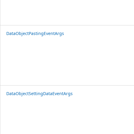
DataObjectPastingEventArgs
DataObjectSettingDataEventArgs