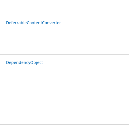
DeferrableContentConverter
DependencyObject