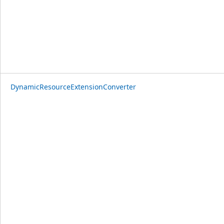
DynamicResourceExtensionConverter