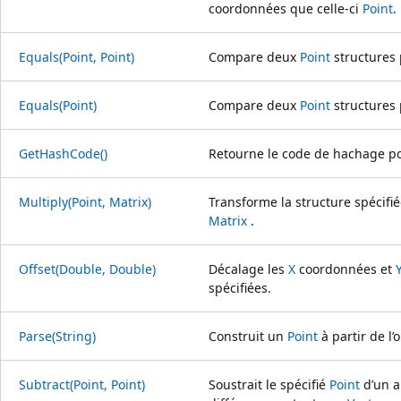
coordonnées que celle-ci
Point
.
Equals(Point, Point)
Compare deux
Point
structures p
Equals(Point)
Compare deux
Point
structures p
GetHashCode()
Retourne le code de hachage p
Multiply(Point, Matrix)
Transforme la structure spécifi
Matrix
.
Offset(Double, Double)
Décalage les
X
coordonnées et
spécifiées.
Parse(String)
Construit un
Point
à partir de l’
Subtract(Point, Point)
Soustrait le spécifié
Point
d’un a