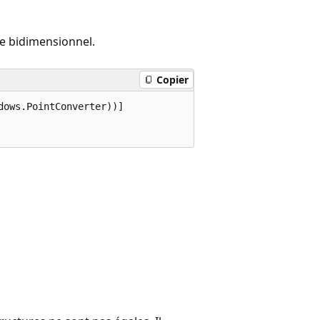
e bidimensionnel.
Copier
ows.PointConverter))]
