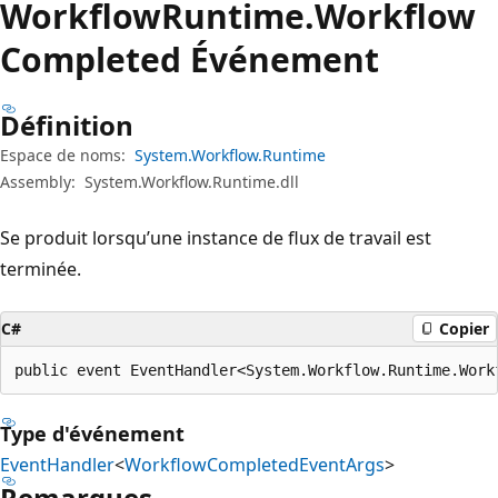
Workflow
Runtime.
Workflow
Completed Événement
Définition
Espace de noms:
System.Workflow.Runtime
Assembly:
System.Workflow.Runtime.dll
Se produit lorsqu’une instance de flux de travail est
terminée.
C#
Copier
public event EventHandler<System.Workflow.Runtime.Work
Type d'événement
EventHandler
<
WorkflowCompletedEventArgs
>
Remarques