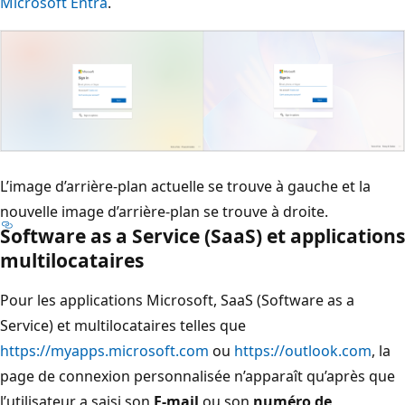
Microsoft Entra
.
L’image d’arrière-plan actuelle se trouve à gauche et la
nouvelle image d’arrière-plan se trouve à droite.
Software as a Service (SaaS) et applications
multilocataires
Pour les applications Microsoft, SaaS (Software as a
Service) et multilocataires telles que
https://myapps.microsoft.com
ou
https://outlook.com
, la
page de connexion personnalisée n’apparaît qu’après que
l’utilisateur a saisi son
E-mail
ou son
numéro de