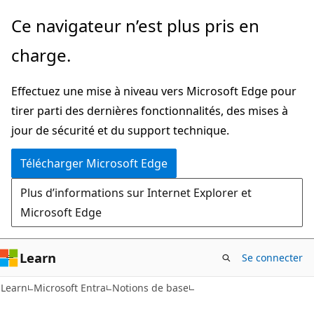
Passer
Ce navigateur n’est plus pris en
directement
charge.
au
contenu
Effectuez une mise à niveau vers Microsoft Edge pour
principal
tirer parti des dernières fonctionnalités, des mises à
jour de sécurité et du support technique.
Télécharger Microsoft Edge
Plus d’informations sur Internet Explorer et
Microsoft Edge
Learn
Se connecter
Learn
Microsoft Entra
Notions de base