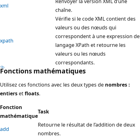
Renvoyer la version XML d’une
xml
chaîne.
Vérifie si le code XML contient des
valeurs ou des nœuds qui
correspondent à une expression de
xpath
langage XPath et retourne les
valeurs ou les nœuds
correspondants.
Fonctions mathématiques
Utilisez ces fonctions avec les deux types de
nombres :
entiers
et
floats
.
Fonction
Task
mathématique
Retourne le résultat de l’addition de deux
add
nombres.