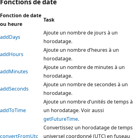
Fonctions de date
Fonction de date
Task
ou heure
Ajoute un nombre de jours à un
addDays
horodatage.
Ajoute un nombre d’heures à un
addHours
horodatage.
Ajoute un nombre de minutes à un
addMinutes
horodatage.
Ajoute un nombre de secondes à un
addSeconds
horodatage.
Ajoute un nombre d’unités de temps à
addToTime
un horodatage. Voir aussi
getFutureTime
.
Convertissez un horodatage de temps
convertFromUtc
universel coordonné (UTC) en fuseau