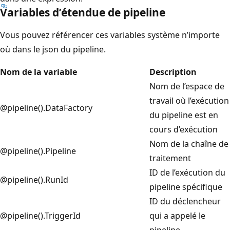
Variables d’étendue de pipeline
Vous pouvez référencer ces variables système n’importe
où dans le json du pipeline.
Nom de la variable
Description
Nom de l’espace de
travail où l’exécution
@pipeline().DataFactory
du pipeline est en
cours d’exécution
Nom de la chaîne de
@pipeline().Pipeline
traitement
ID de l’exécution du
@pipeline().RunId
pipeline spécifique
ID du déclencheur
@pipeline().TriggerId
qui a appelé le