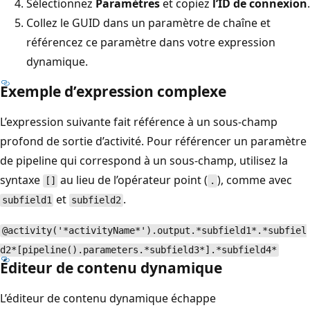
Sélectionnez
Paramètres
et copiez
l’ID de connexion
.
Collez le GUID dans un paramètre de chaîne et
référencez ce paramètre dans votre expression
dynamique.
Exemple d’expression complexe
L’expression suivante fait référence à un sous-champ
profond de sortie d’activité. Pour référencer un paramètre
de pipeline qui correspond à un sous-champ, utilisez la
syntaxe
au lieu de l’opérateur point (
), comme avec
[]
.
et
.
subfield1
subfield2
@activity('*activityName*').output.*subfield1*.*subfiel
d2*[pipeline().parameters.*subfield3*].*subfield4*
Éditeur de contenu dynamique
L’éditeur de contenu dynamique échappe