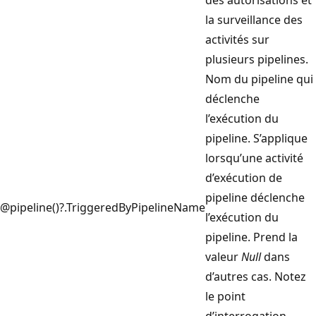
des autorisations et
la surveillance des
activités sur
plusieurs pipelines.
Nom du pipeline qui
déclenche
l’exécution du
pipeline. S’applique
lorsqu’une activité
d’exécution de
pipeline déclenche
@pipeline()?.TriggeredByPipelineName
l’exécution du
pipeline. Prend la
valeur
Null
dans
d’autres cas. Notez
le point