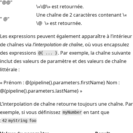
"@@"
\«\@\» est retournée.
Une chaîne de 2 caractères contenant \«
" @"
\@ \» est retournée.
Les expressions peuvent également apparaître à l’intérieur
de chaînes via
l’interpolation de chaîne
, où vous encapsulez
des expressions
. Par exemple, la chaîne suivante
@{ ... }
inclut des valeurs de paramètre et des valeurs de chaîne
littérale :
« Prénom : @{pipeline().parameters.firstName} Nom :
@{pipeline().parameters.lastName} »
L’interpolation de chaîne retourne toujours une chaîne. Par
exemple, si vous définissez
en tant que
myNumber
:
42
myString
foo