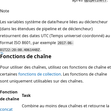
après
.
@pipeline()
Note
Les variables système de date/heure liées au déclencheur
(dans les étendues de pipeline et de déclencheur)
retournent des dates UTC (Temps universel coordonné) au
format ISO 8601, par exemple
2017-06-
.
01T22:20:00.4061448Z
Fonctions de chaîne
Pour utiliser des chaînes, utilisez ces fonctions de chaîne et
certaines
fonctions de collection
. Les fonctions de chaîne
sont uniquement utilisables sur des chaînes.
Fonction
Task
de chaîne
Combine au moins deux chaînes et retourne la
concat