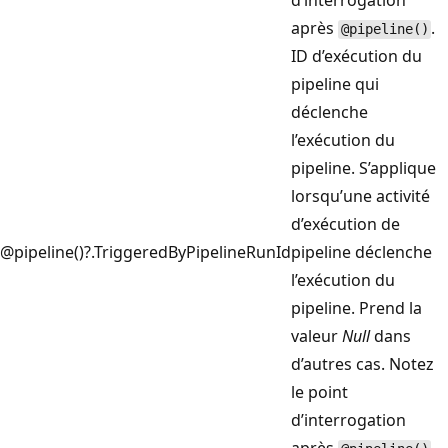
d’interrogation
après
.
@pipeline()
ID d’exécution du
pipeline qui
déclenche
l’exécution du
pipeline. S’applique
lorsqu’une activité
d’exécution de
@pipeline()?.TriggeredByPipelineRunId
pipeline déclenche
l’exécution du
pipeline. Prend la
valeur
Null
dans
d’autres cas. Notez
le point
d’interrogation