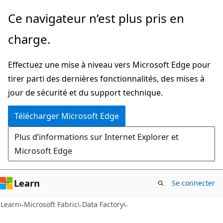
Passer
Ce navigateur n’est plus pris en
directement
charge.
au
contenu
Effectuez une mise à niveau vers Microsoft Edge pour
principal
tirer parti des dernières fonctionnalités, des mises à
jour de sécurité et du support technique.
Télécharger Microsoft Edge
Plus d’informations sur Internet Explorer et
Microsoft Edge
Learn
Se connecter
Learn
Microsoft Fabric
Data Factory