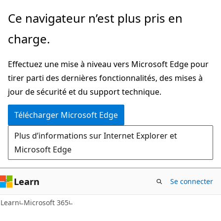
Passer
Ce navigateur n’est plus pris en
directement
charge.
au
contenu
Effectuez une mise à niveau vers Microsoft Edge pour
principal
tirer parti des dernières fonctionnalités, des mises à
jour de sécurité et du support technique.
Télécharger Microsoft Edge
Plus d’informations sur Internet Explorer et
Microsoft Edge
Learn
Se connecter
Learn
Microsoft 365