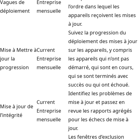
Vagues de
Entreprise
l’ordre dans lequel les
déploiement
mensuelle
appareils reçoivent les mises
à jour.
Suivez la progression du
déploiement des mises à jour
Mise à Mettre à
Current
sur les appareils, y compris
jour la
Entreprise
les appareils qui n’ont pas
progression
mensuelle
démarré, qui sont en cours,
qui se sont terminés avec
succès ou qui ont échoué.
Identifiez les problèmes de
Current
mise à jour et passez en
Mise à jour de
Entreprise
revue les rapports agrégés
l’intégrité
mensuelle
pour les échecs de mise à
jour.
Les fenêtres d’exclusion