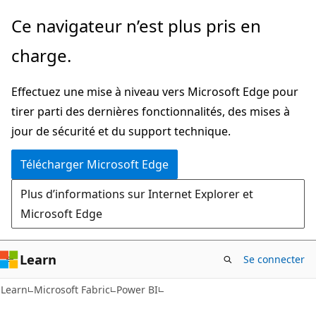
Passer
Ce navigateur n’est plus pris en
directement
charge.
au
contenu
Effectuez une mise à niveau vers Microsoft Edge pour
principal
tirer parti des dernières fonctionnalités, des mises à
jour de sécurité et du support technique.
Télécharger Microsoft Edge
Plus d’informations sur Internet Explorer et
Microsoft Edge
Learn
Se connecter
Learn
Microsoft Fabric
Power BI