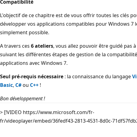
Compatibilité
L'objectif de ce chapitre est de vous offrir toutes les clés p
développer vos applications compatibles pour Windows 7 l
simplement possible.
A travers ces
6 ateliers
, vous allez pouvoir être guidé pas à
suivant les différentes étapes de gestion de la compatibilit
applications avec Windows 7.
Seul pré-requis nécessaire
: la connaissance du langage
V
Basic
,
C#
ou
C++
!
Bon développement !
> [!VIDEO https://www.microsoft.com/fr-
fr/videoplayer/embed/36fedf43-2813-4531-8d0c-71df57fdb