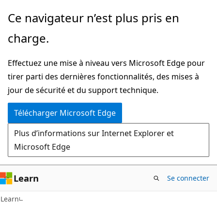
Passer
Ce navigateur n’est plus pris en
directement
charge.
au
contenu
Effectuez une mise à niveau vers Microsoft Edge pour
principal
tirer parti des dernières fonctionnalités, des mises à
jour de sécurité et du support technique.
Télécharger Microsoft Edge
Plus d’informations sur Internet Explorer et
Microsoft Edge
Learn
Se connecter
Learn