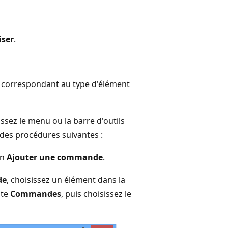
iser
.
on correspondant au type d'élément
ssez le menu ou la barre d'outils
 des procédures suivantes :
on
Ajouter une commande
.
de
, choisissez un élément dans la
ste
Commandes
, puis choisissez le