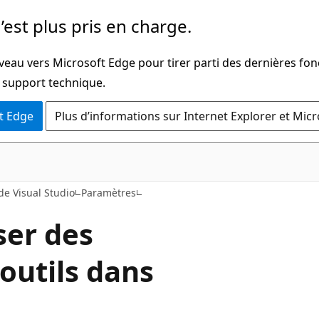
’est plus pris en charge.
veau vers Microsoft Edge pour tirer parti des dernières fon
u support technique.
t Edge
Plus d’informations sur Internet Explorer et Mic
 de Visual Studio
Paramètres
ser des
outils dans