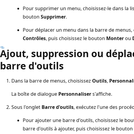
Pour supprimer un menu, choisissez-le dans la li
bouton
Supprimer
.
Pour déplacer un menu dans la barre de menus, c
Contrôles
, puis choisissez le bouton
Monter
ou
Ajout, suppression ou dépl
barre d'outils
Dans la barre de menus, choisissez
Outils
,
Personnal
La boîte de dialogue
Personnaliser
s'affiche.
Sous l'onglet
Barre d'outils
, exécutez l'une des procé
Pour ajouter une barre d'outils, choisissez le bo
barre d'outils à ajouter, puis choisissez le bouton