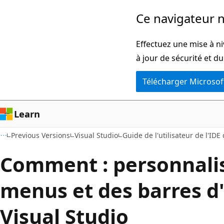
Passer
Ce navigateur n
directement
au
Effectuez une mise à ni
contenu
à jour de sécurité et d
principal
Télécharger Microsof
Learn
Previous Versions
Visual Studio
Guide de l'utilisateur de l'IDE
Comment : personnali
menus et des barres d'
Visual Studio