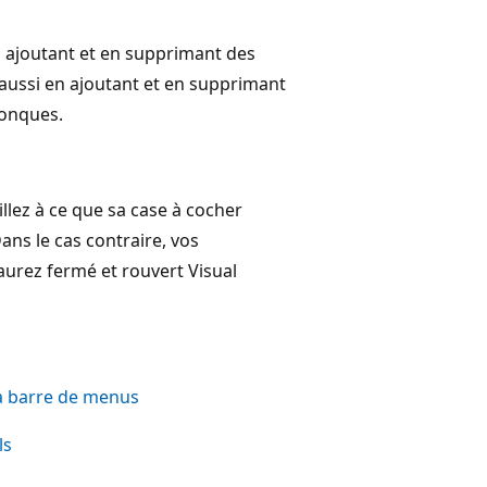
 ajoutant et en supprimant des
 aussi en ajoutant et en supprimant
onques.
llez à ce que sa case à cocher
Dans le cas contraire, vos
aurez fermé et rouvert Visual
a barre de menus
ls