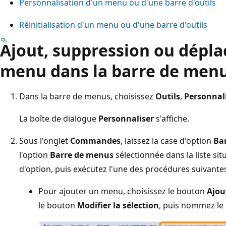
Personnalisation d'un menu ou d'une barre d'outils
Réinitialisation d'un menu ou d'une barre d'outils
Ajout, suppression ou dépl
menu dans la barre de men
Dans la barre de menus, choisissez
Outils
,
Personnal
La boîte de dialogue
Personnaliser
s'affiche.
Sous l'onglet
Commandes
, laissez la case d'option
Ba
l'option
Barre de menus
sélectionnée dans la liste si
d'option, puis exécutez l'une des procédures suivantes
Pour ajouter un menu, choisissez le bouton
Ajou
le bouton
Modifier la sélection
, puis nommez le 