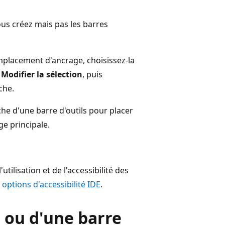
us créez mais pas les barres
mplacement d'ancrage, choisissez-la
n
Modifier la sélection
, puis
che.
he d'une barre d'outils pour placer
ge principale.
tilisation et de l'accessibilité des
 options d'accessibilité IDE
.
 ou d'une barre