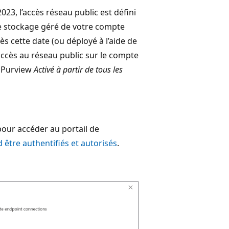
23, l’accès réseau public est défini
e stockage géré de votre compte
s cette date (ou déployé à l’aide de
’accès au réseau public sur le compte
t Purview
Activé à partir de tous les
 pour accéder au portail de
d être authentifiés et autorisés
.