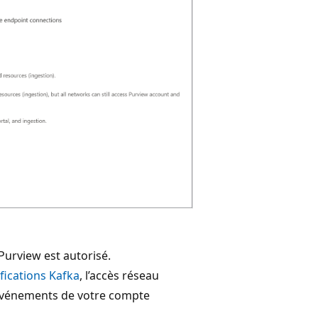
Purview est autorisé.
fications Kafka
, l’accès réseau
événements de votre compte