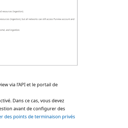
w via l’API et le portail de
activé. Dans ce cas, vous devez
estion avant de configurer des
ser des points de terminaison privés