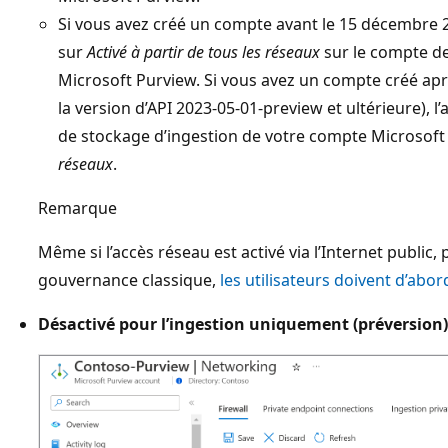
Si vous avez créé un compte avant le 15 décembre 20
sur
Activé à partir de tous les réseaux
sur le compte d
Microsoft Purview. Si vous avez un compte créé aprè
la version d’API 2023-05-01-preview et ultérieure), l
de stockage d’ingestion de votre compte Microsof
réseaux
.
Remarque
Même si l’accès réseau est activé via l’Internet public,
gouvernance classique,
les utilisateurs doivent d’abor
Désactivé pour l’ingestion uniquement (préversion)