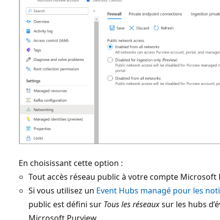
En choisissant cette option :
Tout accès réseau public à votre compte Microsoft 
Si vous utilisez un
Event Hubs managé pour les noti
public est défini sur
Tous les réseaux
sur les hubs d’
Microsoft Purview.