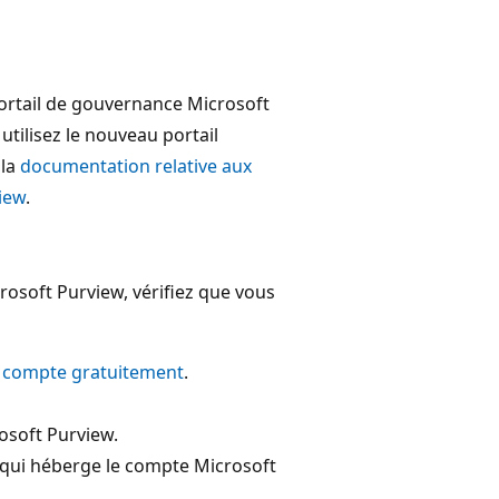
 portail de gouvernance Microsoft
s utilisez le nouveau portail
 la
documentation relative aux
view
.
osoft Purview, vérifiez que vous
 compte gratuitement
.
osoft Purview.
e qui héberge le compte Microsoft