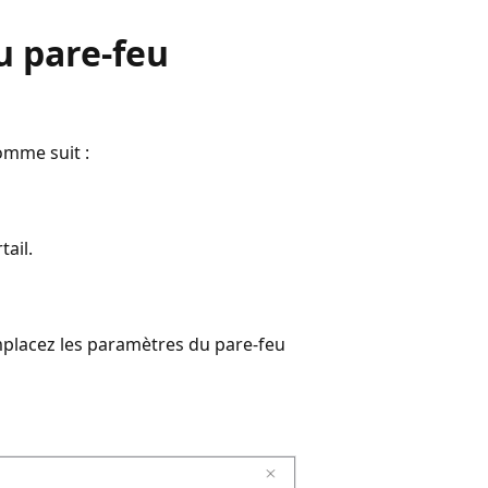
u pare-feu
omme suit :
ail.
mplacez les paramètres du pare-feu