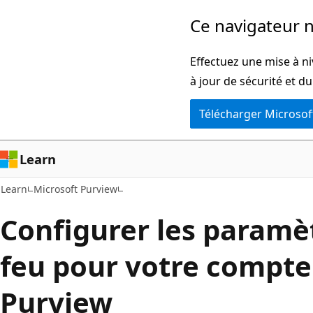
Passer
Ce navigateur n
directement
au
Effectuez une mise à ni
contenu
à jour de sécurité et d
principal
Télécharger Microsof
Learn
Learn
Microsoft Purview
Configurer les paramè
feu pour votre compte
Purview