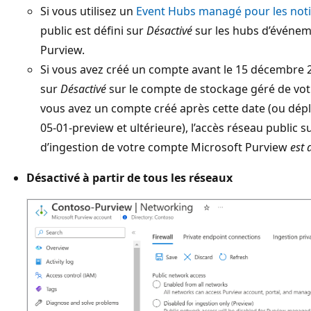
Si vous utilisez un
Event Hubs managé pour les noti
public est défini sur
Désactivé
sur les hubs d’événem
Purview.
Si vous avez créé un compte avant le 15 décembre 20
sur
Désactivé
sur le compte de stockage géré de vot
vous avez un compte créé après cette date (ou déploy
05-01-preview et ultérieure), l’accès réseau public 
d’ingestion de votre compte Microsoft Purview
est 
Désactivé à partir de tous les réseaux