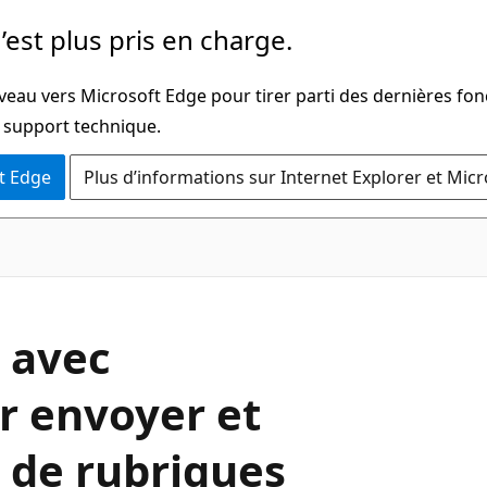
’est plus pris en charge.
veau vers Microsoft Edge pour tirer parti des dernières fon
u support technique.
t Edge
Plus d’informations sur Internet Explorer et Mic
 avec
r envoyer et
 de rubriques