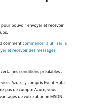
 pour pouvoir envoyer et recevoir
ubs.
vrez comment
commencer à utiliser la
yer et recevoir des messages
.
certaines conditions préalables :
services Azure, y compris Event Hubs,
vez pas de compte Azure, vous
s avantages de votre abonné MSDN