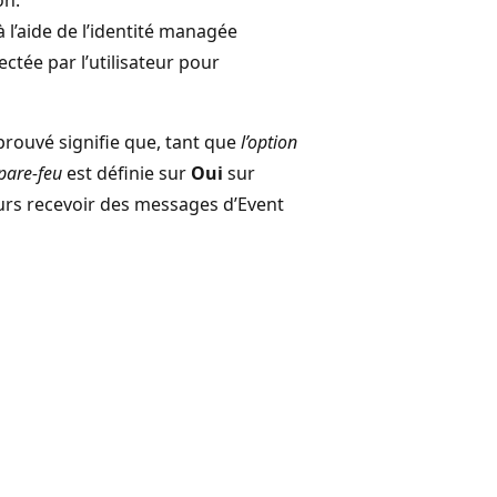
à l’aide de l’identité managée
ctée par l’utilisateur pour
prouvé signifie que, tant que
l’option
 pare-feu
est définie sur
Oui
sur
urs recevoir des messages d’Event