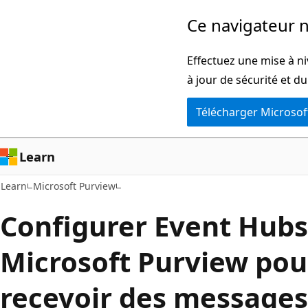
Passer
Ce navigateur n
directement
au
Effectuez une mise à ni
contenu
à jour de sécurité et d
principal
Télécharger Microsof
Learn
Learn
Microsoft Purview
Configurer Event Hubs
Microsoft Purview pou
recevoir des messages