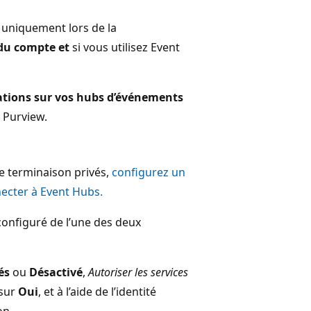
 uniquement lors de la
du compte et
si vous utilisez Event
ations sur vos hubs d’événements
t Purview.
de terminaison privés,
configurez un
necter à Event Hubs.
configuré de l’une des deux
és
ou
Désactivé
,
Autoriser les services
 sur
Oui
, et à l’aide de l’identité
on.