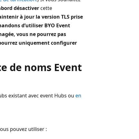
abord désactiver
cette
ntenir à jour la version TLS prise
andons d’utiliser BYO Event
nagée, vous ne pourrez pas
 pourrez uniquement configurer
ce de noms Event
bs existant avec event Hubs ou
en
us pouvez utiliser :