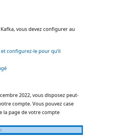
 Kafka, vous devez configurer au
t configurez-le pour qu’il
agé
décembre 2022, vous disposez peut-
 votre compte. Vous pouvez case
e la page de votre compte