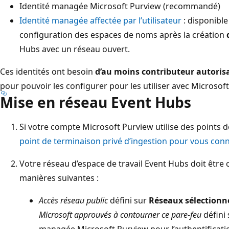
Identité managée Microsoft Purview (recommandé)
Identité managée affectée par l’utilisateur
: disponible
configuration des espaces de noms après la création
Hubs avec un réseau ouvert.
Ces identités ont besoin
d’au moins contributeur autoris
pour pouvoir les configurer pour les utiliser avec Microsof
Mise en réseau Event Hubs
Si votre compte Microsoft Purview utilise des points 
point de terminaison privé d’ingestion pour vous con
Votre réseau d’espace de travail Event Hubs doit être 
manières suivantes :
Accès réseau public
défini sur
Réseaux sélectionn
Microsoft approuvés à contourner ce pare-feu
défini
managée Microsoft Purview pour l’authentificati