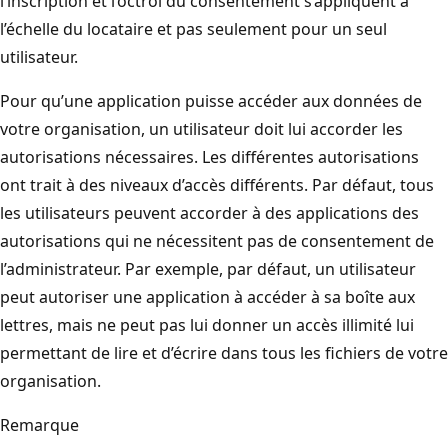
l’inscription et l’octroi du consentement s’appliquent à
l’échelle du locataire et pas seulement pour un seul
utilisateur.
Pour qu’une application puisse accéder aux données de
votre organisation, un utilisateur doit lui accorder les
autorisations nécessaires. Les différentes autorisations
ont trait à des niveaux d’accès différents. Par défaut, tous
les utilisateurs peuvent accorder à des applications des
autorisations qui ne nécessitent pas de consentement de
l’administrateur. Par exemple, par défaut, un utilisateur
peut autoriser une application à accéder à sa boîte aux
lettres, mais ne peut pas lui donner un accès illimité lui
permettant de lire et d’écrire dans tous les fichiers de votre
organisation.
Remarque