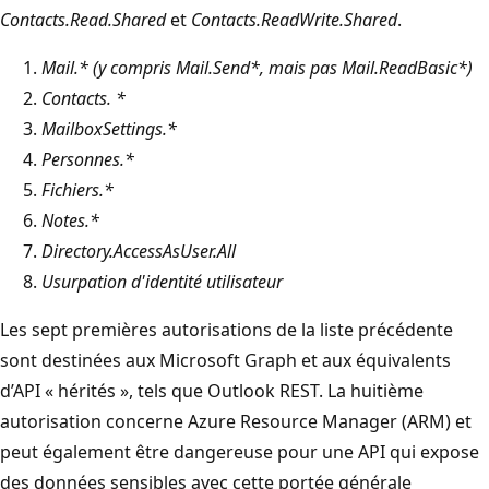
Contacts.Read.Shared
et
Contacts.ReadWrite.Shared
.
Mail.* (y compris Mail.Send*, mais pas Mail.ReadBasic*)
Contacts. *
MailboxSettings.*
Personnes.*
Fichiers.*
Notes.*
Directory.AccessAsUser.All
Usurpation d'identité utilisateur
Les sept premières autorisations de la liste précédente
sont destinées aux Microsoft Graph et aux équivalents
d’API « hérités », tels que Outlook REST. La huitième
autorisation concerne Azure Resource Manager (ARM) et
peut également être dangereuse pour une API qui expose
des données sensibles avec cette portée générale