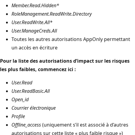
Member.Read.Hidden*
RoleManagement.ReadWrite.Directory
User.ReadWrite.All*
User.ManageCreds.All
Toutes les autres autorisations AppOnly permettant
un accès en écriture
Pour la liste des autorisations d’impact sur les risques
les plus faibles, commencez ici :
User.Read
User.ReadBasic.All
Open_id
Courrier électronique
Profile
Offline_access
(uniquement s’il est associé à d’autres
autorisations sur cette liste « plus faible risque »)