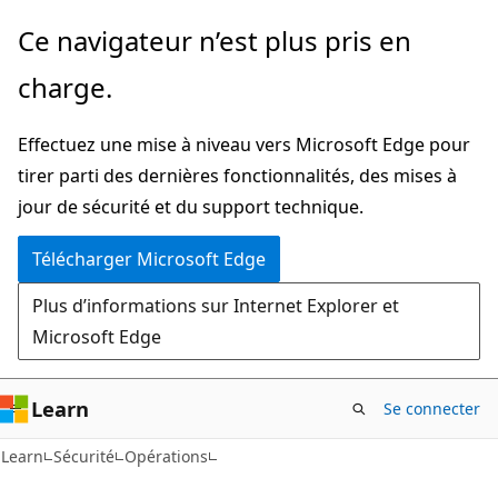
Passer
Ce navigateur n’est plus pris en
directement
charge.
au
contenu
Effectuez une mise à niveau vers Microsoft Edge pour
principal
tirer parti des dernières fonctionnalités, des mises à
jour de sécurité et du support technique.
Télécharger Microsoft Edge
Plus d’informations sur Internet Explorer et
Microsoft Edge
Learn
Se connecter
Learn
Sécurité
Opérations