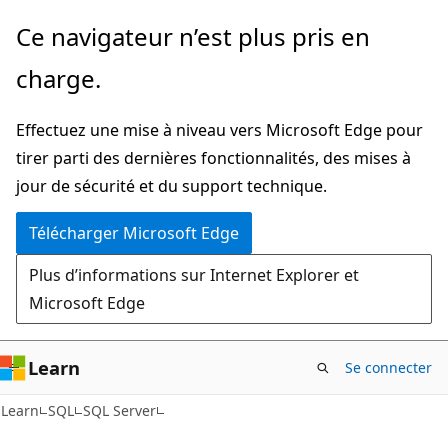
Passer
Ce navigateur n’est plus pris en
directement
charge.
au
contenu
Effectuez une mise à niveau vers Microsoft Edge pour
principal
tirer parti des dernières fonctionnalités, des mises à
jour de sécurité et du support technique.
Télécharger Microsoft Edge
Plus d’informations sur Internet Explorer et
Microsoft Edge
Learn
Se connecter
Learn
SQL
SQL Server