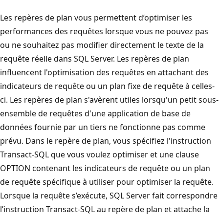
Les repères de plan vous permettent d’optimiser les
performances des requêtes lorsque vous ne pouvez pas
ou ne souhaitez pas modifier directement le texte de la
requête réelle dans SQL Server. Les repères de plan
influencent l'optimisation des requêtes en attachant des
indicateurs de requête ou un plan fixe de requête à celles-
ci. Les repères de plan s'avèrent utiles lorsqu'un petit sous-
ensemble de requêtes d'une application de base de
données fournie par un tiers ne fonctionne pas comme
prévu. Dans le repère de plan, vous spécifiez l'instruction
Transact-SQL que vous voulez optimiser et une clause
OPTION contenant les indicateurs de requête ou un plan
de requête spécifique à utiliser pour optimiser la requête.
Lorsque la requête s’exécute, SQL Server fait correspondre
l’instruction Transact-SQL au repère de plan et attache la