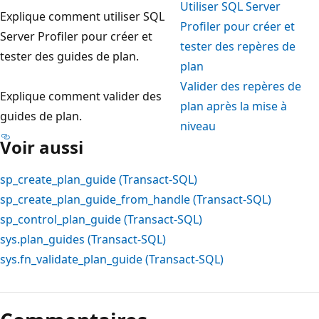
Utiliser SQL Server
Explique comment utiliser SQL
Profiler pour créer et
Server Profiler pour créer et
tester des repères de
tester des guides de plan.
plan
Valider des repères de
Explique comment valider des
plan après la mise à
guides de plan.
niveau
Voir aussi
sp_create_plan_guide (Transact-SQL)
sp_create_plan_guide_from_handle (Transact-SQL)
sp_control_plan_guide (Transact-SQL)
sys.plan_guides (Transact-SQL)
sys.fn_validate_plan_guide (Transact-SQL)