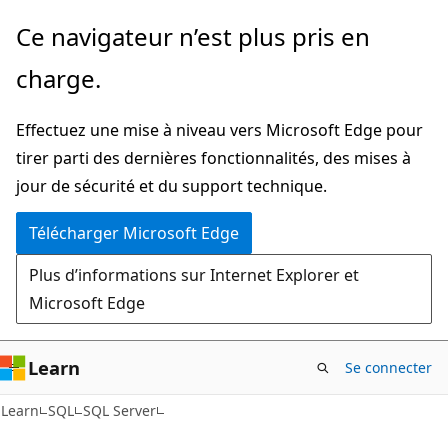
Passer
Ce navigateur n’est plus pris en
directement
charge.
au
contenu
Effectuez une mise à niveau vers Microsoft Edge pour
principal
tirer parti des dernières fonctionnalités, des mises à
jour de sécurité et du support technique.
Télécharger Microsoft Edge
Plus d’informations sur Internet Explorer et
Microsoft Edge
Learn
Se connecter
Learn
SQL
SQL Server