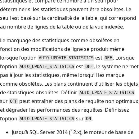
statistiques et compare ce nombre à un seuil pour
déterminer si les statistiques peuvent être obsolètes. Le
seuil est basé sur la cardinalité de la table, qui correspond
au nombre de lignes de la table ou de la vue indexée.
Le marquage des statistiques comme obsolètes en
fonction des modifications de ligne se produit même
lorsque l’option
est
. Lorsque
AUTO_UPDATE_STATISTICS
OFF
l’option
est
, le système ne met
AUTO_UPDATE_STATISTICS
OFF
pas à jour les statistiques, même lorsqu’il les marque
comme obsolètes. Les plans continuent d’utiliser les objets
de statistiques obsolètes. Définir
AUTO_UPDATE_STATISTICS
sur
peut entraîner des plans de requête non optimaux
OFF
et dégrader les performances des requêtes. Définissez
l’option
sur
.
AUTO_UPDATE STATISTICS
ON
Jusqu’à SQL Server 2014 (12.x), le moteur de base de