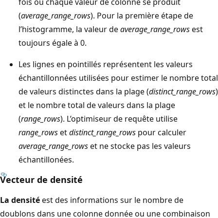
fois où chaque valeur de colonne se produit
(
average_range_rows
). Pour la première étape de
l’histogramme, la valeur de
average_range_rows
est
toujours égale à 0.
Les lignes en pointillés représentent les valeurs
échantillonnées utilisées pour estimer le nombre total
de valeurs distinctes dans la plage (
distinct_range_rows
)
et le nombre total de valeurs dans la plage
(
range_rows
). L’optimiseur de requête utilise
range_rows
et
distinct_range_rows
pour calculer
average_range_rows
et ne stocke pas les valeurs
échantillonées.
Vecteur de densité
La densité
est des informations sur le nombre de
doublons dans une colonne donnée ou une combinaison