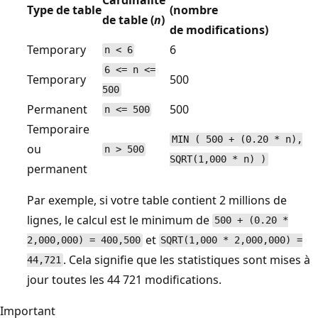
Type de table
(nombre
de table (
n
)
de modifications)
Temporary
6
n < 6
6 <= n <=
Temporary
500
500
Permanent
500
n <= 500
Temporaire
MIN ( 500 + (0.20 * n),
ou
n > 500
SQRT(1,000 * n) )
permanent
Par exemple, si votre table contient 2 millions de
lignes, le calcul est le minimum de
500 + (0.20 *
et
2,000,000) = 400,500
SQRT(1,000 * 2,000,000) =
. Cela signifie que les statistiques sont mises à
44,721
jour toutes les 44 721 modifications.
Important