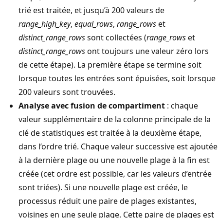
trié est traitée, et jusqu’à 200 valeurs de
range_high_key
,
equal_rows
,
range_rows
et
distinct_range_rows
sont collectées (
range_rows
et
distinct_range_rows
ont toujours une valeur zéro lors
de cette étape). La première étape se termine soit
lorsque toutes les entrées sont épuisées, soit lorsque
200 valeurs sont trouvées.
Analyse avec fusion de compartiment
: chaque
valeur supplémentaire de la colonne principale de la
clé de statistiques est traitée à la deuxième étape,
dans l’ordre trié. Chaque valeur successive est ajoutée
à la dernière plage ou une nouvelle plage à la fin est
créée (cet ordre est possible, car les valeurs d’entrée
sont triées). Si une nouvelle plage est créée, le
processus réduit une paire de plages existantes,
voisines en une seule plage. Cette paire de plages est