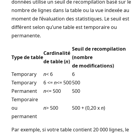
données utilise un seuil de recompilation basé sur le
nombre de lignes dans la table ou la vue indexée au
moment de l’évaluation des statistiques. Le seuil est
différent selon qu’une table est temporaire ou
permanente.
Seuil de recompilation
Cardinalité
Type de table
(nombre
de table (
n
)
de modifications)
Temporary
n
< 6
6
Temporary
6 <=
n
<= 500
500
Permanent
n
<= 500
500
Temporaire
ou
n
> 500
500 + (0,20 x
n
)
permanent
Par exemple, si votre table contient 20 000 lignes, le