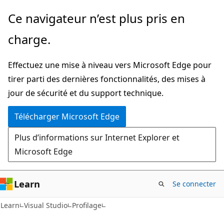
Passer
Ce navigateur n’est plus pris en
directement
charge.
au
contenu
Effectuez une mise à niveau vers Microsoft Edge pour
principal
tirer parti des dernières fonctionnalités, des mises à
jour de sécurité et du support technique.
Télécharger Microsoft Edge
Plus d’informations sur Internet Explorer et
Microsoft Edge
Learn
Se connecter
Learn
Visual Studio
Profilage