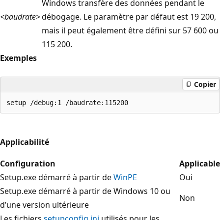
Windows transfère des données pendant le
<baudrate>
débogage. Le paramètre par défaut est 19 200,
mais il peut également être défini sur 57 600 ou
115 200.
Exemples
Copier
Applicabilité
Configuration
Applicable
Setup.exe démarré à partir de
WinPE
Oui
Setup.exe démarré à partir de Windows 10 ou
Non
d’une version ultérieure
Les fichiers
setupconfig.ini
utilisés pour les