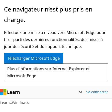
Passer
Ce navigateur n’est plus pris en
directement
charge.
au
contenu
Effectuez une mise à niveau vers Microsoft Edge pour
principal
tirer parti des dernières fonctionnalités, des mises à
jour de sécurité et du support technique.
Télécharger Microsoft Edge
Plus d’informations sur Internet Explorer et
Microsoft Edge
Learn
Se connecter
Learn
Windows