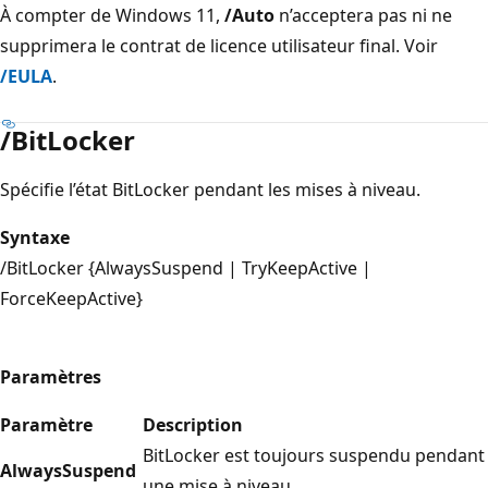
À compter de Windows 11,
/Auto
n’acceptera pas ni ne
supprimera le contrat de licence utilisateur final. Voir
/EULA
.
/BitLocker
Spécifie l’état BitLocker pendant les mises à niveau.
Syntaxe
/BitLocker {AlwaysSuspend | TryKeepActive |
ForceKeepActive}
Paramètres
Paramètre
Description
BitLocker est toujours suspendu pendant
AlwaysSuspend
une mise à niveau.