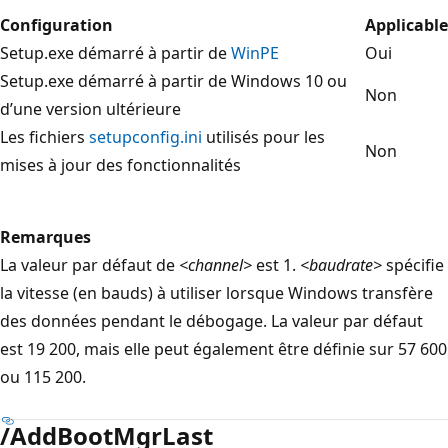
Configuration
Applicable
Setup.exe démarré à partir de
WinPE
Oui
Setup.exe démarré à partir de Windows 10 ou
Non
d’une version ultérieure
Les fichiers
setupconfig.ini
utilisés pour les
Non
mises à jour des fonctionnalités
Remarques
La valeur par défaut de
<channel>
est 1.
<baudrate>
spécifie
la vitesse (en bauds) à utiliser lorsque Windows transfère
des données pendant le débogage. La valeur par défaut
est 19 200, mais elle peut également être définie sur 57 600
ou 115 200.
/AddBootMgrLast