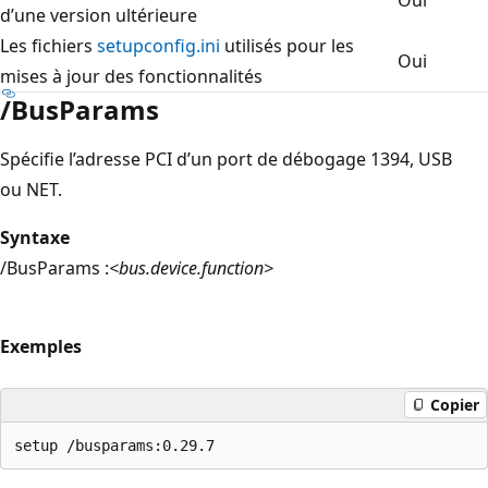
d’une version ultérieure
Les fichiers
setupconfig.ini
utilisés pour les
Oui
mises à jour des fonctionnalités
/BusParams
Spécifie l’adresse PCI d’un port de débogage 1394, USB
ou NET.
Syntaxe
/BusParams :
<bus.device.function>
Exemples
Copier