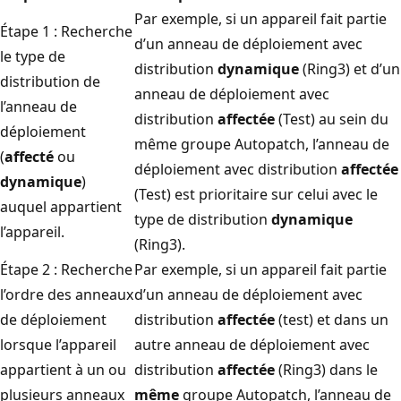
Par exemple, si un appareil fait partie
Étape 1 : Recherche
d’un anneau de déploiement avec
le type de
distribution
dynamique
(Ring3) et d’un
distribution de
anneau de déploiement avec
l’anneau de
distribution
affectée
(Test) au sein du
déploiement
même groupe Autopatch, l’anneau de
(
affecté
ou
déploiement avec distribution
affectée
dynamique
)
(Test) est prioritaire sur celui avec le
auquel appartient
type de distribution
dynamique
l’appareil.
(Ring3).
Étape 2 : Recherche
Par exemple, si un appareil fait partie
l’ordre des anneaux
d’un anneau de déploiement avec
de déploiement
distribution
affectée
(test) et dans un
lorsque l’appareil
autre anneau de déploiement avec
appartient à un ou
distribution
affectée
(Ring3) dans le
plusieurs anneaux
même
groupe Autopatch, l’anneau de