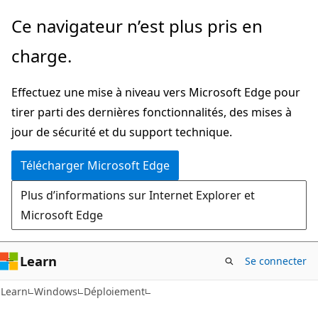
Passer
Ce navigateur n’est plus pris en
directement
charge.
au
contenu
Effectuez une mise à niveau vers Microsoft Edge pour
principal
tirer parti des dernières fonctionnalités, des mises à
jour de sécurité et du support technique.
Télécharger Microsoft Edge
Plus d’informations sur Internet Explorer et
Microsoft Edge
Learn
Se connecter
Learn
Windows
Déploiement