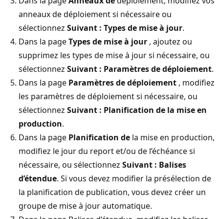
Dans la page
Anneaux de
déploiement, modifiez vos
anneaux de déploiement si nécessaire ou
sélectionnez
Suivant : Types de mise à jour
.
Dans la page
Types de mise à jour
, ajoutez ou
supprimez les types de mise à jour si nécessaire, ou
sélectionnez
Suivant : Paramètres de déploiement
.
Dans la page
Paramètres de déploiement
, modifiez
les paramètres de déploiement si nécessaire, ou
sélectionnez
Suivant : Planification de la mise en
production
.
Dans la page
Planification de
la mise en production,
modifiez le jour du report et/ou de l’échéance si
nécessaire, ou sélectionnez
Suivant : Balises
d’étendue
. Si vous devez modifier la présélection de
la planification de publication, vous devez créer un
groupe de mise à jour automatique.