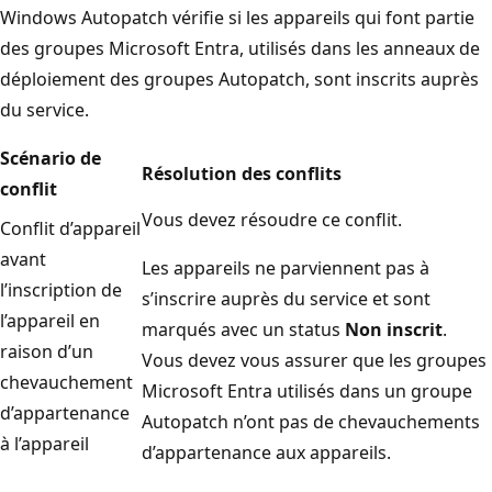
Windows Autopatch vérifie si les appareils qui font partie
des groupes Microsoft Entra, utilisés dans les anneaux de
déploiement des groupes Autopatch, sont inscrits auprès
du service.
Scénario de
Résolution des conflits
conflit
Vous devez résoudre ce conflit.
Conflit d’appareil
avant
Les appareils ne parviennent pas à
l’inscription de
s’inscrire auprès du service et sont
l’appareil en
marqués avec un status
Non inscrit
.
raison d’un
Vous devez vous assurer que les groupes
chevauchement
Microsoft Entra utilisés dans un groupe
d’appartenance
Autopatch n’ont pas de chevauchements
à l’appareil
d’appartenance aux appareils.