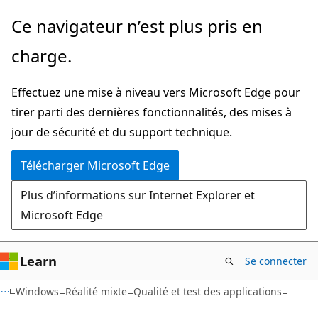
Passer
Ce navigateur n’est plus pris en
directement
charge.
au
contenu
Effectuez une mise à niveau vers Microsoft Edge pour
principal
tirer parti des dernières fonctionnalités, des mises à
jour de sécurité et du support technique.
Télécharger Microsoft Edge
Plus d’informations sur Internet Explorer et
Microsoft Edge
Learn
Se connecter
Windows
Réalité mixte
Qualité et test des applications