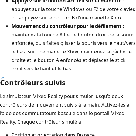
Appuyez sur le bouton Accueil sur la manette
:
appuyez sur la touche Windows ou F2 de votre clavier,
ou appuyez sur le bouton B d’une manette Xbox.
Mouvement du contrôleur pour le défilement
:
maintenez la touche Alt et le bouton droit de la souris
enfoncée, puis faites glisser la souris vers le haut/vers
le bas. Sur une manette Xbox, maintenez la gâchette
droite et le bouton A enfoncés et déplacez le stick
droit vers le haut et le bas.
Contrôleurs suivis
Le simulateur Mixed Reality peut simuler jusqu’à deux
contrôleurs de mouvement suivis à la main. Activez-les à
l’aide des commutateurs bascule dans le portail Mixed
Reality. Chaque contrôleur simulé a :
Position et orientation dans l’espace