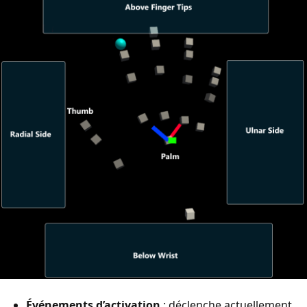
Événements d’activation
: déclenche actuellement