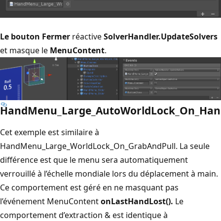
Le bouton Fermer
réactive
SolverHandler.UpdateSolvers
et masque le
MenuContent
.
HandMenu_Large_AutoWorldLock_On_Han
Cet exemple est similaire à
HandMenu_Large_WorldLock_On_GrabAndPull. La seule
différence est que le menu sera automatiquement
verrouillé à l’échelle mondiale lors du déplacement à main.
Ce comportement est géré en ne masquant pas
l’événement MenuContent
onLastHandLost().
Le
comportement d’extraction & est identique à