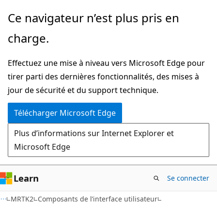
Passer
Ce navigateur n’est plus pris en
directement
charge.
au
contenu
Effectuez une mise à niveau vers Microsoft Edge pour
principal
tirer parti des dernières fonctionnalités, des mises à
jour de sécurité et du support technique.
Télécharger Microsoft Edge
Plus d’informations sur Internet Explorer et
Microsoft Edge
Learn
Se connecter
MRTK2
Composants de l’interface utilisateur