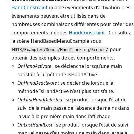
HandConstraint
quatre événements d’activation. Ces
événements peuvent être utilisés dans de
nombreuses combinaisons différentes pour créer des
comportements uniques
HandConstraint
. Consultez
la scène HandBasedMenuExample sous
pour
MRTK/Examples/Demos/HandTracking/Scenes/
obtenir des exemples de ces comportements.
OnHandActivate
: se déclenche lorsqu’une main
satisfait à la méthode IsHandActive.
OnHandDeactivate
: se déclenche lorsque la
méthode IsHandActive n’est plus satisfaite.
OnFirstHandDetected
: se produit lorsque l’état de
suivi de la main passe de l’absence de mains dans
la vue à la première main dans l’affichage.
OnLastHandLost
: se produit lorsque l’état de suivi
manuel passe d’au moins une main dans la vue à