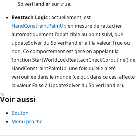
SolverHandler sur true.
Reattach Logic
: actuellement, est
HandConstraintPalmUp
en mesure de rattacher
automatiquement l’objet cible au point suivi, que
updateSolver du SolverHandler ait la valeur True ou
non. Ce comportement est géré en appelant la
fonction StartWorldLockReattachCheckCoroutine() de
HandConstraintPalmUp, une fois qu’elle a été
verrouillée dans le monde (ce qui, dans ce cas, affecte
la valeur False à UpdateSolver du SolverHandler).
Voir aussi
Bouton
Menu proche