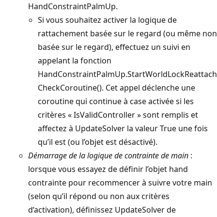
HandConstraintPalmUp.
Si vous souhaitez activer la logique de
rattachement basée sur le regard (ou même non
basée sur le regard), effectuez un suivi en
appelant la fonction
HandConstraintPalmUp.StartWorldLockReattach
CheckCoroutine(). Cet appel déclenche une
coroutine qui continue à case activée si les
critères « IsValidController » sont remplis et
affectez à UpdateSolver la valeur True une fois
qu’il est (ou l’objet est désactivé).
Démarrage de la logique de contrainte de main
:
lorsque vous essayez de définir l’objet hand
contrainte pour recommencer à suivre votre main
(selon qu’il répond ou non aux critères
d’activation), définissez UpdateSolver de