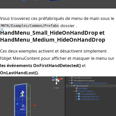
Vous trouverez ces préfabriqués de menu de main sous le
dossier .
MRTK/Examples/Common/Prefabs
HandMenu_Small_HideOnHandDrop et
HandMenu_Medium_HideOnHandDrop
Ces deux exemples activent et désactivent simplement
l’objet MenuContent pour afficher et masquer le menu sur
les événements OnFirstHandDetected()
et
OnLastHandLost().