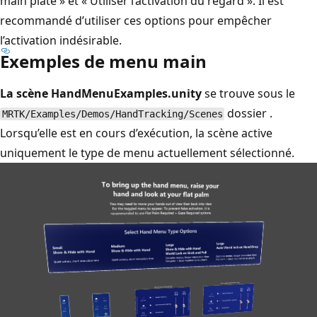
main plate » et « Utiliser l’activation du regard ». Il est
recommandé d’utiliser ces options pour empêcher
l’activation indésirable.
Exemples de menu main
La scène HandMenuExamples.unity
se trouve sous le
dossier .
MRTK/Examples/Demos/HandTracking/Scenes
Lorsqu’elle est en cours d’exécution, la scène active
uniquement le type de menu actuellement sélectionné.