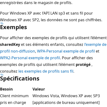
enregistrées dans le magasin de profils.
Pour Windows XP avec l’API LAN sp3 et sans fil pour
Windows XP avec SP2, les données ne sont pas chiffrées.
Exemples
Pour afficher des exemples de profils qui utilisent l’élément
sharedKey
et ses éléments enfants, consultez
l’exemple de
profil non-diffusion
,
WPA-Personal exemple de profil
et
WPA2-Personal exemple de profil
. Pour afficher des
exemples de profils qui utilisent l’élément
protégé
,
consultez
les exemples de profils sans fil
.
Spécifications
Besoin
Valeur
Client minimum
Windows Vista, Windows XP avec SP3
pris en charge
[applications de bureau uniquement]