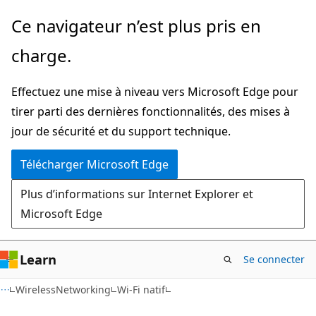
Passer
Ce navigateur n’est plus pris en
directement
charge.
au
contenu
Effectuez une mise à niveau vers Microsoft Edge pour
principal
tirer parti des dernières fonctionnalités, des mises à
jour de sécurité et du support technique.
Télécharger Microsoft Edge
Plus d’informations sur Internet Explorer et
Microsoft Edge
Learn
Se connecter
WirelessNetworking
Wi-Fi natif