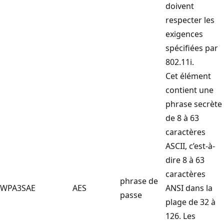
doivent
respecter les
exigences
spécifiées par
802.11i.
Cet élément
contient une
phrase secrète
de 8 à 63
caractères
ASCII, c’est-à-
dire 8 à 63
caractères
phrase de
WPA3SAE
AES
ANSI dans la
passe
plage de 32 à
126. Les