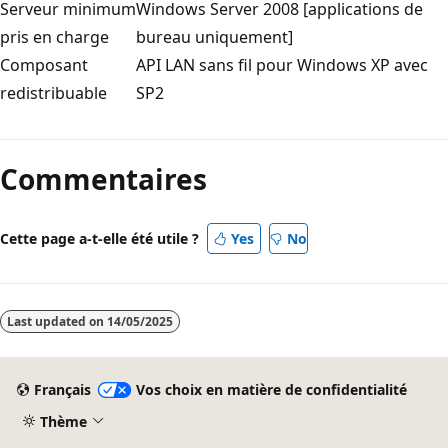
Serveur minimum
Windows Server 2008 [applications de
pris en charge
bureau uniquement]
Composant
API LAN sans fil pour Windows XP avec
redistribuable
SP2
Commentaires
Cette page a-t-elle été utile ?
Yes
No
Last updated on
14/05/2025
Français
Vos choix en matière de confidentialité
Thème