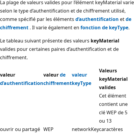
La plage de valeurs valides pour l’élément keyMaterial varie
selon le type d’authentification et de chiffrement utilisé,
comme spécifié par les éléments
d’authentification
et
de
chiffrement
. Il varie également en
fonction de keyType
.
Le tableau suivant présente des valeurs
keyMaterial
valides pour certaines paires d’authentification et de
chiffrement.
Valeurs
valeur
valeur
de
valeur
keyMaterial
d’authentification
chiffrement
keyType
valides
Cet élément
contient une
clé WEP de 5
ou 13
ouvrir ou partagé
WEP
networkKey
caractères