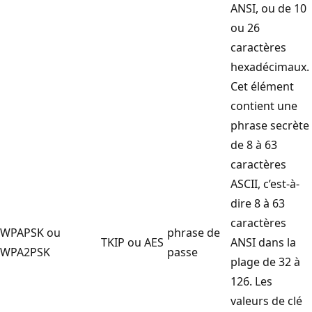
ANSI, ou de 10
ou 26
caractères
hexadécimaux.
Cet élément
contient une
phrase secrète
de 8 à 63
caractères
ASCII, c’est-à-
dire 8 à 63
caractères
WPAPSK ou
phrase de
TKIP ou AES
ANSI dans la
WPA2PSK
passe
plage de 32 à
126. Les
valeurs de clé