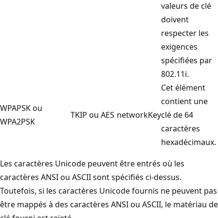
valeurs de clé
doivent
respecter les
exigences
spécifiées par
802.11i.
Cet élément
contient une
WPAPSK ou
TKIP ou AES
networkKey
clé de 64
WPA2PSK
caractères
hexadécimaux.
Les caractères Unicode peuvent être entrés où les
caractères ANSI ou ASCII sont spécifiés ci-dessus.
Toutefois, si les caractères Unicode fournis ne peuvent pas
être mappés à des caractères ANSI ou ASCII, le matériau de
clé fourni est rejeté.