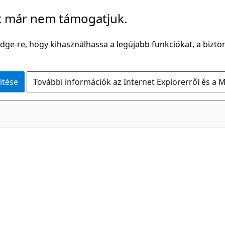
t már nem támogatjuk.
Edge-re, hogy kihasználhassa a legújabb funkciókat, a bizton
ltése
További információk az Internet Explorerről és a M