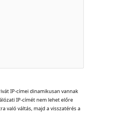
ivát IP-címei dinamikusan vannak
ózati IP-címét nem lehet előre
ra való váltás, majd a visszatérés a