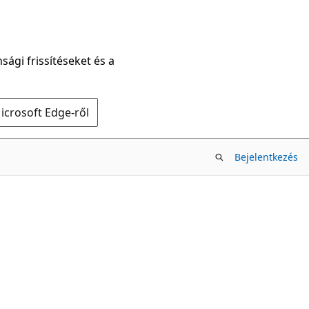
sági frissítéseket és a
icrosoft Edge-ről
Bejelentkezés