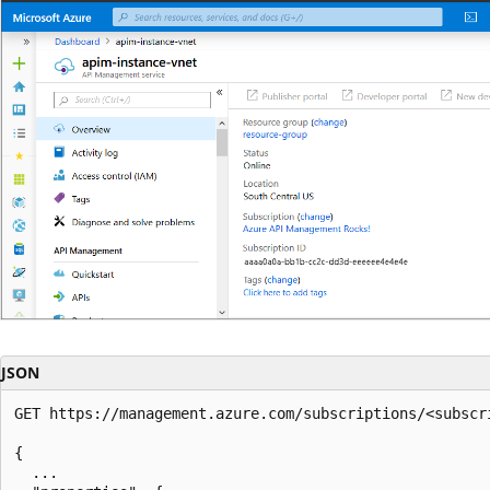
JSON
GET https://management.azure.com/subscriptions/<subscr
{

  ...
