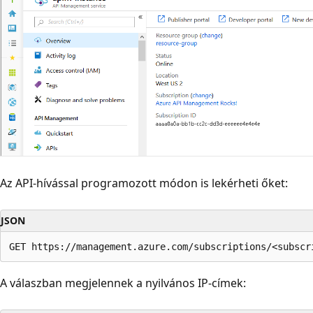
Az API-hívással programozott módon is lekérheti őket:
JSON
A válaszban megjelennek a nyilvános IP-címek: