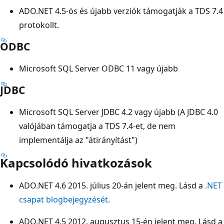
ADO.NET 4.5-ös és újabb verziók támogatják a TDS 7.4
protokollt.
ODBC
Microsoft SQL Server ODBC 11 vagy újabb
JDBC
Microsoft SQL Server JDBC 4.2 vagy újabb (A JDBC 4.0
valójában támogatja a TDS 7.4-et, de nem
implementálja az "átirányítást")
Kapcsolódó hivatkozások
ADO.NET 4.6 2015. július 20-án jelent meg. Lásd a
.NET
csapat blogbejegyzését
.
ADO.NET 4.5 2012. augusztus 15-én jelent meg. Lásd a