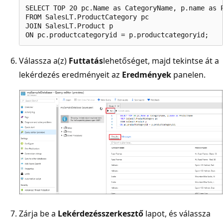
SELECT TOP 20 pc.Name as CategoryName, p.name as P
FROM SalesLT.ProductCategory pc

JOIN SalesLT.Product p

Válassza a(z)
Futtatás
lehetőséget, majd tekintse át a
lekérdezés eredményeit az
Eredmények
panelen.
Zárja be a
Lekérdezésszerkesztő
lapot, és válassza