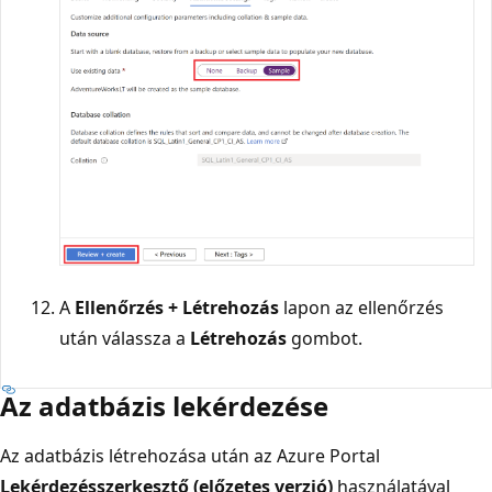
A
Ellenőrzés + Létrehozás
lapon az ellenőrzés
után válassza a
Létrehozás
gombot.
Az adatbázis lekérdezése
Az adatbázis létrehozása után az Azure Portal
Lekérdezésszerkesztő (előzetes verzió)
használatával