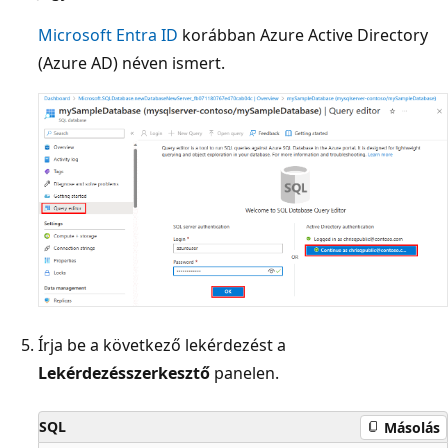
Microsoft Entra ID
korábban Azure Active Directory
(Azure AD) néven ismert.
Írja be a következő lekérdezést a
Lekérdezésszerkesztő
panelen.
SQL
Másolás