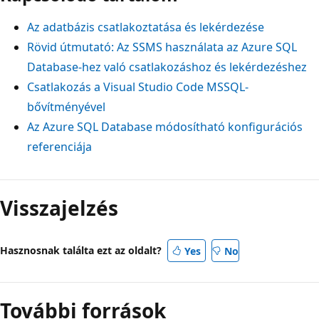
Az adatbázis csatlakoztatása és lekérdezése
Rövid útmutató: Az SSMS használata az Azure SQL
Database-hez való csatlakozáshoz és lekérdezéshez
Csatlakozás a Visual Studio Code MSSQL-
bővítményével
Az Azure SQL Database módosítható konfigurációs
referenciája
Visszajelzés
Hasznosnak találta ezt az oldalt?
Yes
No
További források