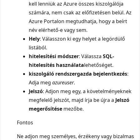
kell lenniük az Azure összes kiszolgálója
számára, nem csak az előfizetésen belül. Az
Azure Portalon megtudhatja, hogy a beírt
név elérhető-e vagy sem.
Hely
: Válasszon ki egy helyet a legördülő
listából.
hitelesítési módszer
: Válassza
SQL-
hitelesítés használata
lehetőséget.
kiszolgáló rendszergazda bejelentkezés
:
Adja meg
azureuser
.
Jelszó
: Adjon meg egy, a követelményeknek
megfelelő jelszót, majd írja be újra a
Jelszó
megerősítése
mezőbe.
Fontos
Ne adjon meg személyes, érzékeny vagy bizalmas