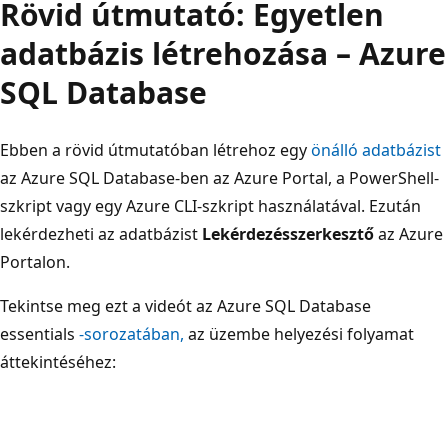
Rövid útmutató: Egyetlen
adatbázis létrehozása – Azure
SQL Database
Ebben a rövid útmutatóban létrehoz egy
önálló adatbázist
az Azure SQL Database-ben az Azure Portal, a PowerShell-
szkript vagy egy Azure CLI-szkript használatával. Ezután
lekérdezheti az adatbázist
Lekérdezésszerkesztő
az Azure
Portalon.
Tekintse meg ezt a videót az Azure SQL Database
essentials
-sorozatában,
az üzembe helyezési folyamat
áttekintéséhez: