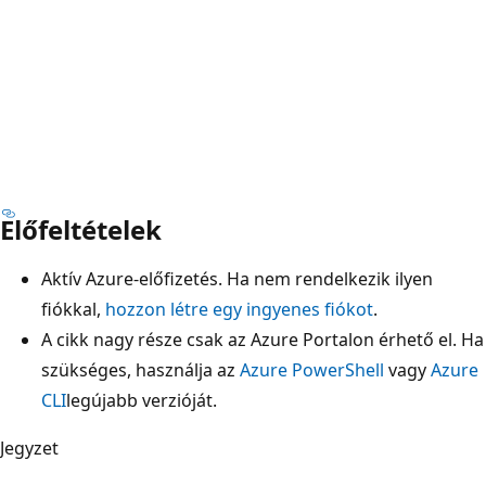
Előfeltételek
Aktív Azure-előfizetés. Ha nem rendelkezik ilyen
fiókkal,
hozzon létre egy ingyenes fiókot
.
A cikk nagy része csak az Azure Portalon érhető el. Ha
szükséges, használja az
Azure PowerShell
vagy
Azure
CLI
legújabb verzióját.
Jegyzet