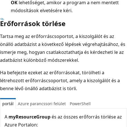
OK
lehetőséget, amikor a program a nem mentett
módosítások elvetésére kéri.
Erőforrások törlése
Tartsa meg az erőforráscsoportot, a kiszolgálót és az
önálló adatbázist a következő lépések végrehajtásához, és
ismerje meg, hogyan csatlakoztathatja és kérdezheti le az
adatbázist különböző módszerekkel.
Ha befejezte ezeket az erőforrásokat, törölheti a
létrehozott erőforráscsoportot, amely a kiszolgálót és a
benne lévő önálló adatbázist is törli.
portál
Azure parancssori felület
PowerShell
A
myResourceGroup
és az összes erőforrás törlése az
Azure Portalon: