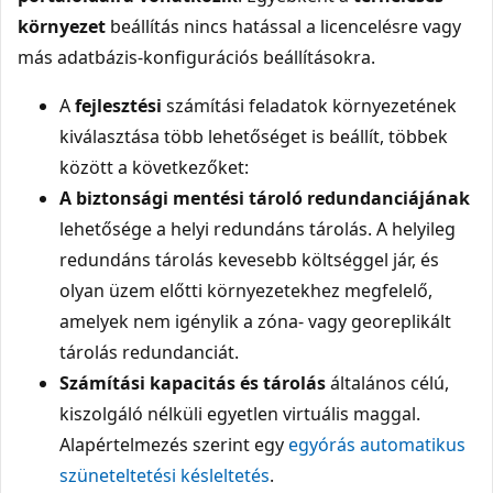
környezet
beállítás nincs hatással a licencelésre vagy
más adatbázis-konfigurációs beállításokra.
A
fejlesztési
számítási feladatok környezetének
kiválasztása több lehetőséget is beállít, többek
között a következőket:
A biztonsági mentési tároló redundanciájának
lehetősége a helyi redundáns tárolás. A helyileg
redundáns tárolás kevesebb költséggel jár, és
olyan üzem előtti környezetekhez megfelelő,
amelyek nem igénylik a zóna- vagy georeplikált
tárolás redundanciát.
Számítási kapacitás és tárolás
általános célú,
kiszolgáló nélküli egyetlen virtuális maggal.
Alapértelmezés szerint egy
egyórás automatikus
szüneteltetési késleltetés
.