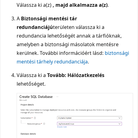
Válassza ki a(z)
, majd alkalmazza a(z)
.
A
Biztonsági mentési tár
redundanciájú
területen válassza ki a
redundancia lehetőségét annak a tárfióknak,
amelyben a biztonsági másolatok mentésre
kerülnek. További információért lásd:
biztonsági
mentési tárhely redundanciája
.
Válassza ki a
Tovább: Hálózatkezelés
lehetőséget.