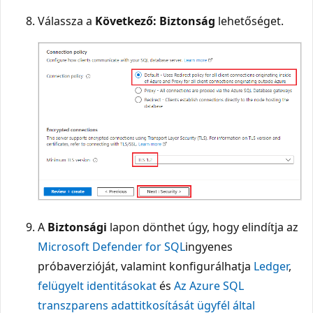
Válassza a
Következő: Biztonság
lehetőséget.
A
Biztonsági
lapon dönthet úgy, hogy elindítja az
Microsoft Defender for SQL
ingyenes
próbaverzióját, valamint konfigurálhatja
Ledger
,
felügyelt identitásokat
és
Az Azure SQL
transzparens adattitkosítását ügyfél által