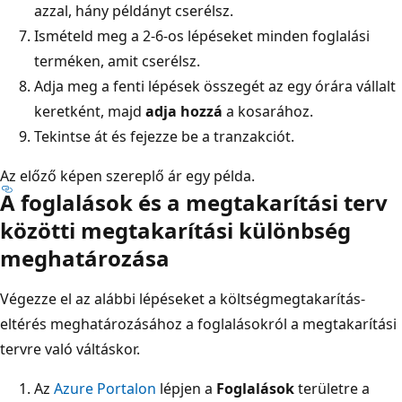
azzal, hány példányt cserélsz.
Ismételd meg a 2-6-os lépéseket minden foglalási
terméken, amit cserélsz.
Adja meg a fenti lépések összegét az egy órára vállalt
keretként, majd
adja hozzá
a kosarához.
Tekintse át és fejezze be a tranzakciót.
Az előző képen szereplő ár egy példa.
A foglalások és a megtakarítási terv
közötti megtakarítási különbség
meghatározása
Végezze el az alábbi lépéseket a költségmegtakarítás-
eltérés meghatározásához a foglalásokról a megtakarítási
tervre való váltáskor.
Az
Azure Portalon
lépjen a
Foglalások
területre a