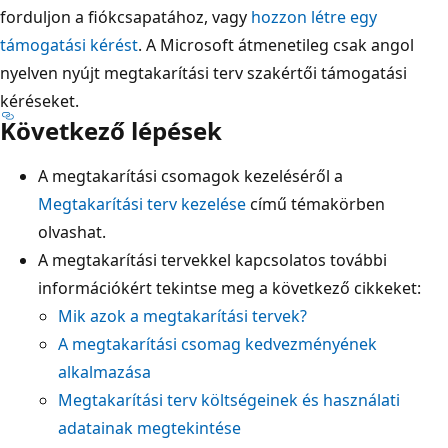
forduljon a fiókcsapatához, vagy
hozzon létre egy
támogatási kérést
. A Microsoft átmenetileg csak angol
nyelven nyújt megtakarítási terv szakértői támogatási
kéréseket.
Következő lépések
A megtakarítási csomagok kezeléséről a
Megtakarítási terv kezelése
című témakörben
olvashat.
A megtakarítási tervekkel kapcsolatos további
információkért tekintse meg a következő cikkeket:
Mik azok a megtakarítási tervek?
A megtakarítási csomag kedvezményének
alkalmazása
Megtakarítási terv költségeinek és használati
adatainak megtekintése