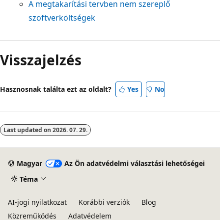
A megtakarítási tervben nem szereplő
szoftverköltségek
Visszajelzés
Hasznosnak találta ezt az oldalt?
Yes
No
Last updated on
2026. 07. 29.
Magyar
Az Ön adatvédelmi választási lehetőségei
Téma
AI-jogi nyilatkozat
Korábbi verziók
Blog
Közreműködés
Adatvédelem