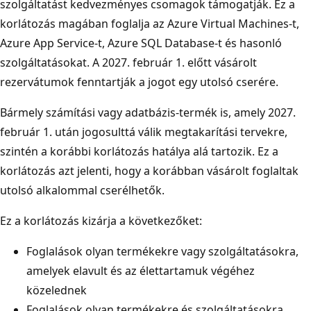
szolgáltatást kedvezményes csomagok támogatják. Ez a
korlátozás magában foglalja az Azure Virtual Machines-t,
Azure App Service-t, Azure SQL Database-t és hasonló
szolgáltatásokat. A 2027. február 1. előtt vásárolt
rezervátumok fenntartják a jogot egy utolsó cserére.
Bármely számítási vagy adatbázis-termék is, amely 2027.
február 1. után jogosulttá válik megtakarítási tervekre,
szintén a korábbi korlátozás hatálya alá tartozik. Ez a
korlátozás azt jelenti, hogy a korábban vásárolt foglaltak
utolsó alkalommal cserélhetők.
Ez a korlátozás kizárja a következőket:
Foglalások olyan termékekre vagy szolgáltatásokra,
amelyek elavult és az élettartamuk végéhez
közelednek
Foglalások olyan termékekre és szolgáltatásokra,