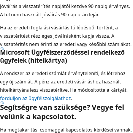
jóváírás a visszatérítés napjától kezdve 90 napig érvényes.
A fel nem használt jóváírás 90 nap után lejár.
Ha az eredeti foglalási vásárlás túllépésből történt, a
visszatérítést részleges jóváírásként kapja vissza. A
visszatérítés nem érinti az eredeti vagy későbbi számlákat.
Microsoft Ügyfélszerződéssel rendelkező
ügyfelek (hitelkártya)
A rendszer az eredeti számlát érvényteleníti, és létrehoz
egy új számlát. A pénz az eredeti vásárláshoz használt
hitelkártyára lesz visszatérítve. Ha módosította a kártyát,
forduljon az ügyfélszolgálathoz
.
Segítségre van szüksége? Vegye fel
velünk a kapcsolatot.
Ha megtakarítási csomaggal kapcsolatos kérdései vannak,