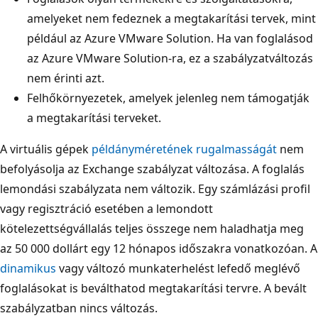
amelyeket nem fedeznek a megtakarítási tervek, mint
például az Azure VMware Solution. Ha van foglalásod
az Azure VMware Solution-ra, ez a szabályzatváltozás
nem érinti azt.
Felhőkörnyezetek, amelyek jelenleg nem támogatják
a megtakarítási terveket.
A virtuális gépek
példányméretének rugalmasságát
nem
befolyásolja az Exchange szabályzat változása. A foglalás
lemondási szabályzata nem változik. Egy számlázási profil
vagy regisztráció esetében a lemondott
kötelezettségvállalás teljes összege nem haladhatja meg
az 50 000 dollárt egy 12 hónapos időszakra vonatkozóan. A
dinamikus
vagy változó munkaterhelést lefedő meglévő
foglalásokat is beválthatod megtakarítási tervre. A bevált
szabályzatban nincs változás.