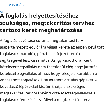
vásárlása
.
A foglalás helyettesítéséhez
szükséges, megtakarítási tervhez
tartozó keret meghatározása
A foglalás beváltása során a megtakarítási terv
alapértelmezett egy órára vállalt kerete az éppen beváltott
foglalások maradék, pénzben kifejezett értéke
segítségével lesz kiszámítva. Az így kapott óránkénti
kötelezettségvállalás nem feltétlenül elég nagy juttatási
kötelezettségvállalás ahhoz, hogy lefedje a korábban a
visszaadott foglalások által lefedett virtuális gépeket. A
következő lépésekkel kiszámíthatja a szükséges
megtakarítási terv óránkénti kötelezettségvállalását a
foglalások fedezéséhez. Mivel a megtakarítási terv