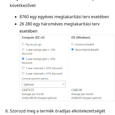
következővel:
8760 egy egyéves megtakarítási terv esetében
26 280 egy hároméves megtakarítási terv
esetében
Szorozd meg a termék óradíjas elkötelezettségét