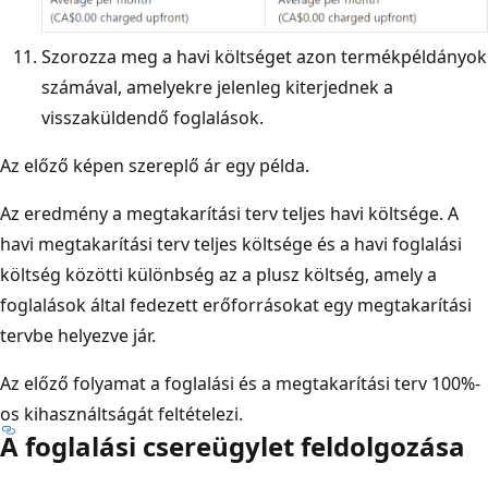
Szorozza meg a havi költséget azon termékpéldányok
számával, amelyekre jelenleg kiterjednek a
visszaküldendő foglalások.
Az előző képen szereplő ár egy példa.
Az eredmény a megtakarítási terv teljes havi költsége. A
havi megtakarítási terv teljes költsége és a havi foglalási
költség közötti különbség az a plusz költség, amely a
foglalások által fedezett erőforrásokat egy megtakarítási
tervbe helyezve jár.
Az előző folyamat a foglalási és a megtakarítási terv 100%-
os kihasználtságát feltételezi.
A foglalási csereügylet feldolgozása