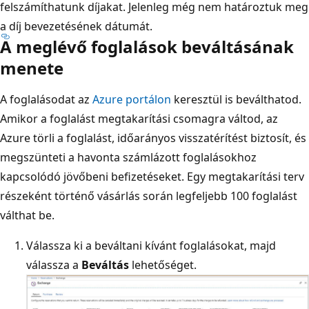
felszámíthatunk díjakat. Jelenleg még nem határoztuk meg
a díj bevezetésének dátumát.
A meglévő foglalások beváltásának
menete
A foglalásodat az
Azure portálon
keresztül is beválthatod.
Amikor a foglalást megtakarítási csomagra váltod, az
Azure törli a foglalást, időarányos visszatérítést biztosít, és
megszünteti a havonta számlázott foglalásokhoz
kapcsolódó jövőbeni befizetéseket. Egy megtakarítási terv
részeként történő vásárlás során legfeljebb 100 foglalást
válthat be.
Válassza ki a beváltani kívánt foglalásokat, majd
válassza a
Beváltás
lehetőséget.