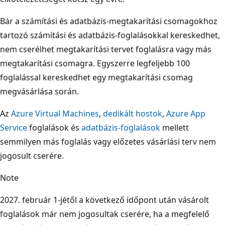
Bár a számítási és adatbázis-megtakarítási csomagokhoz
tartozó számítási és adatbázis-foglalásokkal kereskedhet,
nem cserélhet megtakarítási tervet foglalásra vagy más
megtakarítási csomagra. Egyszerre legfeljebb 100
foglalással kereskedhet egy megtakarítási csomag
megvásárlása során.
Az
Azure Virtual Machines
,
dedikált hostok
,
Azure App
Service
foglalások és
adatbázis-foglalások
mellett
semmilyen más foglalás vagy előzetes vásárlási terv nem
jogosult cserére.
Note
2027. február 1-jétől a következő időpont után vásárolt
foglalások már nem jogosultak cserére, ha a megfelelő