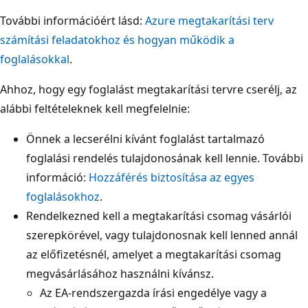
További információért lásd:
Azure megtakarítási terv
számítási feladatokhoz és hogyan működik a
foglalásokkal
.
Ahhoz, hogy egy foglalást megtakarítási tervre cserélj, az
alábbi feltételeknek kell megfelelnie:
Önnek a lecserélni kívánt foglalást tartalmazó
foglalási rendelés tulajdonosának kell lennie. További
információ:
Hozzáférés biztosítása az egyes
foglalásokhoz
.
Rendelkezned kell a megtakarítási csomag vásárlói
szerepkörével, vagy tulajdonosnak kell lenned annál
az előfizetésnél, amelyet a megtakarítási csomag
megvásárlásához használni kívánsz.
Az EA-rendszergazda írási engedélye vagy a