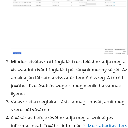
Minden kiválasztott foglalási rendeléshez adja meg a
visszaadni kívánt foglalási példányok mennyiségét. Az
ablak alján látható a visszatérítendő összeg. A törölt
jövőbeli fizetések összege is megjelenik, ha vannak
ilyenek.
Válaszd ki a megtakarítási csomag típusát, amit meg
szeretnél vásárolni.
A vásárlás befejezéséhez adja meg a szükséges
információkat. További információ:
Megtakarítási terv