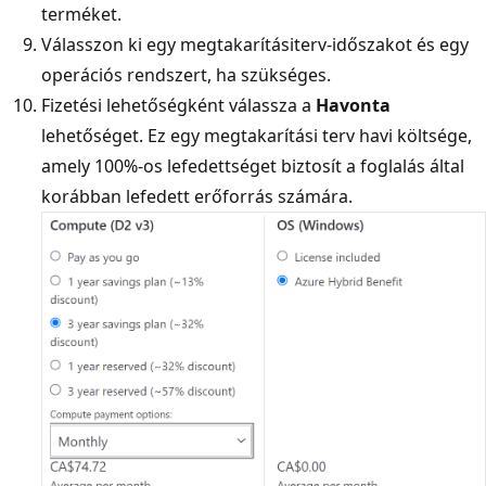
terméket.
Válasszon ki egy megtakarításiterv-időszakot és egy
operációs rendszert, ha szükséges.
Fizetési lehetőségként válassza a
Havonta
lehetőséget. Ez egy megtakarítási terv havi költsége,
amely 100%-os lefedettséget biztosít a foglalás által
korábban lefedett erőforrás számára.