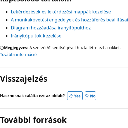
Lekérdezések és lekérdezési mappák kezelése
A munkakövetési engedélyek és hozzáférés beállításai
Diagram hozzáadása irányítópulthoz
Irányítópultok kezelése
Megjegyzés:
A szerző AI segítségével hozta létre ezt a cikket.
További információ
Visszajelzés
Hasznosnak találta ezt az oldalt?
Yes
No
További források