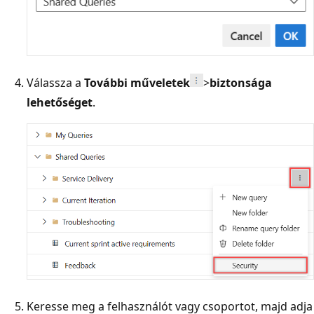
Válassza a
További műveletek
>
biztonsága
lehetőséget
.
Keresse meg a felhasználót vagy csoportot, majd adja