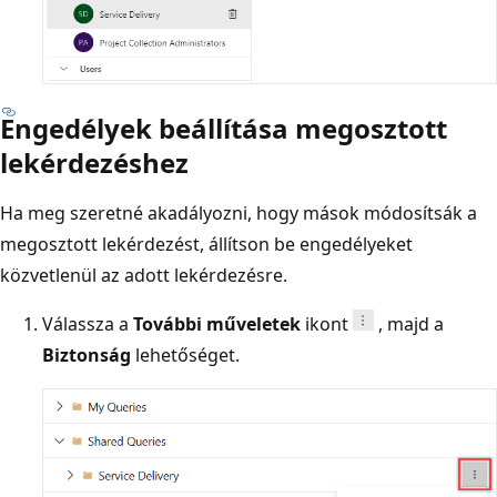
Engedélyek beállítása megosztott
lekérdezéshez
Ha meg szeretné akadályozni, hogy mások módosítsák a
megosztott lekérdezést, állítson be engedélyeket
közvetlenül az adott lekérdezésre.
Válassza a
További műveletek
ikont
, majd a
Biztonság
lehetőséget.