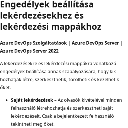
Engedélyek beállítása
lekérdezésekhez és
lekérdezési mappákhoz
Azure DevOps Szolgáltatások | Azure DevOps Server |
Azure DevOps Server 2022
A lekérdezésekre és lekérdezési mappákra vonatkozó
engedélyek beállítása annak szabályozására, hogy kik
hozhatják létre, szerkeszthetik, törölhetik és kezelhetik
őket.
Saját lekérdezések
– Az olvasók kivételével minden
felhasználó létrehozhatja és szerkesztheti saját
lekérdezéseit. Csak a bejelentkezett felhasználó
tekintheti meg őket.