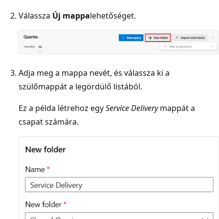
Válassza
Új mappa
lehetőséget.
Adja meg a mappa nevét, és válassza ki a
szülőmappát a legördülő listából.
Ez a példa létrehoz egy
Service Delivery
mappát a
csapat számára.