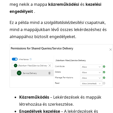
meg nekik a mappa
közreműködési
és
kezelési
engedélyeit
.
Ez a példa mind a
szolgáltatáskézbesítési
csapatnak,
mind a mappájukban lévő összes lekérdezéshez és
almappához biztosít engedélyeket.
Közreműködés
– Lekérdezések és mappák
létrehozása és szerkesztése.
Engedélyek kezelése
– A lekérdezések és