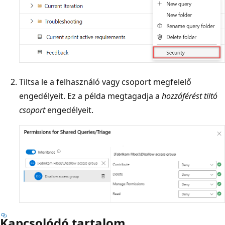
Tiltsa le a felhasználó vagy csoport megfelelő
engedélyeit. Ez a példa megtagadja a
hozzáférést tiltó
csoport
engedélyeit.
Kapcsolódó tartalom