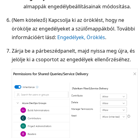
almappák engedélybeállításainak módosítása.
(Nem kötelező) Kapcsolja ki az öröklést, hogy ne
örökölje az engedélyeket a szülőmappákból. További
információért lásd:
Engedélyek, Öröklés
.
Zárja be a párbeszédpanelt, majd nyissa meg újra, és
jelölje ki a csoportot az engedélyek ellenőrzéséhez.