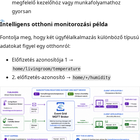
megfelelő kezelőhöz vagy munkafolyamathoz
gyorsan
Intelligens otthoni monitorozási példa
Fontolja meg, hogy két ügyfélalkalmazás különböző típusú
adatokat figyel egy otthonról:
Előfizetés azonosítója 1 →
home/livingroom/temperature
2. előfizetés-azonosító →
home/+/humidity