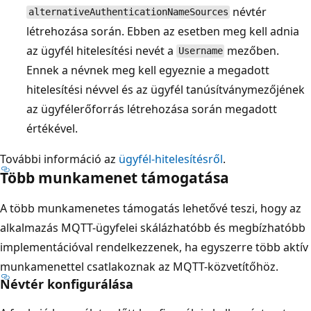
névtér
alternativeAuthenticationNameSources
létrehozása során. Ebben az esetben meg kell adnia
az ügyfél hitelesítési nevét a
mezőben.
Username
Ennek a névnek meg kell egyeznie a megadott
hitelesítési névvel és az ügyfél tanúsítványmezőjének
az ügyfélerőforrás létrehozása során megadott
értékével.
További információ az
ügyfél-hitelesítésről
.
Több munkamenet támogatása
A több munkamenetes támogatás lehetővé teszi, hogy az
alkalmazás MQTT-ügyfelei skálázhatóbb és megbízhatóbb
implementációval rendelkezzenek, ha egyszerre több aktív
munkamenettel csatlakoznak az MQTT-közvetítőhöz.
Névtér konfigurálása