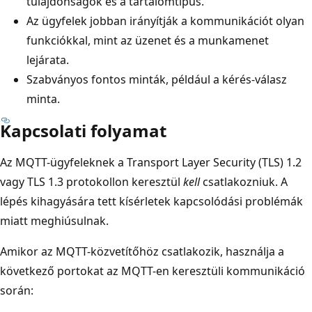
tulajdonságok és a tartalomtípus.
Az ügyfelek jobban irányítják a kommunikációt olyan
funkciókkal, mint az üzenet és a munkamenet
lejárata.
Szabványos fontos minták, például a kérés-válasz
minta.
Kapcsolati folyamat
Az MQTT-ügyfeleknek a Transport Layer Security (TLS) 1.2
vagy TLS 1.3 protokollon keresztül
kell
csatlakozniuk. A
lépés kihagyására tett kísérletek kapcsolódási problémák
miatt meghiúsulnak.
Amikor az MQTT-közvetítőhöz csatlakozik, használja a
következő portokat az MQTT-en keresztüli kommunikáció
során: