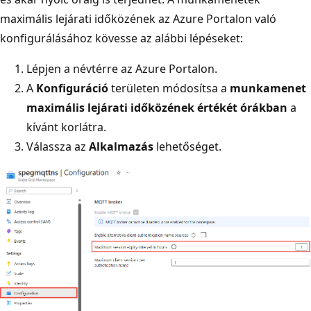
maximális lejárati időközének az Azure Portalon való
konfigurálásához kövesse az alábbi lépéseket:
Lépjen a névtérre az Azure Portalon.
A
Konfiguráció
területen módosítsa a
munkamenet
maximális lejárati időközének értékét órákban
a
kívánt korlátra.
Válassza az
Alkalmazás
lehetőséget.