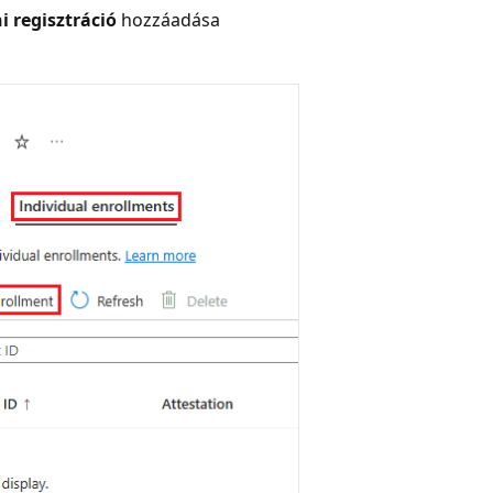
i regisztráció
hozzáadása