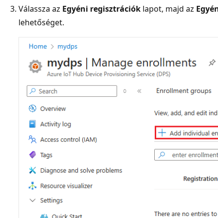
Válassza az
Egyéni regisztrációk
lapot, majd az
Egyén
lehetőséget.