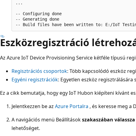
...

-- Configuring done

-- Generating done

Eszközregisztráció létrehoz
Az Azure IoT Device Provisioning Service kétféle típusú reg
Regisztrációs csoportok
: Több kapcsolódó eszköz regi
Egyéni regisztrációk
: Egyetlen eszköz regisztrálására s
Ez a cikk bemutatja, hogy egy IoT Hubon kiépíteni kívánt es
Jelentkezzen be az
Azure Portalra
, és keresse meg a D
A navigációs menü Beállítások
szakaszában válassz
lehetőséget.