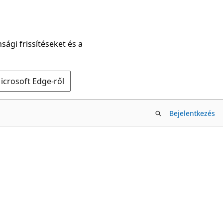
sági frissítéseket és a
icrosoft Edge-ről
Bejelentkezés