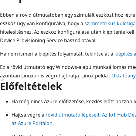
Ebben a rövid útmutatóban egy szimulált eszközt hoz létre
eszköz úgy van konfigurálva, hogy a
szimmetrikus kulcsiga
hitelesítéshez. Az eszköz konfigurálása után kiépítenie kel
Device Provisioning Service használatával.
Ha nem ismeri a kiépítés folyamatát, tekintse át a
kiépítés 
Ez a rövid útmutató egy Windows-alapú munkaállomás mego
azonban Linuxon is végrehajthatja. Linux-példa
: Oktatóany
Előfeltételek
Ha még nincs Azure-előfizetése, kezdés előtt hozzon 
Hajtsa végre a
rövid útmutató lépéseit: Az IoT Hub Dev
az Azure Portalon
.