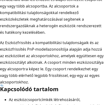
egy vagy több alcsoportba. Az alcsoportok a
kompatibilitási tulajdonságokkal rendelkező
eszközkészletek meghatározásával segítenek a
rendszergazdáknak a heterogén eszközök rendszerezett
és hatékony kezelésében.
Az Eszközfrissítés a kompatibilitási tulajdonságaik és az
eszközfrissítés PnP-modellazonosítója alapján adja hozzá
az eszközöket az alcsoportokhoz, amelyek együttesen egy
eszközosztályt alkotnak. A csoport minden eszközosztálya
egy alcsoportra képez le. Egy csoport rendelkezhet egy
vagy több elérhető legjobb frissítéssel, egy-egy az egyes
alcsoportokhoz.
Kapcsolódó tartalom
Az eszközcsoportcímkék létrehozásáról,