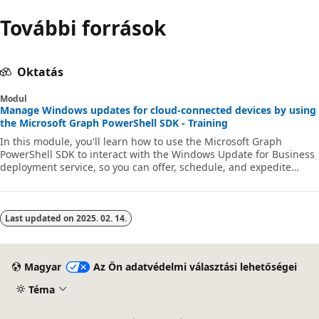
További források
Oktatás
Modul
Manage Windows updates for cloud-connected devices by using
the Microsoft Graph PowerShell SDK - Training
In this module, you'll learn how to use the Microsoft Graph
PowerShell SDK to interact with the Windows Update for Business
deployment service, so you can offer, schedule, and expedite
updates for your cloud-connected Windows 10 or later devices.
Last updated on
2025. 02. 14.
Magyar
Az Ön adatvédelmi választási lehetőségei
Téma