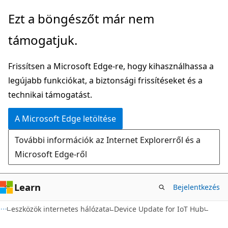
Ugrás
Ezt a böngészőt már nem
a
támogatjuk.
fő
tartalomhoz
Frissítsen a Microsoft Edge-re, hogy kihasználhassa a
legújabb funkciókat, a biztonsági frissítéseket és a
technikai támogatást.
A Microsoft Edge letöltése
További információk az Internet Explorerről és a
Microsoft Edge-ről
Learn
Bejelentkezés
eszközök internetes hálózata
Device Update for IoT Hub