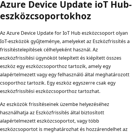
Azure Device Update ioT Hub-
eszközcsoportokhoz
Az Azure Device Update for IoT Hub eszközcsoport olyan
IoT-eszközök gyűjteménye, amelyeket az Eszközfrissítés a
frissítéstelepítések célhelyeként használ. Az
eszközfrissítési ügynököt telepített és kiépített összes
eszköz egy eszközcsoporthoz tartozik, amely egy
alapértelmezett vagy egy felhasználó által meghatározott
csoporthoz tartozik. Egy eszköz egyszerre csak egy
eszközfrissítési eszközcsoporthoz tartozhat.
Az eszközök frissítéseinek üzembe helyezéséhez
használhatja az Eszközfrissítés által biztosított
alapértelmezett eszközcsoportot, vagy több
eszközcsoportot is meghatározhat és hozzárendelhet az