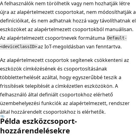
A felhasználók nem törölhetik vagy nem hozhatják létre
újra az alapértelmezett csoportokat, nem módosíthatják a
definícióikat, és nem adhatnak hozzá vagy távolíthatnak el
eszközöket az alapértelmezett csoportokból manuálisan.
Az alapértelmezett csoportnevek formátuma
Default-
az IoT-megoldásban van fenntartva.
<deviceClassID>
Az alapértelmezett csoportok segítenek csökkenteni az
eszközök címkézésének és csoportosításának
többletterhelését azáltal, hogy egyszerűbbé teszik a
frissítések telepítését a címkézetlen eszközökön. A
felhasználó által definiált csoportokhoz elérhető
üzembehelyezési funkciók az alapértelmezett, rendszer
által hozzárendelt csoportokhoz is elérhetők.
Példa eszközcsoport-
hozzárendelésekre