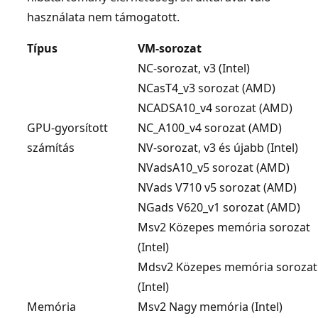
használata nem támogatott.
Típus
VM-sorozat
NC-sorozat, v3 (Intel)
NCasT4_v3 sorozat (AMD)
NCADSA10_v4 sorozat (AMD)
GPU-gyorsított
NC_A100_v4 sorozat (AMD)
számítás
NV-sorozat, v3 és újabb (Intel)
NVadsA10_v5 sorozat (AMD)
NVads V710 v5 sorozat (AMD)
NGads V620_v1 sorozat (AMD)
Msv2 Közepes memória sorozat
(Intel)
Mdsv2 Közepes memória sorozat
(Intel)
Memória
Msv2 Nagy memória (Intel)