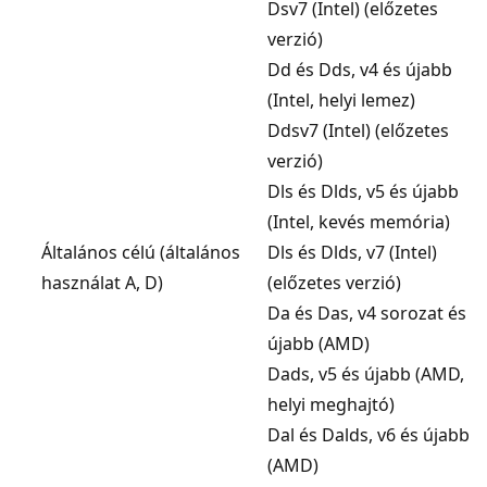
Dsv7 (Intel) (előzetes
verzió)
Dd és Dds, v4 és újabb
(Intel, helyi lemez)
Ddsv7 (Intel) (előzetes
verzió)
Dls és Dlds, v5 és újabb
(Intel, kevés memória)
Általános célú (általános
Dls és Dlds, v7 (Intel)
használat A, D)
(előzetes verzió)
Da és Das, v4 sorozat és
újabb (AMD)
Dads, v5 és újabb (AMD,
helyi meghajtó)
Dal és Dalds, v6 és újabb
(AMD)