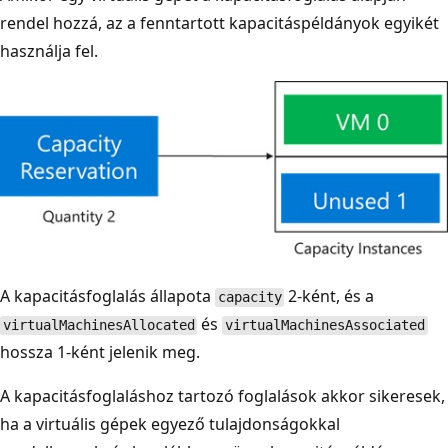
rendel hozzá, az a fenntartott kapacitáspéldányok egyikét
használja fel.
A kapacitásfoglalás állapota
2-ként, és a
capacity
és
virtualMachinesAllocated
virtualMachinesAssociated
hossza 1-ként jelenik meg.
A kapacitásfoglaláshoz tartozó foglalások akkor sikeresek,
ha a virtuális gépek egyező tulajdonságokkal