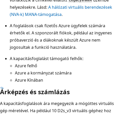
LegacyVMNVA
helyezésekre. Lásd:
A hálózati virtuális berendezések
(NVA-k) MANA-támogatása
.
A foglalások csak fizetős Azure ügyfelek számára
érhetők el. A szponzorált fiókok, például az ingyenes
próbaverzió és a diákoknak készült Azure nem
jogosultak a funkció használatára.
A kapacitásfoglalást támogató felhők:
Azure felhő
Azure a kormányzat számára
Azure Kínában
Árképzés és számlázás
A kapacitásfoglalások ára megegyezik a mögöttes virtuális
gép méretével. Ha például 10 D2s_v3 virtuális géphez hoz