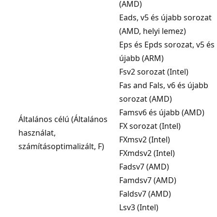
(AMD)
Eads, v5 és újabb sorozat
(AMD, helyi lemez)
Eps és Epds sorozat, v5 és
újabb (ARM)
Fsv2 sorozat (Intel)
Fas and Fals, v6 és újabb
sorozat (AMD)
Famsv6 és újabb (AMD)
Általános célú (Általános
FX sorozat (Intel)
használat,
FXmsv2 (Intel)
számításoptimalizált, F)
FXmdsv2 (Intel)
Fadsv7 (AMD)
Famdsv7 (AMD)
Faldsv7 (AMD)
Lsv3 (Intel)