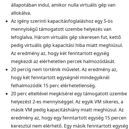
állapotában indul, amikor nulla virtuális gép van
allokálva.
Az igény szerinti kapacitásfoglaláshoz egy 5-ös
mennyiségű támogatott üzembe helyezés van
lefoglalva. Három virtuális gép sikeresen fut, kettő
pedig virtuális gép kapacitási hiba miatt meghiúsul.
Az eredmény az, hogy két fenntartott egység
megkezdi az elérhetetlen percek halmozódását.
20 percig nem történik művelet. Az eredmény az,
hogy két fenntartott egységnél mindegyiknél
felhalmozódik 15 perc elérhetetlenség.
20 perc elteltével megkísérel egy támogatott üzembe
helyezést 2-es mennyiséggel. Az egyik VM sikeres, a
másik VM pedig kapacitáshiány miatt meghiúsul. Az
eredmény az, hogy egy fenntartott egység 15 percen
keresztül nem elérhető. Egy másik fenntartott egység