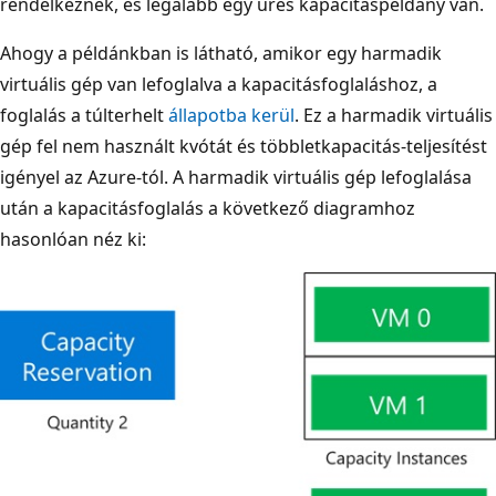
rendelkeznek, és legalább egy üres kapacitáspéldány van.
Ahogy a példánkban is látható, amikor egy harmadik
virtuális gép van lefoglalva a kapacitásfoglaláshoz, a
foglalás a túlterhelt
állapotba kerül
. Ez a harmadik virtuális
gép fel nem használt kvótát és többletkapacitás-teljesítést
igényel az Azure-tól. A harmadik virtuális gép lefoglalása
után a kapacitásfoglalás a következő diagramhoz
hasonlóan néz ki: