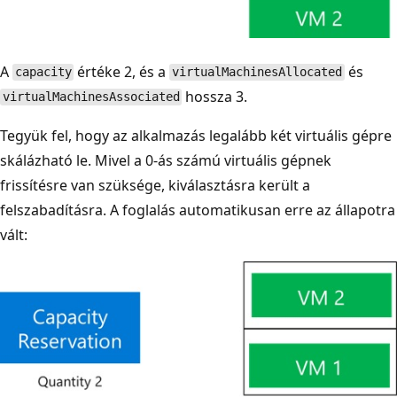
A
értéke 2, és a
és
capacity
virtualMachinesAllocated
hossza 3.
virtualMachinesAssociated
Tegyük fel, hogy az alkalmazás legalább két virtuális gépre
skálázható le. Mivel a 0-ás számú virtuális gépnek
frissítésre van szüksége, kiválasztásra került a
felszabadításra. A foglalás automatikusan erre az állapotra
vált: