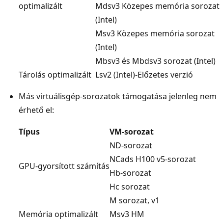
optimalizált
Mdsv3 Közepes memória sorozat
(Intel)
Msv3 Közepes memória sorozat
(Intel)
Mbsv3 és Mbdsv3 sorozat (Intel)
Tárolás optimalizált
Lsv2 (Intel)-Előzetes verzió
Más virtuálisgép-sorozatok támogatása jelenleg nem
érhető el:
Típus
VM-sorozat
ND-sorozat
NCads H100 v5-sorozat
GPU-gyorsított számítás
Hb-sorozat
Hc sorozat
M sorozat, v1
Memória optimalizált
Msv3 HM