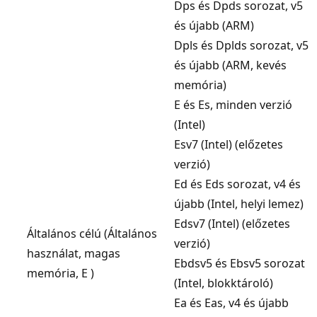
Dps és Dpds sorozat, v5
és újabb (ARM)
Dpls és Dplds sorozat, v5
és újabb (ARM, kevés
memória)
E és Es, minden verzió
(Intel)
Esv7 (Intel) (előzetes
verzió)
Ed és Eds sorozat, v4 és
újabb (Intel, helyi lemez)
Edsv7 (Intel) (előzetes
Általános célú (Általános
verzió)
használat, magas
Ebdsv5 és Ebsv5 sorozat
memória, E )
(Intel, blokktároló)
Ea és Eas, v4 és újabb