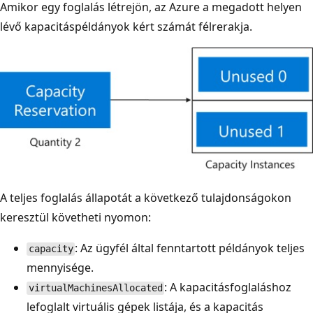
Amikor egy foglalás létrejön, az Azure a megadott helyen
lévő kapacitáspéldányok kért számát félrerakja.
A teljes foglalás állapotát a következő tulajdonságokon
keresztül követheti nyomon:
: Az ügyfél által fenntartott példányok teljes
capacity
mennyisége.
: A kapacitásfoglaláshoz
virtualMachinesAllocated
lefoglalt virtuális gépek listája, és a kapacitás