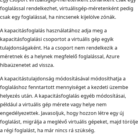
foglalással rendelkezhet, virtuálisgép-méretenként pedig
csak egy foglalással, ha nincsenek kijelölve zónák.
A kapacitásfoglalás használatához adja meg a
kapacitásfoglalási csoportot a virtuális gép egyik
tulajdonságaként. Ha a csoport nem rendelkezik a
méretnek és a helynek megfelelő foglalással, Azure
hibaüzenetet ad vissza.
A kapacitástulajdonság módosításával módosíthatja a
foglaláshoz fenntartott mennyiséget a kezdeti üzembe
helyezés után. A kapacitásfoglalás egyéb módosításai,
például a virtuális gép mérete vagy helye nem
engedélyezettek. Javasoljuk, hogy hozzon létre egy új
foglalást, migrálja a meglévő virtuális gépeket, majd törölje
a régi foglalást, ha már nincs rá szükség.