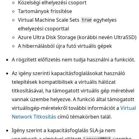
Közelségi elhelyezési csoport
Tartományok frissítése
Virtual Machine Scale Sets
egyhelyes
true
elhelyezési csoporttal
Azure Ultra Disk Storage (korábbi nevén UltraSSD)
A hibernálásból újra futó virtuális gépek
A rögzített előfizetés nem tudja használni a funkciót.
Az igény szerinti kapacitásfoglalásokat használó
telepítések kompatibilisek a virtuális hálózat
titkosításával, ha támogatott virtuális gép méretével
vannak üzembe helyezve. A funkció által támogatott
virtuálisgép-méretekről további információt a
Virtual
Network Titkosítás
című témakörben talál.
Igény szerint a kapacitásfoglalás SLA-ja nem
vonatkozik a címkével ellátott
üzembe