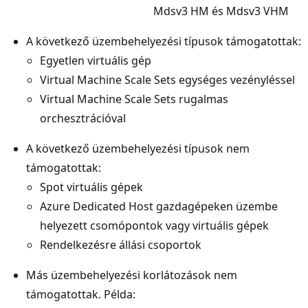
Mdsv3 HM és Mdsv3 VHM
A következő üzembehelyezési típusok támogatottak:
Egyetlen virtuális gép
Virtual Machine Scale Sets egységes vezényléssel
Virtual Machine Scale Sets rugalmas
orchesztrációval
A következő üzembehelyezési típusok nem
támogatottak:
Spot virtuális gépek
Azure Dedicated Host gazdagépeken üzembe
helyezett csomópontok vagy virtuális gépek
Rendelkezésre állási csoportok
Más üzembehelyezési korlátozások nem
támogatottak. Példa: