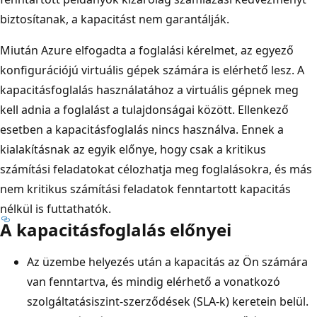
biztosítanak, a kapacitást nem garantálják.
Miután Azure elfogadta a foglalási kérelmet, az egyező
konfigurációjú virtuális gépek számára is elérhető lesz. A
kapacitásfoglalás használatához a virtuális gépnek meg
kell adnia a foglalást a tulajdonságai között. Ellenkező
esetben a kapacitásfoglalás nincs használva. Ennek a
kialakításnak az egyik előnye, hogy csak a kritikus
számítási feladatokat célozhatja meg foglalásokra, és más
nem kritikus számítási feladatok fenntartott kapacitás
nélkül is futtathatók.
A kapacitásfoglalás előnyei
Az üzembe helyezés után a kapacitás az Ön számára
van fenntartva, és mindig elérhető a vonatkozó
szolgáltatásiszint-szerződések (SLA-k) keretein belül.