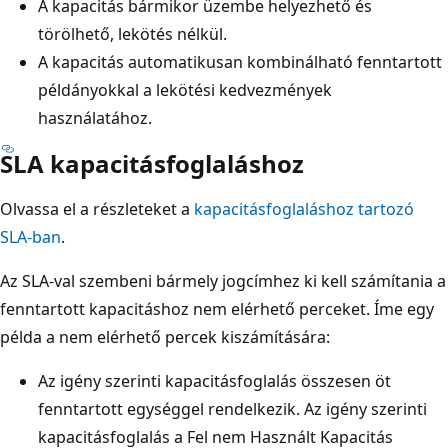
A kapacitás bármikor üzembe helyezhető és
törölhető, lekötés nélkül.
A kapacitás automatikusan kombinálható fenntartott
példányokkal a lekötési kedvezmények
használatához.
SLA kapacitásfoglaláshoz
Olvassa el a részleteket a
kapacitásfoglaláshoz tartozó
SLA-ban
.
Az SLA-val szembeni bármely jogcímhez ki kell számítania a
fenntartott kapacitáshoz nem elérhető perceket. Íme egy
példa a nem elérhető percek kiszámítására:
Az igény szerinti kapacitásfoglalás összesen öt
fenntartott egységgel rendelkezik. Az igény szerinti
kapacitásfoglalás a Fel nem Használt Kapacitás