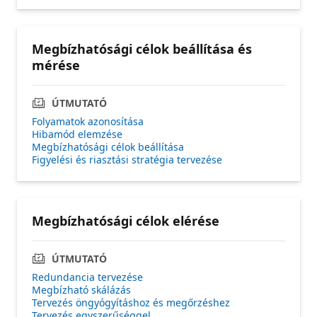
Megbízhatósági célok beállítása és
mérése
ÚTMUTATÓ
Folyamatok azonosítása
Hibamód elemzése
Megbízhatósági célok beállítása
Figyelési és riasztási stratégia tervezése
Megbízhatósági célok elérése
ÚTMUTATÓ
Redundancia tervezése
Megbízható skálázás
Tervezés öngyógyításhoz és megőrzéshez
Tervezés egyszerűséggel