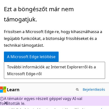
Ugrás
Ezt a böngészőt már nem
a
támogatjuk.
fő
tartalomhoz
Frissítsen a Microsoft Edge-re, hogy kihasználhassa a
legújabb funkciókat, a biztonsági frissítéseket és a
technikai támogatást.
A Microsoft Edge letöltése
További információk az Internet Explorerről és a
Microsoft Edge-ről
Learn
Bejelentkezés
A témakör egyes részeit géppel vagy AI-val
fordították le.