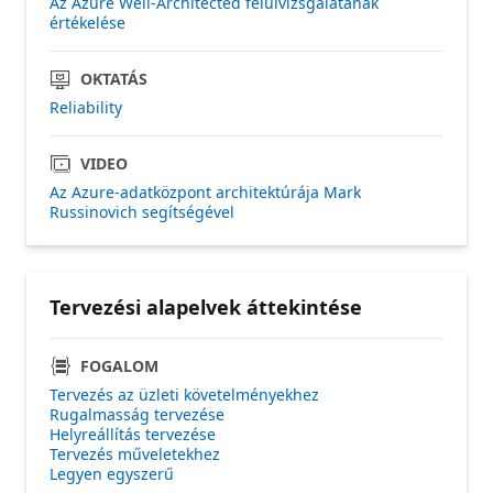
Az Azure Well-Architected felülvizsgálatának
értékelése
OKTATÁS
Reliability
VIDEO
Az Azure-adatközpont architektúrája Mark
Russinovich segítségével
Tervezési alapelvek áttekintése
FOGALOM
Tervezés az üzleti követelményekhez
Rugalmasság tervezése
Helyreállítás tervezése
Tervezés műveletekhez
Legyen egyszerű