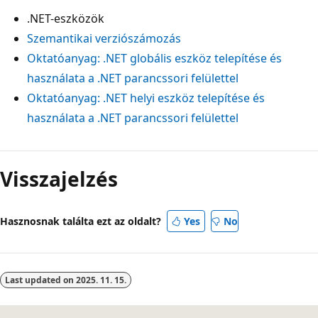
.NET-eszközök
Szemantikai verziószámozás
Oktatóanyag: .NET globális eszköz telepítése és
használata a .NET parancssori felülettel
Oktatóanyag: .NET helyi eszköz telepítése és
használata a .NET parancssori felülettel
Visszajelzés
Hasznosnak találta ezt az oldalt?
Yes
No
Last updated on
2025. 11. 15.