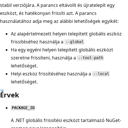
stabil verziójára. A parancs eltávolít és újratelepít egy
eszközt, és hatékonyan frissíti azt. A parancs
használatához adja meg az alábbi lehetőségek egyikét:
Az alapértelmezett helyen telepített globális eszköz
frissítéséhez használja a
--global
Ha egy egyéni helyen telepített globális eszközt
szeretne frissíteni, használja a
--tool-path
lehetőséget.
Helyi eszköz frissítéséhez használja a
--local
lehetőséget.
Érvek
PACKAGE_ID
A .NET globális frissítési eszközt tartalmazó NuGet-