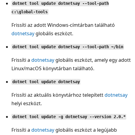
dotnet tool update dotnetsay --tool-path
c:\global-tools
Frissíti az adott Windows-címtárban található
dotnetsay
globális eszközt.
dotnet tool update dotnetsay --tool-path ~/bin
Frissíti a
dotnetsay
globális eszközt, amely egy adott
Linux/macOS könyvtárban található.
dotnet tool update dotnetsay
Frissíti az aktuális könyvtárhoz telepített
dotnetsay
helyi eszközt.
dotnet tool update -g dotnetsay --version 2.0.*
Frissíti a
dotnetsay
globális eszközt a legújabb