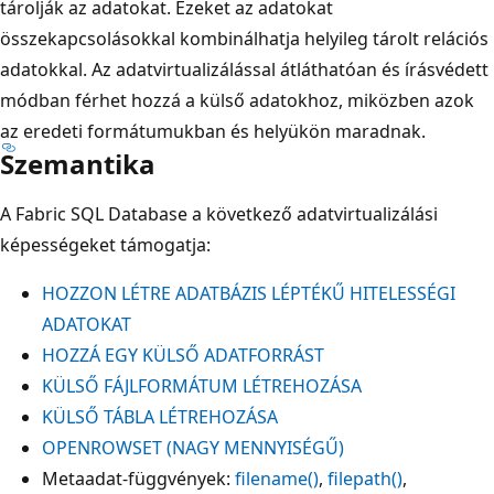
tárolják az adatokat. Ezeket az adatokat
összekapcsolásokkal kombinálhatja helyileg tárolt relációs
adatokkal. Az adatvirtualizálással átláthatóan és írásvédett
módban férhet hozzá a külső adatokhoz, miközben azok
az eredeti formátumukban és helyükön maradnak.
Szemantika
A Fabric SQL Database a következő adatvirtualizálási
képességeket támogatja:
HOZZON LÉTRE ADATBÁZIS LÉPTÉKŰ HITELESSÉGI
ADATOKAT
HOZZÁ EGY KÜLSŐ ADATFORRÁST
KÜLSŐ FÁJLFORMÁTUM LÉTREHOZÁSA
KÜLSŐ TÁBLA LÉTREHOZÁSA
OPENROWSET (NAGY MENNYISÉGŰ)
Metaadat-függvények:
filename()
,
filepath()
,