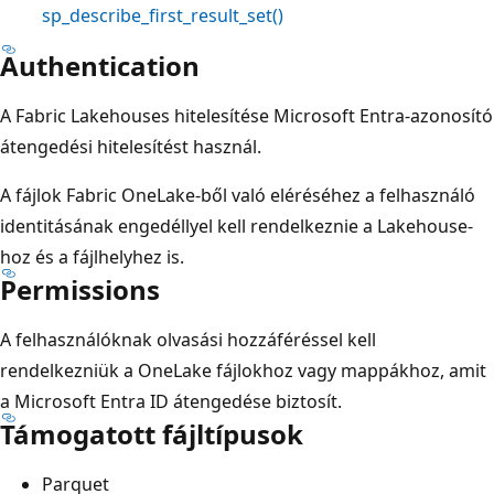
sp_describe_first_result_set()
Authentication
A Fabric Lakehouses hitelesítése Microsoft Entra-azonosító
átengedési hitelesítést használ.
A fájlok Fabric OneLake-ből való eléréséhez a felhasználó
identitásának engedéllyel kell rendelkeznie a Lakehouse-
hoz és a fájlhelyhez is.
Permissions
A felhasználóknak olvasási hozzáféréssel kell
rendelkezniük a OneLake fájlokhoz vagy mappákhoz, amit
a Microsoft Entra ID átengedése biztosít.
Támogatott fájltípusok
Parquet