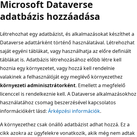
Microsoft Dataverse
adatbázis hozzáadása
Létrehozhat egy adatbázist, és alkalmazásokat készíthet a
Dataverse adattárként történő használatával. Létrehozhat
saját egyéni táblákat, vagy használhatja az előre definiált
táblákat is. Adatbázis létrehozásához előbb létre kell
hoznia egy környezetet, vagy hozzá kell rendelnie
valakinek a felhasználóját egy meglévő környezethez
környezeti adminisztrátorként
. Emellett a megfelelő
licenccel is rendelkeznie kell. A Dataverse alkalmazásokhoz
használatához csomag beszerzésével kapcsolatos
információkért lásd:
Árképzési információk
.
A környezethez csak önálló adatbázist adhat hozzá. Ez a
cikk azokra az ügyfelekre vonatkozik, akik még nem adtak