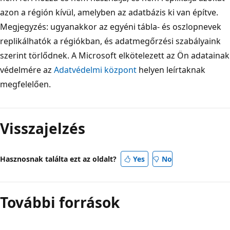
azon a régión kívül, amelyben az adatbázis ki van építve.
Megjegyzés: ugyanakkor az egyéni tábla- és oszlopnevek
replikálhatók a régiókban, és adatmegőrzési szabályaink
szerint törlődnek. A Microsoft elkötelezett az Ön adatainak
védelmére az
Adatvédelmi központ
helyen leírtaknak
megfelelően.
Visszajelzés
Hasznosnak találta ezt az oldalt?
Yes
No
További források