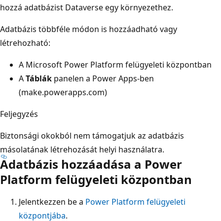
hozzá adatbázist Dataverse egy környezethez.
Adatbázis többféle módon is hozzáadható vagy
létrehozható:
A Microsoft Power Platform felügyeleti központban
A
Táblák
panelen a Power Apps-ben
(make.powerapps.com)
Feljegyzés
Biztonsági okokból nem támogatjuk az adatbázis
másolatának létrehozását helyi használatra.
Adatbázis hozzáadása a Power
Platform felügyeleti központban
Jelentkezzen be a
Power Platform felügyeleti
központjába
.