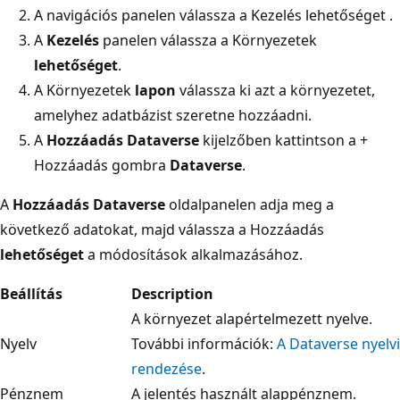
A navigációs panelen válassza a Kezelés lehetőséget
.
A
Kezelés
panelen válassza a Környezetek
lehetőséget
.
A Környezetek
lapon
válassza ki azt a környezetet,
amelyhez adatbázist szeretne hozzáadni.
A
Hozzáadás Dataverse
kijelzőben kattintson a +
Hozzáadás gombra
Dataverse
.
A
Hozzáadás Dataverse
oldalpanelen adja meg a
következő adatokat, majd válassza a Hozzáadás
lehetőséget
a módosítások alkalmazásához.
Beállítás
Description
A környezet alapértelmezett nyelve.
Nyelv
További információk:
A Dataverse nyelvi
rendezése
.
Pénznem
A jelentés használt alappénznem.