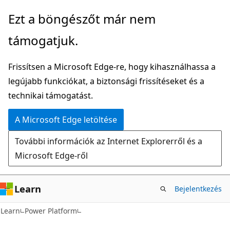
Ugrás
Ezt a böngészőt már nem
a
támogatjuk.
fő
tartalomhoz
Frissítsen a Microsoft Edge-re, hogy kihasználhassa a
legújabb funkciókat, a biztonsági frissítéseket és a
technikai támogatást.
A Microsoft Edge letöltése
További információk az Internet Explorerről és a
Microsoft Edge-ről
Learn
Bejelentkezés
Learn
Power Platform