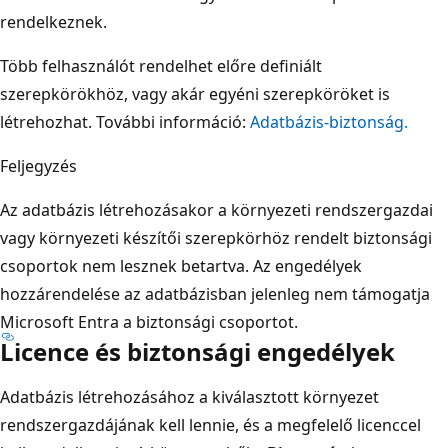
rendelkeznek.
Több felhasználót rendelhet előre definiált
szerepkörökhöz, vagy akár egyéni szerepköröket is
létrehozhat. További információ:
Adatbázis-biztonság.
Feljegyzés
Az adatbázis létrehozásakor a környezeti rendszergazdai
vagy környezeti készítői szerepkörhöz rendelt biztonsági
csoportok nem lesznek betartva. Az engedélyek
hozzárendelése az adatbázisban jelenleg nem támogatja
Microsoft Entra a biztonsági csoportot.
Licence és biztonsági engedélyek
Adatbázis létrehozásához a kiválasztott környezet
rendszergazdájának kell lennie, és a megfelelő licenccel