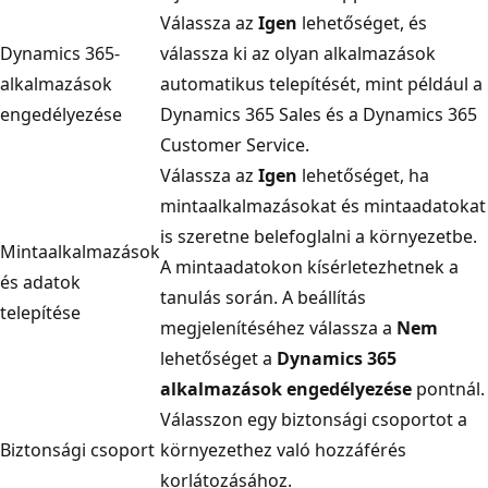
Válassza az
Igen
lehetőséget, és
Dynamics 365-
válassza ki az olyan alkalmazások
alkalmazások
automatikus telepítését, mint például a
engedélyezése
Dynamics 365 Sales és a Dynamics 365
Customer Service.
Válassza az
Igen
lehetőséget, ha
mintaalkalmazásokat és mintaadatokat
is szeretne belefoglalni a környezetbe.
Mintaalkalmazások
A mintaadatokon kísérletezhetnek a
és adatok
tanulás során. A beállítás
telepítése
megjelenítéséhez válassza a
Nem
lehetőséget a
Dynamics 365
alkalmazások engedélyezése
pontnál.
Válasszon egy biztonsági csoportot a
Biztonsági csoport
környezethez való hozzáférés
korlátozásához.