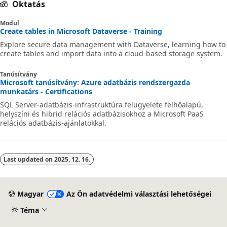
Oktatás
Modul
Create tables in Microsoft Dataverse - Training
Explore secure data management with Dataverse, learning how to
create tables and import data into a cloud-based storage system.
Tanúsítvány
Microsoft tanúsítvány: Azure adatbázis rendszergazda
munkatárs - Certifications
SQL Server-adatbázis-infrastruktúra felügyelete felhőalapú,
helyszíni és hibrid relációs adatbázisokhoz a Microsoft PaaS
relációs adatbázis-ajánlatokkal.
Last updated on
2025. 12. 16.
Magyar
Az Ön adatvédelmi választási lehetőségei
Téma