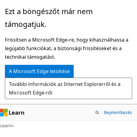
Ugrás
Ezt a böngészőt már nem
a
támogatjuk.
fő
tartalomhoz
Frissítsen a Microsoft Edge-re, hogy kihasználhassa a
legújabb funkciókat, a biztonsági frissítéseket és a
technikai támogatást.
A Microsoft Edge letöltése
További információk az Internet Explorerről és a
Microsoft Edge-ről
Learn
Bejelentkezés
Learn