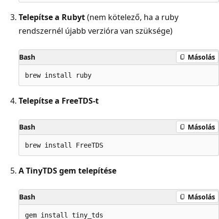
Telepítse a Rubyt
(nem kötelező, ha a ruby
rendszernél újabb verzióra van szüksége)
Bash
Másolás
Telepítse a FreeTDS-t
Bash
Másolás
A TinyTDS gem telepítése
Bash
Másolás