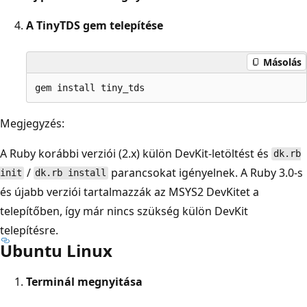
A TinyTDS gem telepítése
Másolás
Megjegyzés:
A Ruby korábbi verziói (2.x) külön DevKit-letöltést és
dk.rb
/
parancsokat igényelnek. A Ruby 3.0-s
init
dk.rb install
és újabb verziói tartalmazzák az MSYS2 DevKitet a
telepítőben, így már nincs szükség külön DevKit
telepítésre.
Ubuntu Linux
Terminál megnyitása