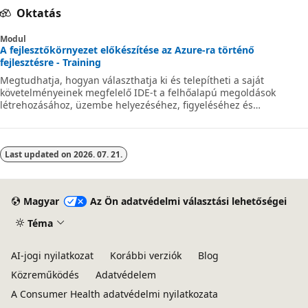
Oktatás
Modul
A fejlesztőkörnyezet előkészítése az Azure-ra történő
fejlesztésre - Training
Megtudhatja, hogyan választhatja ki és telepítheti a saját
követelményeinek megfelelő IDE-t a felhőalapú megoldások
létrehozásához, üzembe helyezéséhez, figyeléséhez és
méretezéséhez.
Last updated on
2026. 07. 21.
Magyar
Az Ön adatvédelmi választási lehetőségei
Téma
AI-jogi nyilatkozat
Korábbi verziók
Blog
Közreműködés
Adatvédelem
A Consumer Health adatvédelmi nyilatkozata