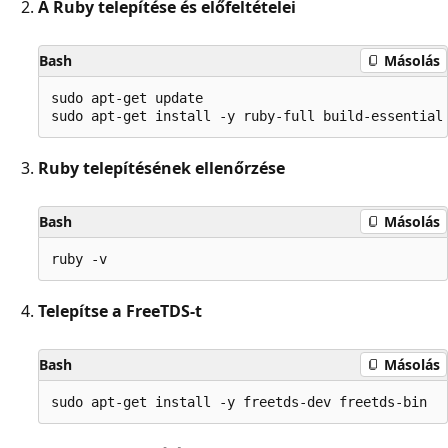
A Ruby telepítése és előfeltételei
Bash
Másolás
sudo apt-get update

Ruby telepítésének ellenőrzése
Bash
Másolás
Telepítse a FreeTDS-t
Bash
Másolás