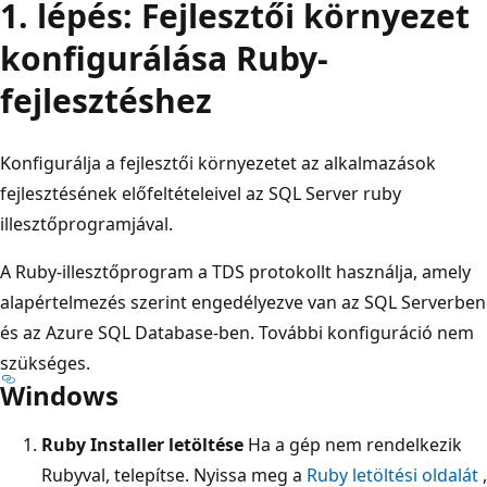
1. lépés: Fejlesztői környezet
konfigurálása Ruby-
fejlesztéshez
Konfigurálja a fejlesztői környezetet az alkalmazások
fejlesztésének előfeltételeivel az SQL Server ruby
illesztőprogramjával.
A Ruby-illesztőprogram a TDS protokollt használja, amely
alapértelmezés szerint engedélyezve van az SQL Serverben
és az Azure SQL Database-ben. További konfiguráció nem
szükséges.
Windows
Ruby Installer letöltése
Ha a gép nem rendelkezik
Rubyval, telepítse. Nyissa meg a
Ruby letöltési oldalát
,