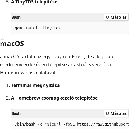
A TinyTDS telepítése
Bash
Másolás
macOS
a macOS tartalmaz egy ruby rendszert, de a legjobb
eredmény érdekében telepítse az aktuális verziót a
Homebrew használatával.
Terminál megnyitása
A Homebrew csomagkezelő telepítése
Bash
Másolás