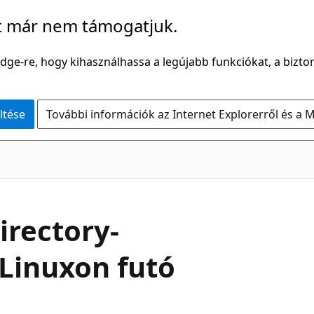
t már nem támogatjuk.
Edge-re, hogy kihasználhassa a legújabb funkciókat, a bizton
ltése
További információk az Internet Explorerről és a M
irectory-
 Linuxon futó