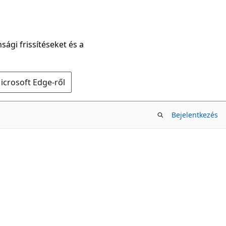
sági frissítéseket és a
icrosoft Edge-ről
Bejelentkezés