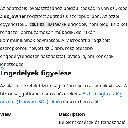
Az adatbázis leválasztásához például tagságra van szükség
a
db_owner
rögzített adatbázis-szerepkörben. Az ezzel
egyenértékű
engedély nem elég. Ez a két
CONTROL DATABASE
rendszer párhuzamosan működik, de ritkán
kommunikálnak egymással. A Microsoft a rögzített
szerepkörök helyett az újabb, részletesebb
engedélyrendszer használatát javasolja, amikor csak
lehetséges.
Engedélyek figyelése
Az alábbi nézetek biztonsági információkat adnak vissza. A
biztonsággal kapcsolatos nézeteket a
Biztonsági katalógus
nézetei (Transact-SQL) című
témakörben talál.
View
Description
Bejelentkezések és felhasználó