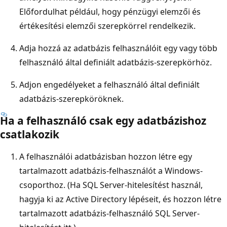
Előfordulhat például, hogy pénzügyi elemzői és
értékesítési elemzői szerepkörrel rendelkezik.
Adja hozzá az adatbázis felhasználóit egy vagy több
felhasználó által definiált adatbázis-szerepkörhöz.
Adjon engedélyeket a felhasználó által definiált
adatbázis-szerepköröknek.
Ha a felhasználó csak egy adatbázishoz
csatlakozik
A felhasználói adatbázisban hozzon létre egy
tartalmazott adatbázis-felhasználót a Windows-
csoporthoz. (Ha SQL Server-hitelesítést használ,
hagyja ki az Active Directory lépéseit, és hozzon létre
tartalmazott adatbázis-felhasználó SQL Server-