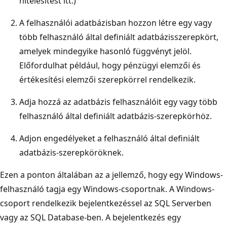
hitelesítést itt.)
A felhasználói adatbázisban hozzon létre egy vagy
több felhasználó által definiált adatbázisszerepkört,
amelyek mindegyike hasonló függvényt jelöl.
Előfordulhat például, hogy pénzügyi elemzői és
értékesítési elemzői szerepkörrel rendelkezik.
Adja hozzá az adatbázis felhasználóit egy vagy több
felhasználó által definiált adatbázis-szerepkörhöz.
Adjon engedélyeket a felhasználó által definiált
adatbázis-szerepköröknek.
Ezen a ponton általában az a jellemző, hogy egy Windows-
felhasználó tagja egy Windows-csoportnak. A Windows-
csoport rendelkezik bejelentkezéssel az SQL Serverben
vagy az SQL Database-ben. A bejelentkezés egy