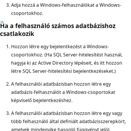
Adja hozzá a Windows-felhasználókat a Windows-
csoportokhoz.
Ha a felhasználó számos adatbázishoz
csatlakozik
Hozzon létre egy bejelentkezést a Windows-
csoportokhoz. (Ha SQL Server-hitelesítést használ,
hagyja ki az Active Directory lépéseit, és itt hozzon
létre SQL Server-hitelesítési bejelentkezéseket.)
A felhasználói adatbázisban hozzon létre egy
adatbázis-felhasználót a Windows-csoportokat
képviselő bejelentkezéshez.
A felhasználói adatbázisban hozzon létre egy vagy
több felhasználó által definiált adatbázisszerepkört,
amelyek mindegyike hasonló függvényt jelöl.