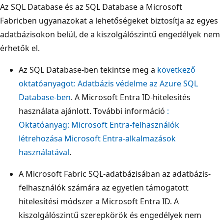
Az SQL Database és az SQL Database a Microsoft
Fabricben ugyanazokat a lehetőségeket biztosítja az egyes
adatbázisokon belül, de a kiszolgálószintű engedélyek nem
érhetők el.
Az SQL Database-ben tekintse meg a
következő
oktatóanyagot: Adatbázis védelme az Azure SQL
Database-ben
. A Microsoft Entra ID-hitelesítés
használata ajánlott. További információ
:
Oktatóanyag: Microsoft Entra-felhasználók
létrehozása Microsoft Entra-alkalmazások
használatával
.
A Microsoft Fabric SQL-adatbázisában az adatbázis-
felhasználók számára az egyetlen támogatott
hitelesítési módszer a Microsoft Entra ID. A
kiszolgálószintű szerepkörök és engedélyek nem