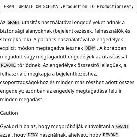
Az
utasítás használatával engedélyeket adnak a
GRANT
biztonsági alanyoknak (bejelentkezések, felhasználók és
szerepkörök). A parancs használatával az engedélyek
explicit módon megtagadva lesznek
. A korábban
DENY
megadott vagy megtagadott engedélyek az utasítással
törlődnek. Az engedélyek összesítő jellegűek, a
REVOKE
felhasználó megkapja a bejelentkezéshez,
csoporttagságokhoz és minden más részhez adott összes
engedélyt; azonban az engedély megtagadása felülír
minden megadást.
Caution
Gyakori hiba az, hogy megpróbálják eltávolítani a
GRANT
azzal, hogy
használnak, ahelyett, hogy
DENY
REVOKE