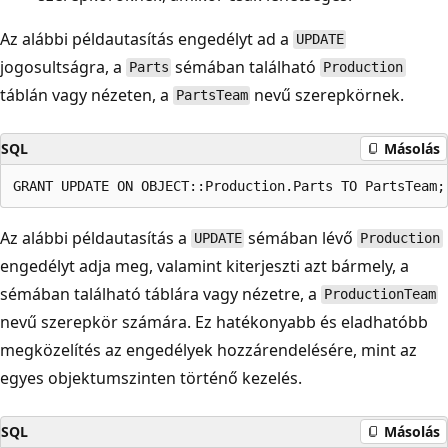
Az alábbi példautasítás engedélyt ad a
UPDATE
jogosultságra, a
sémában található
Parts
Production
táblán vagy nézeten, a
nevű szerepkörnek.
PartsTeam
SQL
Másolás
Az alábbi példautasítás a
sémában lévő
UPDATE
Production
engedélyt adja meg, valamint kiterjeszti azt bármely, a
sémában található táblára vagy nézetre, a
ProductionTeam
nevű szerepkör számára. Ez hatékonyabb és eladhatóbb
megközelítés az engedélyek hozzárendelésére, mint az
egyes objektumszinten történő kezelés.
SQL
Másolás