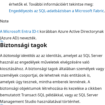
érhetők el. További információért tekintse meg:
Engedélyezés az SQL-adatbázisban a Microsoft Fabric
.
Note
A Microsoft Entra ID-t
korábban Azure Active Directorynak
(Azure AD) nevezték.
Biztonsági tagok
A
biztonsági identitás
az az identitás, amelyet az SQL Server
használ az engedélyek műveletek elvégzésére való
kiosztásához. A biztonsági tagok általában személyek vagy
személyek csoportjai, de lehetnek más entitások is,
amelyek úgy tesznek, mintha emberek lennének. A
biztonsági objektumok létrehozása és kezelése a cikkben
bemutatott Transact-SQL példákkal, vagy az SQL Server
Management Studio használatával történhet.