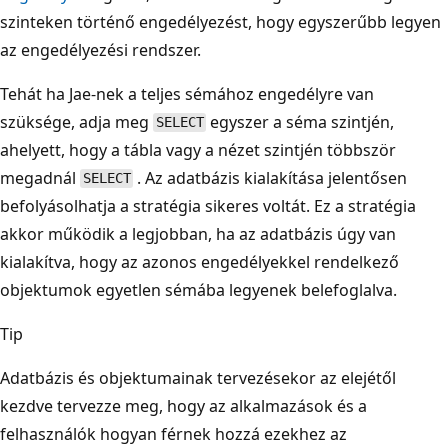
szinteken történő engedélyezést, hogy egyszerűbb legyen
az engedélyezési rendszer.
Tehát ha Jae-nek a teljes sémához engedélyre van
szüksége, adja meg
egyszer a séma szintjén,
SELECT
ahelyett, hogy a tábla vagy a nézet szintjén többször
megadnál
. Az adatbázis kialakítása jelentősen
SELECT
befolyásolhatja a stratégia sikeres voltát. Ez a stratégia
akkor működik a legjobban, ha az adatbázis úgy van
kialakítva, hogy az azonos engedélyekkel rendelkező
objektumok egyetlen sémába legyenek belefoglalva.
Tip
Adatbázis és objektumainak tervezésekor az elejétől
kezdve tervezze meg, hogy az alkalmazások és a
felhasználók hogyan férnek hozzá ezekhez az