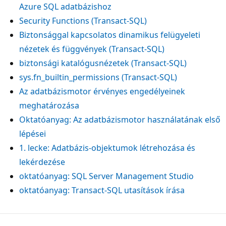
Azure SQL adatbázishoz
Security Functions (Transact-SQL)
Biztonsággal kapcsolatos dinamikus felügyeleti
nézetek és függvények (Transact-SQL)
biztonsági katalógusnézetek (Transact-SQL)
sys.fn_builtin_permissions (Transact-SQL)
Az adatbázismotor érvényes engedélyeinek
meghatározása
Oktatóanyag: Az adatbázismotor használatának első
lépései
1. lecke: Adatbázis-objektumok létrehozása és
lekérdezése
oktatóanyag: SQL Server Management Studio
oktatóanyag: Transact-SQL utasítások írása