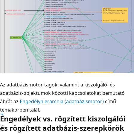
Az adatbázismotor-tagok, valamint a kiszolgáló- és
adatbázis-objektumok közötti kapcsolatokat bemutató
ábrát az
Engedélyhierarchia (adatbázismotor)
című
témakörben talál.
Engedélyek vs. rögzített kiszolgálói
és rögzített adatbázis-szerepkörök