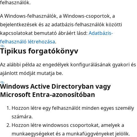
felhasználók.
A Windows-felhasználók, a Windows-csoportok, a
bejelentkezések és az adatbázis-felhasználók közötti
kapcsolatokat bemutató ábráért lásd:
Adatbázis-
felhasználó létrehozása
.
Tipikus forgatókönyv
Az alábbi példa az engedélyek konfigurálásának gyakori és
ajánlott módját mutatja be.
Windows Active Directoryban vagy
Microsoft Entra-azonosítóban
Hozzon létre egy felhasználót minden egyes személy
számára.
Hozzon létre windowsos csoportokat, amelyek a
munkaegységeket és a munkafüggvényeket jelölik.