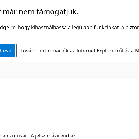
t már nem támogatjuk.
Edge-re, hogy kihasználhassa a legújabb funkciókat, a bizton
ltése
További információk az Internet Explorerről és a M
hanizmusait. A jelszóházirend az