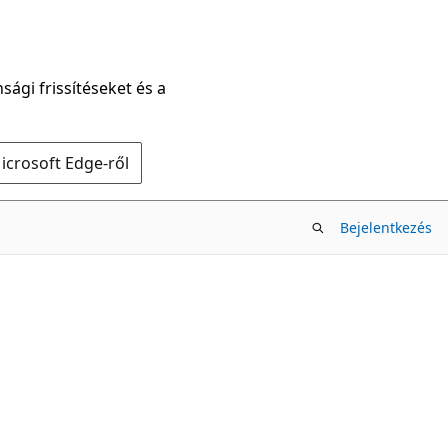
sági frissítéseket és a
icrosoft Edge-ről
Bejelentkezés