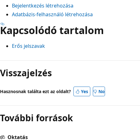
Bejelentkezés létrehozása
Adatbázis-felhasználó létrehozása
Kapcsolódó tartalom
Erős jelszavak
Visszajelzés
Hasznosnak találta ezt az oldalt?
Yes
No
További források
Oktatás