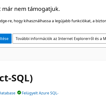
t már nem támogatjuk.
Edge-re, hogy kihasználhassa a legújabb funkciókat, a bizton
ltése
További információk az Internet Explorerről és a M
ct-SQL)
Database
Felügyelt Azure SQL-