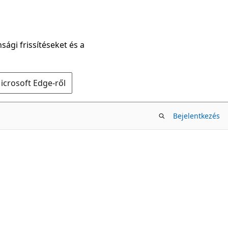
sági frissítéseket és a
icrosoft Edge-ről
Bejelentkezés