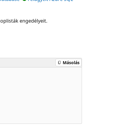
toplisták engedélyeit.
Másolás