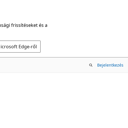
sági frissítéseket és a
icrosoft Edge-ről
Bejelentkezés