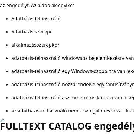
az engedélyt. Az alábbiak egyike:
Adatbázis felhasználó
Adatbázis szerepe
alkalmazásszerepkör
adatbázis-felhasználó windowsos bejelentkezésre van
adatbázis-felhasználó egy Windows-csoportra van le
adatbázis-felhasználó hozzárendelve egy tanúsítvány
adatbázis-felhasználó aszimmetrikus kulcsra van lek
az adatbázis-felhasználó nem kiszolgálónévre van lek
FULLTEXT CATALOG engedél