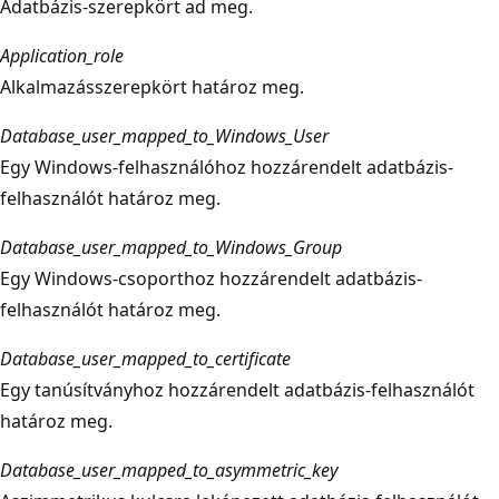
Adatbázis-szerepkört ad meg.
Application_role
Alkalmazásszerepkört határoz meg.
Database_user_mapped_to_Windows_User
Egy Windows-felhasználóhoz hozzárendelt adatbázis-
felhasználót határoz meg.
Database_user_mapped_to_Windows_Group
Egy Windows-csoporthoz hozzárendelt adatbázis-
felhasználót határoz meg.
Database_user_mapped_to_certificate
Egy tanúsítványhoz hozzárendelt adatbázis-felhasználót
határoz meg.
Database_user_mapped_to_asymmetric_key