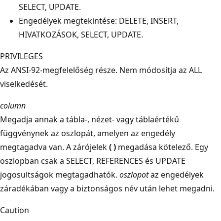
SELECT, UPDATE.
Engedélyek megtekintése: DELETE, INSERT,
HIVATKOZÁSOK, SELECT, UPDATE.
PRIVILEGES
Az ANSI-92-megfelelőség része. Nem módosítja az ALL
viselkedését.
column
Megadja annak a tábla-, nézet- vagy táblaértékű
függvénynek az oszlopát, amelyen az engedély
megtagadva van. A zárójelek
( )
megadása kötelező. Egy
oszlopban csak a SELECT, REFERENCES és UPDATE
jogosultságok megtagadhatók.
oszlopot
az engedélyek
záradékában vagy a biztonságos név után lehet megadni.
Caution