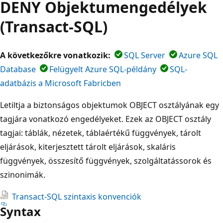
DENY Objektumengedélyek
(Transact-SQL)
A következőkre vonatkozik:
SQL Server
Azure SQL
Database
Felügyelt Azure SQL-példány
SQL-
adatbázis a Microsoft Fabricben
Letiltja a biztonságos objektumok OBJECT osztályának egy
tagjára vonatkozó engedélyeket. Ezek az OBJECT osztály
tagjai: táblák, nézetek, táblaértékű függvények, tárolt
eljárások, kiterjesztett tárolt eljárások, skaláris
függvények, összesítő függvények, szolgáltatássorok és
szinonimák.
Transact-SQL szintaxis konvenciók
Syntax