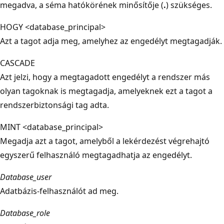
megadva, a séma hatókörének minősítője (
.
) szükséges.
HOGY <database_principal>
Azt a tagot adja meg, amelyhez az engedélyt megtagadják.
CASCADE
Azt jelzi, hogy a megtagadott engedélyt a rendszer más
olyan tagoknak is megtagadja, amelyeknek ezt a tagot a
rendszerbiztonsági tag adta.
MINT <database_principal>
Megadja azt a tagot, amelyből a lekérdezést végrehajtó
egyszerű felhasználó megtagadhatja az engedélyt.
Database_user
Adatbázis-felhasználót ad meg.
Database_role