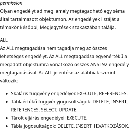
permission
Olyan engedélyt ad meg, amely megtagadható egy séma
által tartalmazott objektumon. Az engedélyek listáját a
témakör későbbi, Megjegyzések szakaszában találja.
ALL
Az ALL megtagadása nem tagadja meg az összes
lehetséges engedélyt. Az ALL megtagadása egyenértékű a
megadott objektumra vonatkozó összes ANSI-92-engedély
megtagadásával. Az ALL jelentése az alábbiak szerint
változik:
Skaláris függvény engedélyei: EXECUTE, REFERENCES.
Táblaértékű függvényjogosultságok: DELETE, INSERT,
REFERENCES, SELECT, UPDATE.
Tárolt eljárás engedélyei: EXECUTE.
Tábla jogosultságok: DELETE, INSERT, HIVATKOZÁSOK,