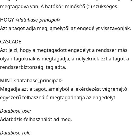
megtagadva van. A hatókör-minősítő (::) szükséges.
HOGY <
database_principal
>
Azt a tagot adja meg, amelytől az engedélyt visszavonják.
CASCADE
Azt jelzi, hogy a megtagadott engedélyt a rendszer más
olyan tagoknak is megtagadja, amelyeknek ezt a tagot a
rendszerbiztonsági tag adta.
MINT <database_principal>
Megadja azt a tagot, amelyből a lekérdezést végrehajtó
egyszerű felhasználó megtagadhatja az engedélyt.
Database_user
Adatbázis-felhasználót ad meg.
Database_role