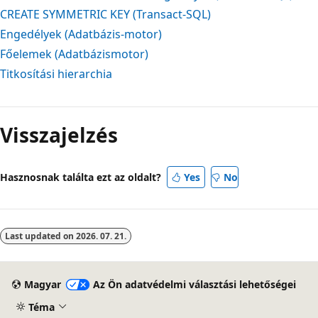
CREATE SYMMETRIC KEY (Transact-SQL)
Engedélyek (Adatbázis-motor)
Főelemek (Adatbázismotor)
Titkosítási hierarchia
Visszajelzés
Hasznosnak találta ezt az oldalt?
Yes
No
Last updated on
2026. 07. 21.
Magyar
Az Ön adatvédelmi választási lehetőségei
Téma