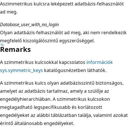
Aszimmetrikus kulcsra leképezett adatbázis-felhasználót
ad meg.
Database_user_with_no_login
Olyan adatbázis-felhasználót ad meg, aki nem rendelkezik
megfelelő kiszolgálószintű egyszerűséggel.
Remarks
A szimmetrikus kulcsokkal kapcsolatos
információk
sys.symmetric_keys
katalógusnézetben láthatók.
A szimmetrikus kulcs olyan adatbázisszintű biztonságos,
amelyet az adatbázis tartalmaz, amely a szülője az
engedélyhierarchiában. A szimmetrikus kulcsokon
megtagadható legspecifikusabb és korlátozott
engedélyeket az alábbi táblázatban találja, valamint azokat
érintő általánosabb engedélyeket.