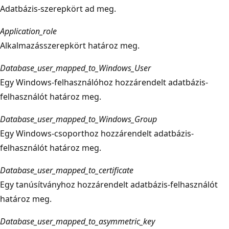
Adatbázis-szerepkört ad meg.
Application_role
Alkalmazásszerepkört határoz meg.
Database_user_mapped_to_Windows_User
Egy Windows-felhasználóhoz hozzárendelt adatbázis-
felhasználót határoz meg.
Database_user_mapped_to_Windows_Group
Egy Windows-csoporthoz hozzárendelt adatbázis-
felhasználót határoz meg.
Database_user_mapped_to_certificate
Egy tanúsítványhoz hozzárendelt adatbázis-felhasználót
határoz meg.
Database_user_mapped_to_asymmetric_key