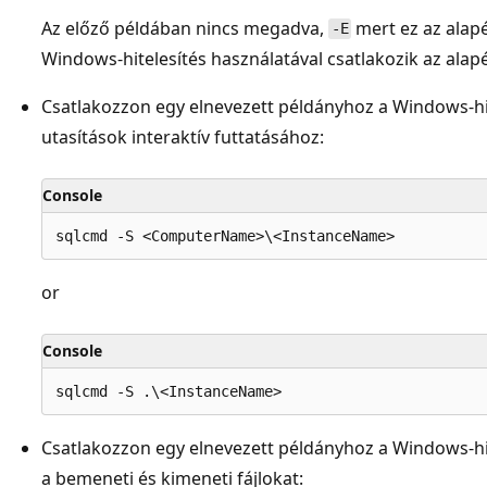
Az előző példában nincs megadva,
mert ez az alap
-E
Windows-hitelesítés használatával csatlakozik az ala
Csatlakozzon egy elnevezett példányhoz a Windows-hit
utasítások interaktív futtatásához:
Console
or
Console
Csatlakozzon egy elnevezett példányhoz a Windows-hit
a bemeneti és kimeneti fájlokat: