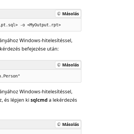
Másolás
ányához Windows-hitelesítéssel,
ekérdezés befejezése után:
Másolás
ányához Windows-hitelesítéssel,
, és lépjen ki
sqlcmd
a lekérdezés
Másolás