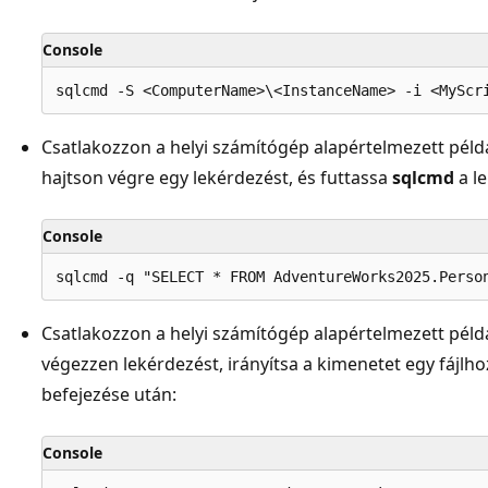
Console
Csatlakozzon a helyi számítógép alapértelmezett péld
hajtson végre egy lekérdezést, és futtassa
sqlcmd
a l
Console
Csatlakozzon a helyi számítógép alapértelmezett péld
végezzen lekérdezést, irányítsa a kimenetet egy fájlhoz
befejezése után:
Console