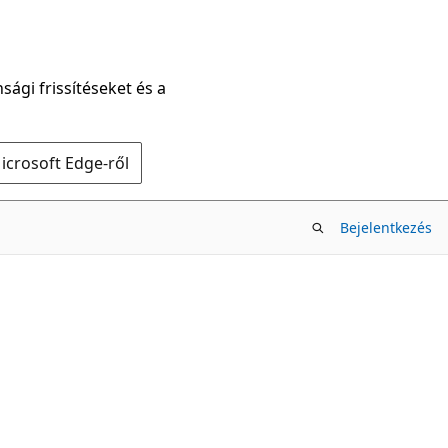
sági frissítéseket és a
icrosoft Edge-ről
Bejelentkezés