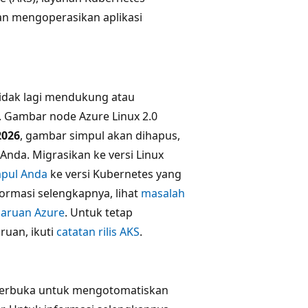
n mengoperasikan aplikasi
 tidak lagi mendukung atau
 Gambar node Azure Linux 2.0
2026
, gambar simpul akan dihapus,
nda. Migrasikan ke versi Linux
pul Anda
ke versi Kubernetes yang
formasi selengkapnya, lihat
masalah
aruan Azure
. Untuk tetap
uan, ikuti
catatan rilis AKS
.
 terbuka untuk mengotomatiskan