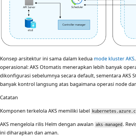
Konsep arsitektur ini sama dalam kedua
mode kluster AKS
operasional: AKS Otomatis menerapkan lebih banyak opera
dikonfigurasi sebelumnya secara default, sementara AKS 
banyak kontrol langsung atas bagaimana operasi node dan k
Catatan
Komponen terkelola AKS memiliki label
kubernetes.azure.c
AKS mengelola rilis Helm dengan awalan
. Rev
aks-managed
ini diharapkan dan aman.