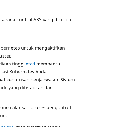
arana kontrol AKS yang dikelola
ubernetes untuk mengaktifkan
uster.
diaan tinggi
etcd
membantu
rasi Kubernetes Anda.
t keputusan penjadwalan. Sistem
ode yang ditetapkan dan
) menjalankan proses pengontrol,
run.