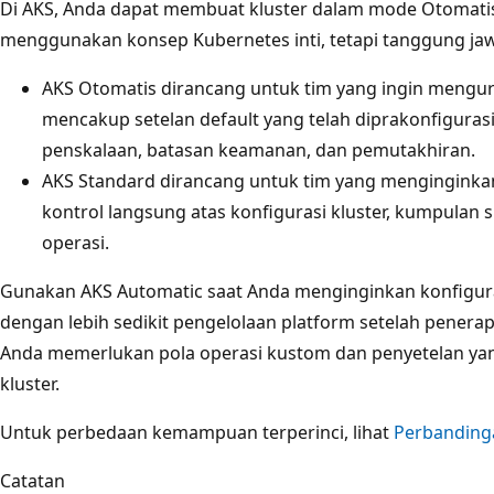
Di AKS, Anda dapat membuat kluster dalam mode Otomati
menggunakan konsep Kubernetes inti, tetapi tanggung ja
AKS Otomatis dirancang untuk tim yang ingin mengura
mencakup setelan default yang telah diprakonfiguras
penskalaan, batasan keamanan, dan pemutakhiran.
AKS Standard dirancang untuk tim yang menginginkan
kontrol langsung atas konfigurasi kluster, kumpulan s
operasi.
Gunakan AKS Automatic saat Anda menginginkan konfigura
dengan lebih sedikit pengelolaan platform setelah penera
Anda memerlukan pola operasi kustom dan penyetelan yang 
kluster.
Untuk perbedaan kemampuan terperinci, lihat
Perbandinga
Catatan