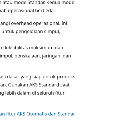
s atau mode Standar. Kedua mode
wab operasional berbeda.
ngi overhead operasional. Ini
i untuk pengelolaan simpul,
 fleksibilitas maksimum dan
impul, penskalaan, jaringan, dan
si dasar yang siap untuk produksi
pan. Gunakan AKS Standard saat
lebih dalam di seluruh fitur
n fitur AKS Otomatis dan Standar
.