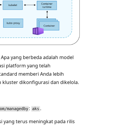
. Apa yang berbeda adalah model
si platform yang telah
Standard memberi Anda lebih
luster dikonfigurasi dan dikelola.
:
.
om/managedby
aks
isi yang terus meningkat pada rilis