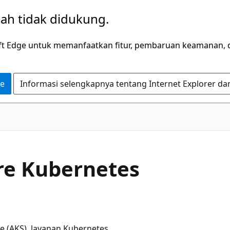
dah tidak didukung.
ft Edge untuk memanfaatkan fitur, pembaruan keamanan, 
ge
Informasi selengkapnya tentang Internet Explorer da
re Kubernetes
ce (AKS), layanan Kubernetes