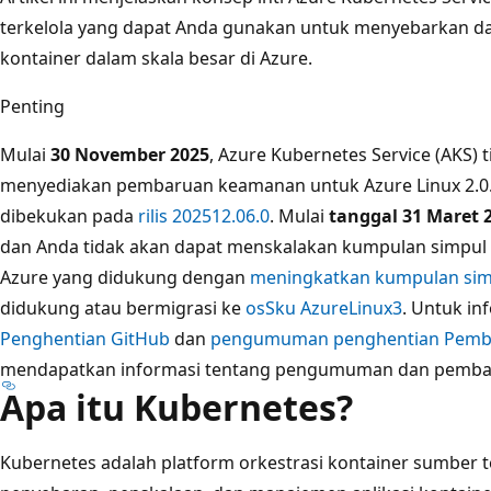
terkelola yang dapat Anda gunakan untuk menyebarkan da
kontainer dalam skala besar di Azure.
Penting
Mulai
30 November 2025
, Azure Kubernetes Service (AKS)
menyediakan pembaruan keamanan untuk Azure Linux 2.0.
dibekukan pada
rilis 202512.06.0
. Mulai
tanggal 31 Maret 
dan Anda tidak akan dapat menskalakan kumpulan simpul A
Azure yang didukung dengan
meningkatkan kumpulan sim
didukung atau bermigrasi ke
osSku AzureLinux3
. Untuk in
Penghentian GitHub
dan
pengumuman penghentian Pemb
mendapatkan informasi tentang pengumuman dan pembar
Apa itu Kubernetes?
Kubernetes adalah platform orkestrasi kontainer sumber