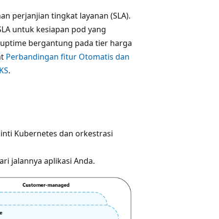
 perjanjian tingkat layanan (SLA).
SLA untuk kesiapan pod yang
 uptime bergantung pada tier harga
at
Perbandingan fitur Otomatis dan
AKS
.
inti Kubernetes dan orkestrasi
ri jalannya aplikasi Anda.