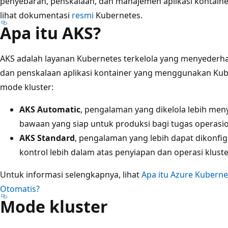
penyebaran, penskalaan, dan manajemen aplikasi kontaine
lihat dokumentasi
resmi
Kubernetes.
Apa itu AKS?
AKS adalah layanan Kubernetes terkelola yang menyederh
dan penskalaan aplikasi kontainer yang menggunakan Ku
mode kluster:
AKS Automatic
, pengalaman yang dikelola lebih me
bawaan yang siap untuk produksi bagi tugas operas
AKS Standard
, pengalaman yang lebih dapat dikonfi
kontrol lebih dalam atas penyiapan dan operasi kluste
Untuk informasi selengkapnya, lihat
Apa itu Azure Kubernet
Otomatis?
Mode kluster