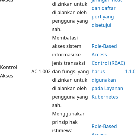
diizinkan untuk
dan daftar
dijalankan oleh
port yang
pengguna yang
disetujui
sah.
Membatasi
akses sistem
Role-Based
informasi ke
Access
jenis transaksi
Control (RBAC)
Kontrol
AC.1.002
dan fungsi yang
harus
1.1.
Akses
diizinkan untuk
digunakan
dijalankan oleh
pada Layanan
pengguna yang
Kubernetes
sah.
Menggunakan
prinsip hak
Role-Based
istimewa
Access