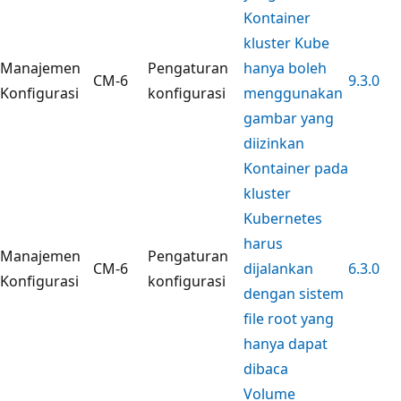
Kontainer
kluster Kube
Manajemen
Pengaturan
hanya boleh
CM-6
9.3.0
Konfigurasi
konfigurasi
menggunakan
gambar yang
diizinkan
Kontainer pada
kluster
Kubernetes
harus
Manajemen
Pengaturan
CM-6
dijalankan
6.3.0
Konfigurasi
konfigurasi
dengan sistem
file root yang
hanya dapat
dibaca
Volume