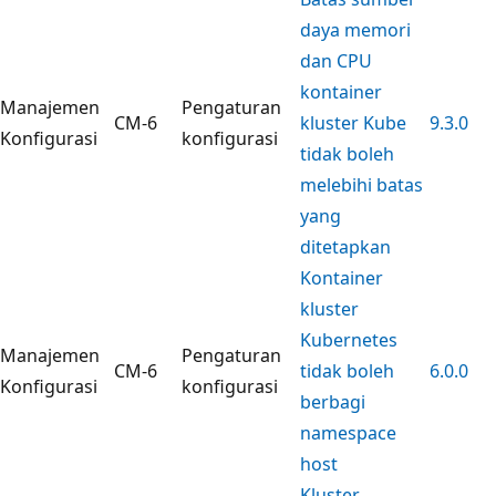
daya memori
dan CPU
kontainer
Manajemen
Pengaturan
CM-6
kluster Kube
9.3.0
Konfigurasi
konfigurasi
tidak boleh
melebihi batas
yang
ditetapkan
Kontainer
kluster
Kubernetes
Manajemen
Pengaturan
CM-6
tidak boleh
6.0.0
Konfigurasi
konfigurasi
berbagi
namespace
host
Kluster