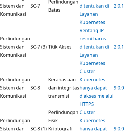
Perlindungan
Sistem dan
SC-7
ditentukan di
2.0.1
Batas
Komunikasi
Layanan
Kubernetes
Rentang IP
Perlindungan
resmi harus
Sistem dan
SC-7 (3)
Titik Akses
ditentukan di
2.0.1
Komunikasi
Layanan
Kubernetes
Cluster
Perlindungan
Kerahasiaan
Kubernetes
Sistem dan
SC-8
dan integritas
hanya dapat
9.0.0
Komunikasi
transmisi
diakses melalui
HTTPS
Perlindungan
Cluster
Perlindungan
Fisik
Kubernetes
Sistem dan
SC-8 (1)
Kriptografi
hanya dapat
9.0.0