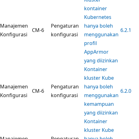
kontainer
Kubernetes
Manajemen
Pengaturan
hanya boleh
CM-6
6.2.1
Konfigurasi
konfigurasi
menggunakan
profil
AppArmor
yang diizinkan
Kontainer
kluster Kube
Manajemen
Pengaturan
hanya boleh
CM-6
6.2.0
Konfigurasi
konfigurasi
menggunakan
kemampuan
yang diizinkan
Kontainer
kluster Kube
Manajemen
Pengaturan
hanya boleh