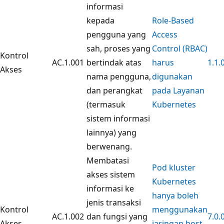
informasi
kepada
Role-Based
pengguna yang
Access
sah, proses yang
Control (RBAC)
Kontrol
AC.1.001
bertindak atas
harus
1.1.
Akses
nama pengguna,
digunakan
dan perangkat
pada Layanan
(termasuk
Kubernetes
sistem informasi
lainnya) yang
berwenang.
Membatasi
Pod kluster
akses sistem
Kubernetes
informasi ke
hanya boleh
jenis transaksi
Kontrol
menggunakan
AC.1.002
dan fungsi yang
7.0.
Akses
jaringan host