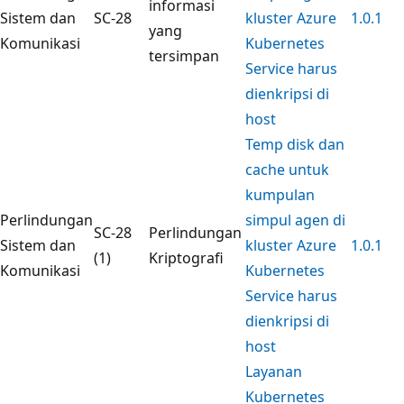
informasi
Sistem dan
SC-28
kluster Azure
1.0.1
yang
Komunikasi
Kubernetes
tersimpan
Service harus
dienkripsi di
host
Temp disk dan
cache untuk
kumpulan
Perlindungan
simpul agen di
SC-28
Perlindungan
Sistem dan
kluster Azure
1.0.1
(1)
Kriptografi
Komunikasi
Kubernetes
Service harus
dienkripsi di
host
Layanan
Kubernetes