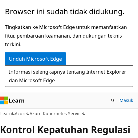
Lompati
Browser ini sudah tidak didukung.
ke
konten
Tingkatkan ke Microsoft Edge untuk memanfaatkan
utama
fitur, pembaruan keamanan, dan dukungan teknis
terkini.
Unduh Microsoft Edge
Informasi selengkapnya tentang Internet Explorer
dan Microsoft Edge
Learn
Masuk
Learn
Azure
Azure Kubernetes Service
Kontrol Kepatuhan Regulasi