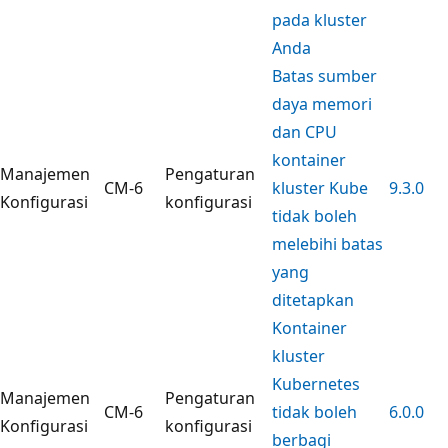
pada kluster
Anda
Batas sumber
daya memori
dan CPU
kontainer
Manajemen
Pengaturan
CM-6
kluster Kube
9.3.0
Konfigurasi
konfigurasi
tidak boleh
melebihi batas
yang
ditetapkan
Kontainer
kluster
Kubernetes
Manajemen
Pengaturan
CM-6
tidak boleh
6.0.0
Konfigurasi
konfigurasi
berbagi