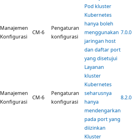
Pod kluster
Kubernetes
hanya boleh
Manajemen
Pengaturan
CM-6
menggunakan
7.0.0
Konfigurasi
konfigurasi
jaringan host
dan daftar port
yang disetujui
Layanan
kluster
Kubernetes
Manajemen
Pengaturan
seharusnya
CM-6
8.2.0
Konfigurasi
konfigurasi
hanya
mendengarkan
pada port yang
diizinkan
Kluster