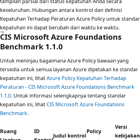
tampilan parsial dari status kepatuhan Anda secara
keseluruhan. Hubungan antara kontrol dan definisi
Kepatuhan Terhadap Peraturan Azure Policy untuk standar
kepatuhan ini dapat berubah dari waktu ke waktu.
CIS Microsoft Azure Foundations
Benchmark 1.1.0
Untuk meninjau bagaimana Azure Policy bawaan yang
tersedia untuk semua layanan Azure dipetakan ke standar
kepatuhan ini, lihat
Azure Policy Kepatuhan Terhadap
Peraturan - CIS Microsoft Azure Foundations Benchmark
1.1.0
. Untuk informasi selengkapnya tentang standar
kepatuhan ini, lihat
CIS Microsoft Azure Foundations
Benchmark
.
Versi
Ruang
ID
Policy
Judul kontrol
kebijakan
Lingkup
Kontrol