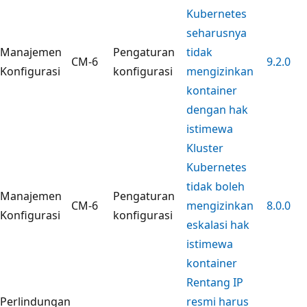
Kubernetes
seharusnya
Manajemen
Pengaturan
tidak
CM-6
9.2.0
Konfigurasi
konfigurasi
mengizinkan
kontainer
dengan hak
istimewa
Kluster
Kubernetes
tidak boleh
Manajemen
Pengaturan
CM-6
mengizinkan
8.0.0
Konfigurasi
konfigurasi
eskalasi hak
istimewa
kontainer
Rentang IP
Perlindungan
resmi harus