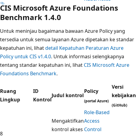
CIS Microsoft Azure Foundations
Benchmark 1.4.0
Untuk meninjau bagaimana bawaan Azure Policy yang
tersedia untuk semua layanan Azure dipetakan ke standar
kepatuhan ini, lihat
detail Kepatuhan Peraturan Azure
Policy untuk CIS v1.4.0
. Untuk informasi selengkapnya
tentang standar kepatuhan ini, lihat
CIS Microsoft Azure
Foundations Benchmark
.
Versi
Ruang
ID
Policy
Judul kontrol
kebijakan
Lingkup
Kontrol
(portal Azure)
(GitHub)
Role-Based
Mengaktifkan
Access
kontrol akses
Control
8