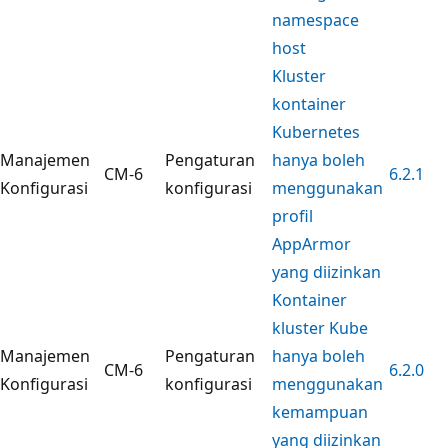
namespace
host
Kluster
kontainer
Kubernetes
Manajemen
Pengaturan
hanya boleh
CM-6
6.2.1
Konfigurasi
konfigurasi
menggunakan
profil
AppArmor
yang diizinkan
Kontainer
kluster Kube
Manajemen
Pengaturan
hanya boleh
CM-6
6.2.0
Konfigurasi
konfigurasi
menggunakan
kemampuan
yang diizinkan