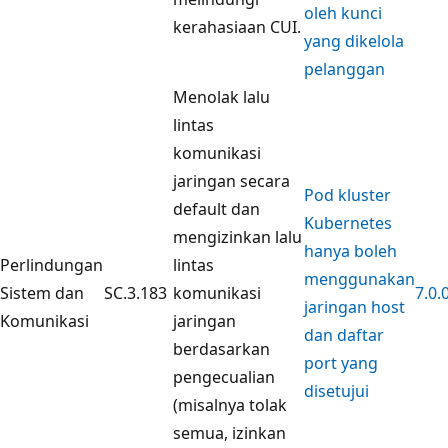
oleh kunci
kerahasiaan CUI.
yang dikelola
pelanggan
Menolak lalu
lintas
komunikasi
jaringan secara
Pod kluster
default dan
Kubernetes
mengizinkan lalu
hanya boleh
Perlindungan
lintas
menggunakan
Sistem dan
SC.3.183
komunikasi
7.0.
jaringan host
Komunikasi
jaringan
dan daftar
berdasarkan
port yang
pengecualian
disetujui
(misalnya tolak
semua, izinkan