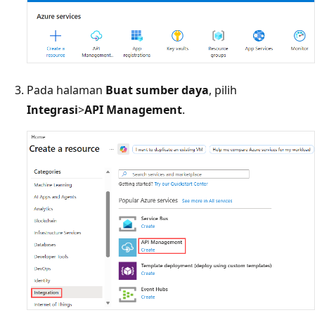
Pada halaman
Buat sumber daya
, pilih
Integrasi
>
API Management
.