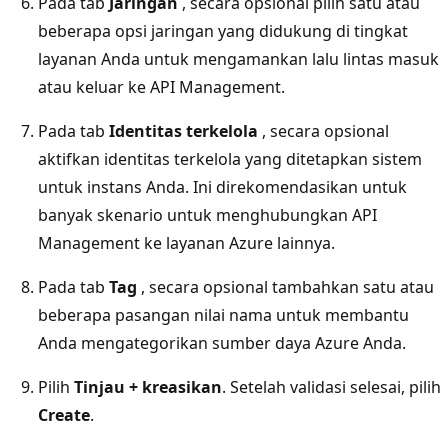
Pada tab
Jaringan
, secara opsional pilih satu atau
beberapa opsi jaringan yang didukung di tingkat
layanan Anda untuk mengamankan lalu lintas masuk
atau keluar ke API Management.
Pada tab
Identitas terkelola
, secara opsional
aktifkan identitas terkelola yang ditetapkan sistem
untuk instans Anda. Ini direkomendasikan untuk
banyak skenario untuk menghubungkan API
Management ke layanan Azure lainnya.
Pada tab
Tag
, secara opsional tambahkan satu atau
beberapa pasangan nilai nama untuk membantu
Anda mengategorikan sumber daya Azure Anda.
Pilih
Tinjau + kreasikan
. Setelah validasi selesai, pilih
Create
.