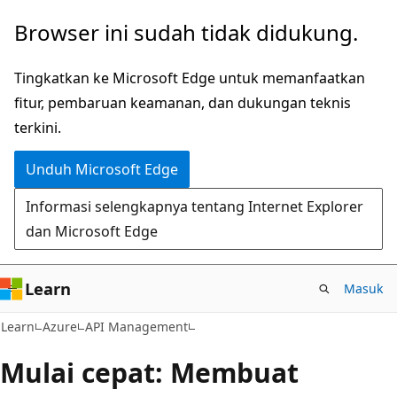
Lompati
Browser ini sudah tidak didukung.
ke
konten
Tingkatkan ke Microsoft Edge untuk memanfaatkan
utama
fitur, pembaruan keamanan, dan dukungan teknis
terkini.
Unduh Microsoft Edge
Informasi selengkapnya tentang Internet Explorer
dan Microsoft Edge
Learn
Masuk
Learn
Azure
API Management
Mulai cepat: Membuat