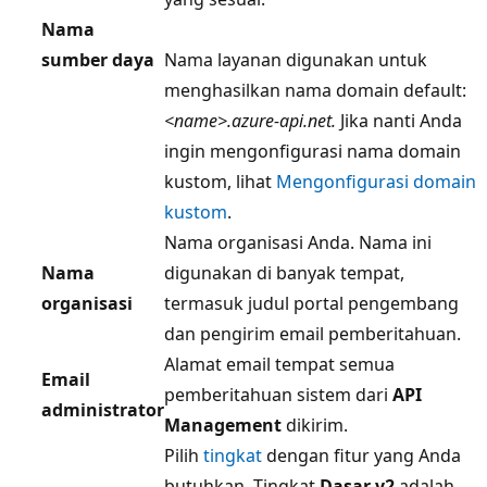
Nama
sumber daya
Nama layanan digunakan untuk
menghasilkan nama domain default:
<name>.azure-api.net.
Jika nanti Anda
ingin mengonfigurasi nama domain
kustom, lihat
Mengonfigurasi domain
kustom
.
Nama organisasi Anda. Nama ini
Nama
digunakan di banyak tempat,
organisasi
termasuk judul portal pengembang
dan pengirim email pemberitahuan.
Alamat email tempat semua
Email
pemberitahuan sistem dari
API
administrator
Management
dikirim.
Pilih
tingkat
dengan fitur yang Anda
butuhkan. Tingkat
Dasar v2
adalah