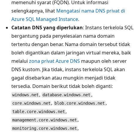
memenuhi syarat (FQDN). Untuk informasi
selengkapnya, lihat
Mengatasi nama DNS privat di
Azure SQL Managed Instance
.
Catatan DNS yang diperlukan
: Instans terkelola SQL
bergantung pada penyelesaian nama domain
tertentu dengan benar. Nama domain tersebut tidak
boleh digantikan dalam jaringan virtual mereka, baik
melalui
zona privat Azure DNS
maupun oleh server
DNS kustom. Jika tidak, instans terkelola SQL akan
gagal disebarkan atau mungkin menjadi tidak
tersedia. Domain berikut tidak boleh diganti:
,
,
windows.net
database.windows.net
,
,
core.windows.net
blob.core.windows.net
,
table.core.windows.net
,
management.core.windows.net
,
monitoring.core.windows.net