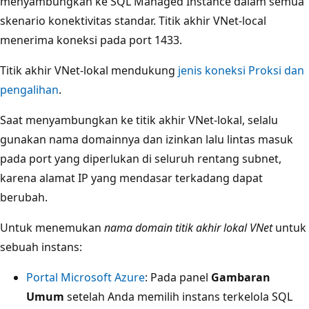
menyambungkan ke SQL Managed Instance dalam semua
skenario konektivitas standar. Titik akhir VNet-local
menerima koneksi pada port 1433.
Titik akhir VNet-lokal mendukung
jenis koneksi Proksi dan
pengalihan
.
Saat menyambungkan ke titik akhir VNet-lokal, selalu
gunakan nama domainnya dan izinkan lalu lintas masuk
pada port yang diperlukan di seluruh rentang subnet,
karena alamat IP yang mendasar terkadang dapat
berubah.
Untuk menemukan
nama domain titik akhir lokal VNet
untuk
sebuah instans:
Portal Microsoft Azure
: Pada panel
Gambaran
Umum
setelah Anda memilih instans terkelola SQL