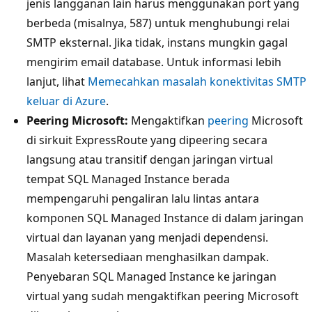
jenis langganan lain harus menggunakan port yang
berbeda (misalnya, 587) untuk menghubungi relai
SMTP eksternal. Jika tidak, instans mungkin gagal
mengirim email database. Untuk informasi lebih
lanjut, lihat
Memecahkan masalah konektivitas SMTP
keluar di Azure
.
Peering Microsoft:
Mengaktifkan
peering
Microsoft
di sirkuit ExpressRoute yang dipeering secara
langsung atau transitif dengan jaringan virtual
tempat SQL Managed Instance berada
mempengaruhi pengaliran lalu lintas antara
komponen SQL Managed Instance di dalam jaringan
virtual dan layanan yang menjadi dependensi.
Masalah ketersediaan menghasilkan dampak.
Penyebaran SQL Managed Instance ke jaringan
virtual yang sudah mengaktifkan peering Microsoft