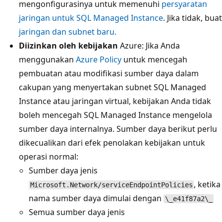
mengonfigurasinya untuk memenuhi
persyaratan
jaringan untuk SQL Managed Instance
. Jika tidak, buat
jaringan dan subnet baru.
Diizinkan oleh kebijakan
Azure: Jika Anda
menggunakan
Azure Policy
untuk mencegah
pembuatan atau modifikasi sumber daya dalam
cakupan yang menyertakan subnet SQL Managed
Instance atau jaringan virtual, kebijakan Anda tidak
boleh mencegah SQL Managed Instance mengelola
sumber daya internalnya. Sumber daya berikut perlu
dikecualikan dari efek penolakan kebijakan untuk
operasi normal:
Sumber daya jenis
, ketika
Microsoft.Network/serviceEndpointPolicies
nama sumber daya dimulai dengan
\_e41f87a2\_
Semua sumber daya jenis