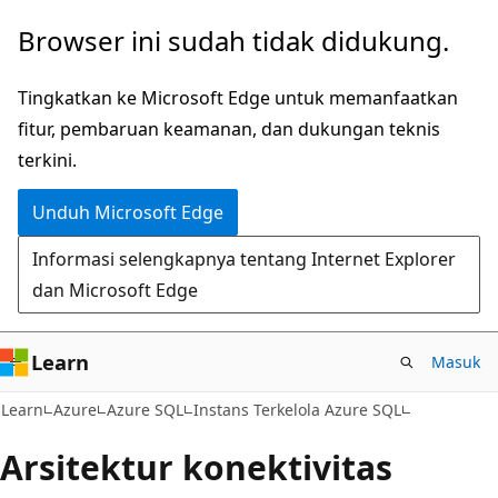
Lompati
Browser ini sudah tidak didukung.
ke
konten
Tingkatkan ke Microsoft Edge untuk memanfaatkan
utama
fitur, pembaruan keamanan, dan dukungan teknis
terkini.
Unduh Microsoft Edge
Informasi selengkapnya tentang Internet Explorer
dan Microsoft Edge
Learn
Masuk
Learn
Azure
Azure SQL
Instans Terkelola Azure SQL
Arsitektur konektivitas