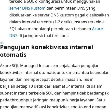
terkelola SQL dikonfigurasi untuk menggunakan
server DNS kustom
dan permintaan DNS yang
dikeluarkan ke server DNS kustom gagal diselesaikan
dalam interval tertentu (1-2 detik), instans terkelola
SQL akan mengulangi permintaan terhadap
Azure
DNS
di jaringan virtual tersebut.
Pengujian konektivitas internal
otomatis
Azure SQL Managed Instance menjalankan pengujian
konektivitas internal otomatis untuk memantau keandalan
layanan dan mempercepat deteksi masalah. Tes ini
berjalan setiap 10 detik dari alamat IP internal di dalam
subnet instans terkelola SQL dan hampir tidak berdampak
pada throughput jaringan maupun kinerja layanan. Satu
pengujian memverifikasi konektivitas end-to-end dengan