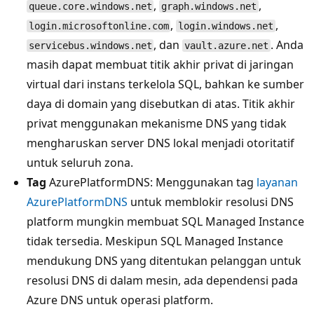
,
,
queue.core.windows.net
graph.windows.net
,
,
login.microsoftonline.com
login.windows.net
, dan
. Anda
servicebus.windows.net
vault.azure.net
masih dapat membuat titik akhir privat di jaringan
virtual dari instans terkelola SQL, bahkan ke sumber
daya di domain yang disebutkan di atas. Titik akhir
privat menggunakan mekanisme DNS yang tidak
mengharuskan server DNS lokal menjadi otoritatif
untuk seluruh zona.
Tag
AzurePlatformDNS: Menggunakan tag
layanan
AzurePlatformDNS
untuk memblokir resolusi DNS
platform mungkin membuat SQL Managed Instance
tidak tersedia. Meskipun SQL Managed Instance
mendukung DNS yang ditentukan pelanggan untuk
resolusi DNS di dalam mesin, ada dependensi pada
Azure DNS untuk operasi platform.