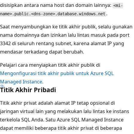
disisipkan antara nama host dan domain lainnya:
<mi-
.
name>.public.<dns-zone>.database.windows.net
Saat menyambungkan ke titik akhir publik, selalu gunakan
nama domainnya dan izinkan lalu lintas masuk pada port
3342 di seluruh rentang subnet, karena alamat IP yang
mendasar terkadang dapat berubah.
Pelajari cara menyiapkan titik akhir publik di
Mengonfigurasi titik akhir publik untuk Azure SQL
Managed Instance
.
Titik Akhir Pribadi
Titik akhir privat adalah alamat IP tetap opsional di
jaringan virtual lain yang melakukan lalu lintas ke instans
terkelola SQL Anda. Satu Azure SQL Managed Instance
dapat memiliki beberapa titik akhir privat di beberapa