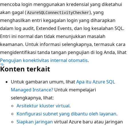
mencoba login menggunakan kredensial yang diketahui
akan gagal (
), yang
AzureSQLConnectivityChecker
menghasilkan entri kegagalan login yang diharapkan
dalam log audit, Extended Events, dan log kesalahan SQL.
Entri ini normal dan tidak menunjukkan masalah
keamanan. Untuk informasi selengkapnya, termasuk cara
mengidentifikasi tanda tangan pengujian di log Anda, lihat
Pengujian konektivitas internal otomatis
.
Konten terkait
Untuk gambaran umum, lihat
Apa itu Azure SQL
Managed Instance?
Untuk mempelajari
selengkapnya, lihat:
Arsitektur kluster virtual
.
Konfigurasi subnet yang dibantu oleh layanan
.
Siapkan jaringan
virtual Azure baru atau jaringan