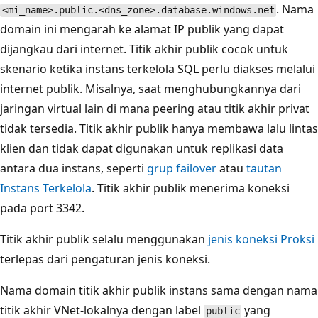
. Nama
<mi_name>.public.<dns_zone>.database.windows.net
domain ini mengarah ke alamat IP publik yang dapat
dijangkau dari internet. Titik akhir publik cocok untuk
skenario ketika instans terkelola SQL perlu diakses melalui
internet publik. Misalnya, saat menghubungkannya dari
jaringan virtual lain di mana peering atau titik akhir privat
tidak tersedia. Titik akhir publik hanya membawa lalu lintas
klien dan tidak dapat digunakan untuk replikasi data
antara dua instans, seperti
grup failover
atau
tautan
Instans Terkelola
. Titik akhir publik menerima koneksi
pada port 3342.
Titik akhir publik selalu menggunakan
jenis koneksi Proksi
terlepas dari pengaturan jenis koneksi.
Nama domain titik akhir publik instans sama dengan nama
titik akhir VNet-lokalnya dengan label
yang
public