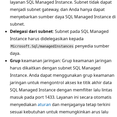
layanan SQL Managed Instance. Subnet tidak dapat
menjadi subnet gateway, dan Anda hanya dapat
menyebarkan sumber daya SQL Managed Instance di
subnet.
Delegasi dari subnet
: Subnet pada SQL Managed
Instance harus didelegasikan kepada
penyedia sumber
Microsoft.Sql/managedInstances
daya.
Grup
keamanan jaringan: Grup keamanan jaringan
harus dikaitkan dengan subnet SQL Managed
Instance. Anda dapat menggunakan grup keamanan
jaringan untuk mengontrol akses ke titik akhir data
SQL Managed Instance dengan memfilter lalu lintas
masuk pada port 1433. Layanan ini secara otomatis
menyediakan
aturan
dan menjaganya tetap terkini
sesuai kebutuhan untuk memungkinkan arus lalu