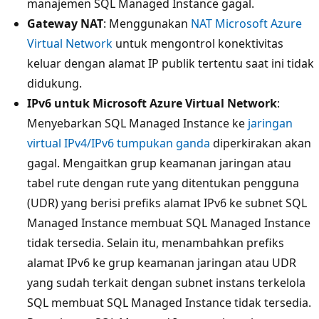
manajemen SQL Managed Instance gagal.
Gateway NAT
: Menggunakan
NAT Microsoft Azure
Virtual Network
untuk mengontrol konektivitas
keluar dengan alamat IP publik tertentu saat ini tidak
didukung.
IPv6 untuk Microsoft Azure Virtual Network
:
Menyebarkan SQL Managed Instance ke
jaringan
virtual IPv4/IPv6 tumpukan ganda
diperkirakan akan
gagal. Mengaitkan grup keamanan jaringan atau
tabel rute dengan rute yang ditentukan pengguna
(UDR) yang berisi prefiks alamat IPv6 ke subnet SQL
Managed Instance membuat SQL Managed Instance
tidak tersedia. Selain itu, menambahkan prefiks
alamat IPv6 ke grup keamanan jaringan atau UDR
yang sudah terkait dengan subnet instans terkelola
SQL membuat SQL Managed Instance tidak tersedia.