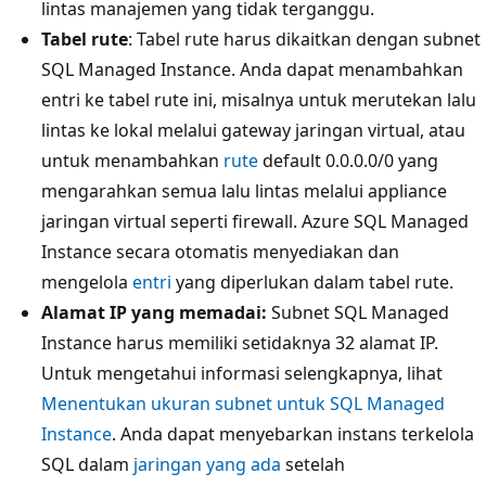
lintas manajemen yang tidak terganggu.
Tabel rute
: Tabel rute harus dikaitkan dengan subnet
SQL Managed Instance. Anda dapat menambahkan
entri ke tabel rute ini, misalnya untuk merutekan lalu
lintas ke lokal melalui gateway jaringan virtual, atau
untuk menambahkan
rute
default 0.0.0.0/0 yang
mengarahkan semua lalu lintas melalui appliance
jaringan virtual seperti firewall. Azure SQL Managed
Instance secara otomatis menyediakan dan
mengelola
entri
yang diperlukan dalam tabel rute.
Alamat IP yang memadai:
Subnet SQL Managed
Instance harus memiliki setidaknya 32 alamat IP.
Untuk mengetahui informasi selengkapnya, lihat
Menentukan ukuran subnet untuk SQL Managed
Instance
. Anda dapat menyebarkan instans terkelola
SQL dalam
jaringan yang ada
setelah