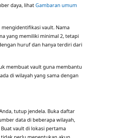
ber daya, lihat
Gambaran umum
mengidentifikasi vault. Nama
a yang memiliki minimal 2, tetapi
 dengan huruf dan hanya terdiri dari
 Untuk membuat vault guna membantu
ada di wilayah yang sama dengan
Anda, tutup jendela. Buka daftar
sumber data di beberapa wilayah,
 Buat vault di lokasi pertama
a tidak perlu menentukan akun