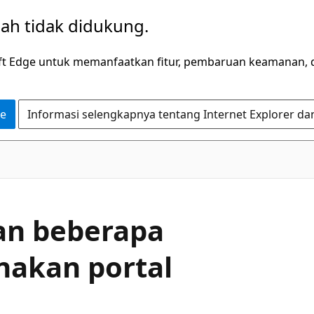
dah tidak didukung.
ft Edge untuk memanfaatkan fitur, pembaruan keamanan, 
ge
Informasi selengkapnya tentang Internet Explorer da
an beberapa
nakan portal