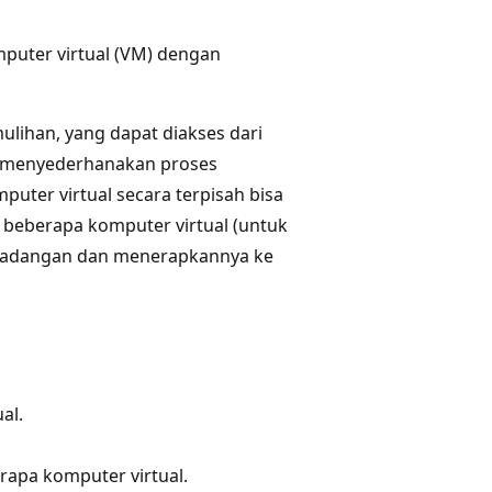
puter virtual (VM) dengan
lihan, yang dapat diakses dari
ni menyederhanakan proses
uter virtual secara terpisah bisa
eberapa komputer virtual (untuk
 cadangan dan menerapkannya ke
al.
apa komputer virtual.