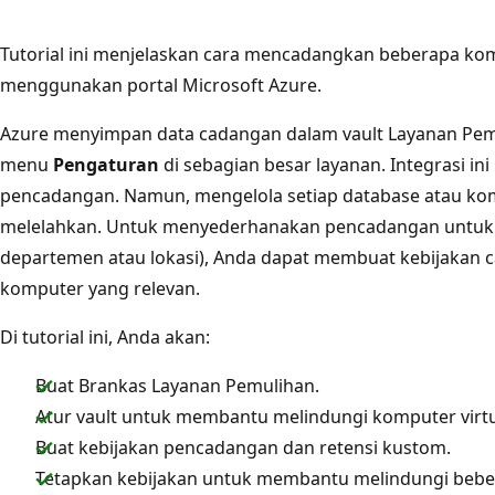
Tutorial ini menjelaskan cara mencadangkan beberapa kom
menggunakan portal Microsoft Azure.
Azure menyimpan data cadangan dalam vault Layanan Pemu
menu
Pengaturan
di sebagian besar layanan. Integrasi i
pencadangan. Namun, mengelola setiap database atau komp
melelahkan. Untuk menyederhanakan pencadangan untuk b
departemen atau lokasi), Anda dapat membuat kebijakan
komputer yang relevan.
Di tutorial ini, Anda akan:
Buat Brankas Layanan Pemulihan.
Atur vault untuk membantu melindungi komputer virtu
Buat kebijakan pencadangan dan retensi kustom.
Tetapkan kebijakan untuk membantu melindungi beber