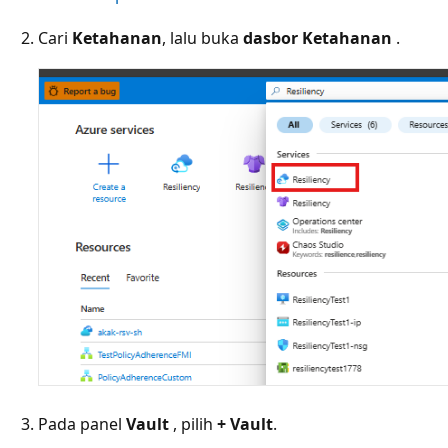
Cari
Ketahanan
, lalu buka
dasbor Ketahanan
.
Pada panel
Vault
, pilih
+ Vault
.