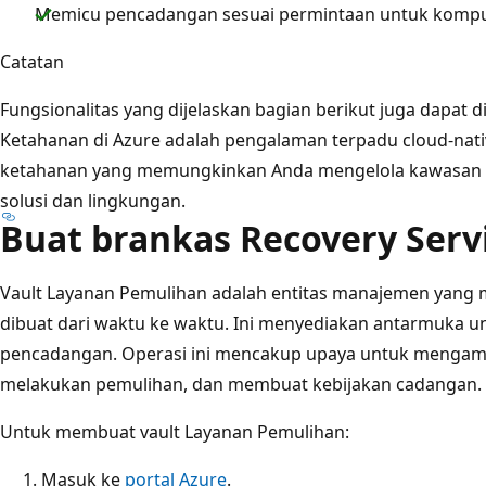
Memicu pencadangan sesuai permintaan untuk kompute
Catatan
Fungsionalitas yang dijelaskan bagian berikut juga dapat d
Ketahanan di Azure adalah pengalaman terpadu cloud-nat
ketahanan yang memungkinkan Anda mengelola kawasan p
solusi dan lingkungan.
Buat brankas Recovery Serv
Vault Layanan Pemulihan adalah entitas manajemen yang 
dibuat dari waktu ke waktu. Ini menyediakan antarmuka un
pencadangan. Operasi ini mencakup upaya untuk mengamb
melakukan pemulihan, dan membuat kebijakan cadangan.
Untuk membuat vault Layanan Pemulihan:
Masuk ke
portal Azure
.