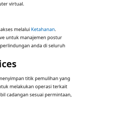
r virtual.
iakses melalui
Ketahanan
.
ive untuk manajemen postur
erlindungan anda di seluruh
ices
menyimpan titik pemulihan yang
tuk melakukan operasi terkait
il cadangan sesuai permintaan,