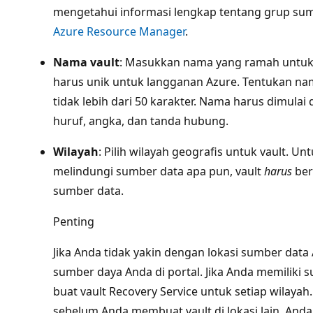
mengetahui informasi lengkap tentang grup sum
Azure Resource Manager
.
Nama vault
: Masukkan nama yang ramah untuk 
harus unik untuk langganan Azure. Tentukan nam
tidak lebih dari 50 karakter. Nama harus dimulai
huruf, angka, dan tanda hubung.
Wilayah
: Pilih wilayah geografis untuk vault.
melindungi sumber data apa pun, vault
harus
ber
sumber data.
Penting
Jika Anda tidak yakin dengan lokasi sumber data 
sumber daya Anda di portal. Jika Anda memiliki 
buat vault Recovery Service untuk setiap wilayah.
sebelum Anda membuat vault di lokasi lain. And